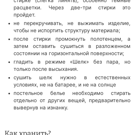
стирке (слегка линять), особенно темные
расцветки. Через две-три стирки это
пройдет.
не перекручивать, не выжимать изделие,
чтобы не испортить структуру материала;
после стирки промокнуть полотенцем, а
затем оставить сушиться в разложенном
состоянии на горизонтальной поверхности;
гладить в режиме «Шелк» без пара, но
только после высыхания.
сушить шелк нужно в естественных
условиях, не на батарее, и не на солнце
постельное белье необходимо стирать
отдельно от других вещей, предварительно
вывернув на изнанку.
Как хранить?