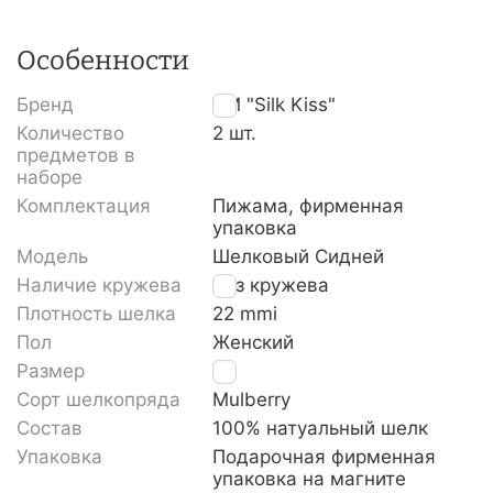
Особенности
Бренд
TM "Silk Kiss"
Количество
2 шт.
предметов в
наборе
Комплектация
Пижама, фирменная
упаковка
Модель
Шелковый Сидней
Наличие кружева
Без кружева
Плотность шелка
22 mmi
Пол
Женский
Размер
XL
Сорт шелкопряда
Mulberry
Состав
100% натуальный шелк
Упаковка
Подарочная фирменная
упаковка на магните