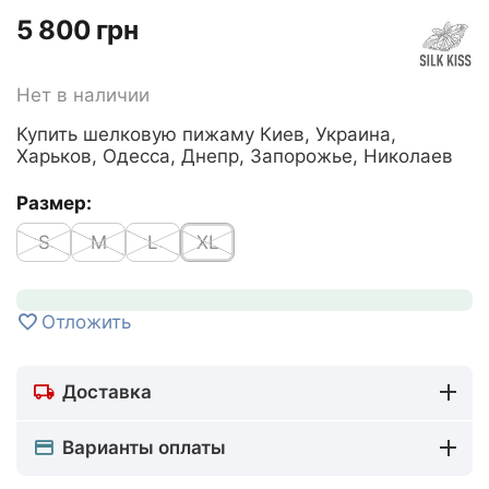
‍5 800‍
грн
Нет в наличии
Купить шелковую пижаму Киев, Украина,
Харьков, Одесса, Днепр, Запорожье, Николаев
Размер:
S
M
L
XL
Отложить
Доставка
Варианты оплаты