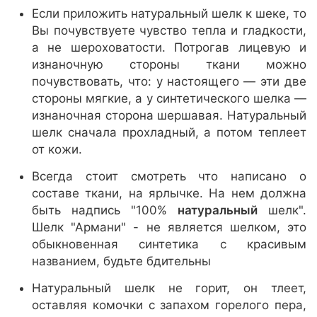
Если приложить натуральный шелк к шеке, то
Вы почувствуете чувство тепла и гладкости,
а не шероховатости. Потрогав лицевую и
изнаночную стороны ткани можно
почувствовать, что: у настоящего — эти две
стороны мягкие, а у синтетического шелка —
изнаночная сторона шершавая. Натуральный
шелк сначала прохладный, а потом теплеет
от кожи.
Всегда стоит смотреть что написано о
составе ткани, на ярлычке. На нем должна
быть надпись "100%
натуральный
шелк".
Шелк "Армани" - не является шелком, это
обыкновенная синтетика с красивым
названием, будьте бдительны
Натуральный шелк не горит, он тлеет,
оставляя комочки с запахом горелого пера,