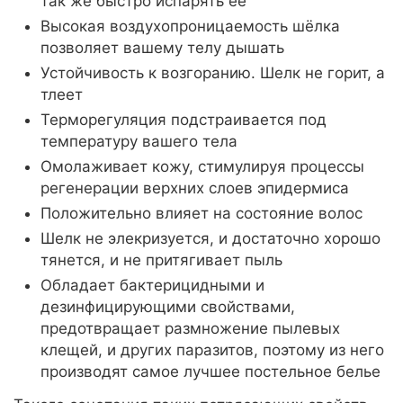
так же быстро испарять её
Высокая воздухопроницаемость шёлка
позволяет вашему телу дышать
Устойчивость к возгоранию. Шелк не горит, а
тлеет
Терморегуляция подстраивается под
температуру вашего тела
Омолаживает кожу, стимулируя процессы
регенерации верхних слоев эпидермиса
Положительно влияет на состояние волос
Шелк не элекризуется, и достаточно хорошо
тянется, и не притягивает пыль
Обладает бактерицидными и
дезинфицирующими свойствами,
предотвращает размножение пылевых
клещей, и других паразитов, поэтому из него
производят самое лучшее постельное белье