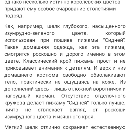
однако несколько истинно королевских цветов
придают ему особое очарование столетиями
подряд.
Как, например, шелк глубокого, насыщенного
изумрудно-зеленого цвета, который
использован при пошиве пижамы “Сидней”.
Такая домашняя одежда, как эта пижама,
смотрится роскошно и дорого именно в этом
цвете. Классический крой пижамы прост и не
приковывает внимания к деталям. И верх и низ
домашнего костюма свободно обволакивают
тело, практически не ощущаясь на коже. Из
дополнений здесь - лишь отложной воротничок и
нагрудный карман. Отсутствие отделочного
кружева делает пижаму “Сидней” только лучше,
ничто не отвлекает взгляд от роскоши
изумрудного цвета и изящного кроя.
Мягкий шелк отлично сохраняет естественную