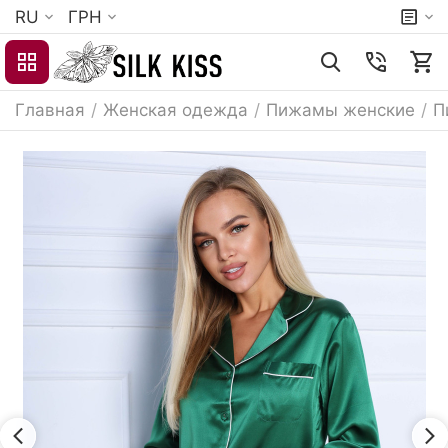
RU
ГРН
Главная
/
Женская одежда
/
Пижамы женские
/
П