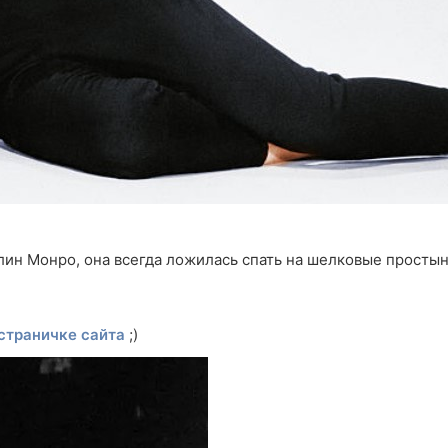
н Монро, она всегда ложилась спать на шелковые простыни
 страничке сайта
;)