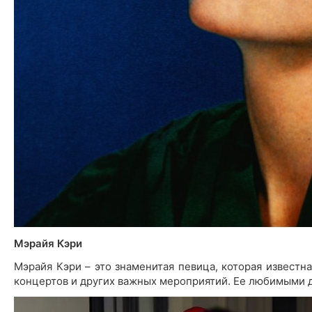
Мэрайя Кэри
Мэрайя Кэри – это знаменитая певица, которая известн
концертов и других важных мероприятий. Ее любимыми диз