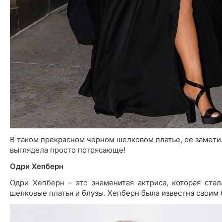
В таком прекрасном черном шелковом платье, ее замети
выглядела просто потрясающе!
Одри Хепберн
Одри Хепберн – это знаменитая актриса, которая ст
шелковые платья и блузы. Хепберн была известна своим