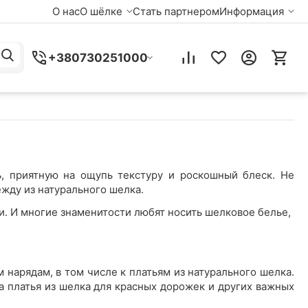
О нас
О шёлке
Стать партнером
Информация
+380730251000
ь, приятную на ощупь текстуру и роскошный блеск. Не
жду из натурального шелка.
. И многие знаменитости любят носить шелковое белье,
 нарядам, в том числе к платьям из натурального шелка.
 платья из шелка для красных дорожек и других важных