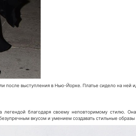
ли после выступления в Нью-Йорке. Платье сидело на ней и
ала легендой благодаря своему неповторимому стилю. Он
 безупречным вкусом и умением создавать стильные образы