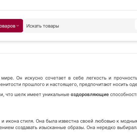
товаров
мире. Он искусно сочетает в себе легкость и прочност
менитости прошлого и настоящего, предпочитают носить оде
ли, что шелк имеет уникальные
оздоровляющие
способности
о и икона стиля. Она была известна своей любовью к модным
ением создавать изысканные образы. Она нередко выбирала