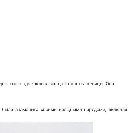
деально, подчеркивая все достоинства певицы. Она
а была знаменита своими изящными нарядами, включая