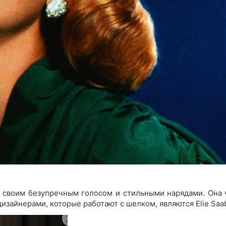
а своим безупречным голосом и стильными нарядами. Она 
айнерами, которые работают с шелком, являются Elie Saab 