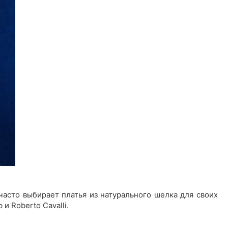
часто выбирает платья из натурального шелка для своих
и Roberto Cavalli.