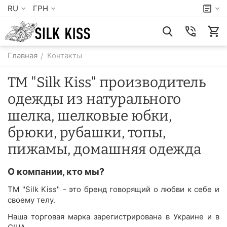
RU
ГРН
Главная
Контакты
/
TM "Silk Kiss" производитель
одежды из натурального
шелка, шелковые юбки,
брюки, рубашки, топы,
пижамы, домашняя одежда
О компании, кто мы?
TM "Silk Kiss" - это бренд говорящий о любви к себе и
своему телу.
Наша торговая марка зарегистрирована в Украине и в