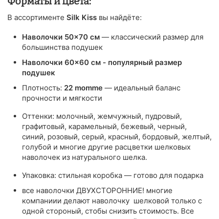
Форматы и цвета:
В ассортименте
Silk Kiss
вы найдёте:
Наволочки 50×70 см
— классический размер для
большинства подушек
Наволочки 60×60 см - популярный размер
подушек
Плотность:
22 momme
— идеальный баланс
прочности и мягкости
Оттенки: молочный, жемчужный, пудровый,
графитовый, карамельный, бежевый, черный,
синий, розовый, серый, красный, бордовый, желтый,
голубой и многие другие расцветки шелковых
наволочек из натурального шелка.
Упаковка: стильная коробка — готово для подарка
все наволочки ДВУХСТОРОННИЕ! многие
компаниии делают наволочку шелковой только с
одной стороный, стобы снизить стоимость. Все