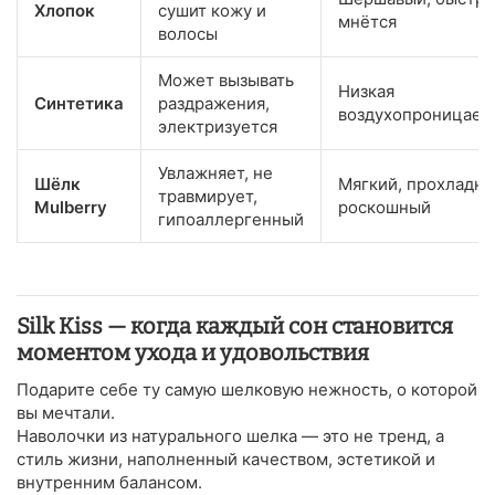
Хлопок
сушит кожу и
мнётся
волосы
Может вызывать
Низкая
Синтетика
раздражения,
воздухопроницаем
электризуется
Увлажняет, не
Шёлк
Мягкий, прохладны
травмирует,
Mulberry
роскошный
гипоаллергенный
Silk Kiss — когда каждый сон становится
моментом ухода и удовольствия
Подарите себе ту самую шелковую нежность, о которой
вы мечтали.
Наволочки из натурального шелка — это не тренд, а
стиль жизни, наполненный качеством, эстетикой и
внутренним балансом.