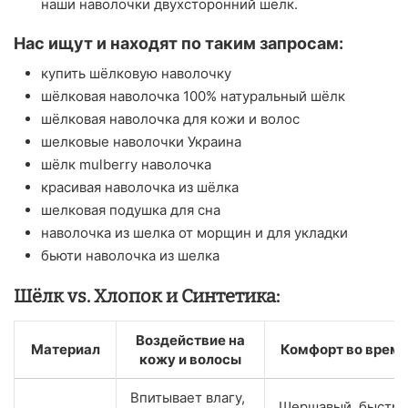
наши наволочки двухсторонний шелк.
Нас ищут и находят по таким запросам:
купить шёлковую наволочку
шёлковая наволочка 100% натуральный шёлк
шёлковая наволочка для кожи и волос
шелковые наволочки Украина
шёлк mulberry наволочка
красивая наволочка из шёлка
шелковая подушка для сна
наволочка из шелка от морщин и для укладки
бьюти наволочка из шелка
Шёлк vs. Хлопок и Синтетика:
Воздействие на
Материал
Комфорт во время
кожу и волосы
Впитывает влагу,
Шершавый, быстро