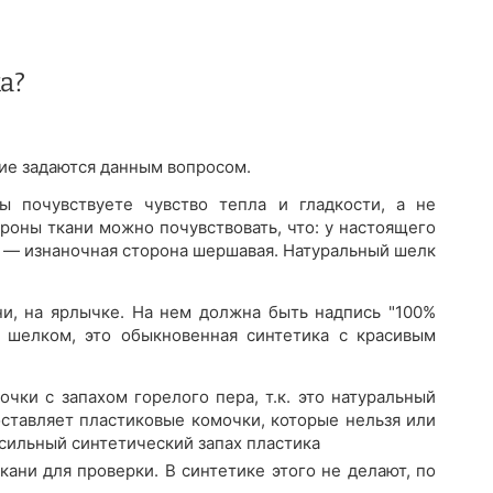
а?
огие задаются данным вопросом.
 почувствуете чувство тепла и гладкости, а не
роны ткани можно почувствовать, что: у настоящего
а — изнаночная сторона шершавая. Натуральный шелк
ни, на ярлычке. На нем должна быть надпись "100%
 шелком, это обыкновенная синтетика с красивым
очки с запахом горелого пера, т.к. это натуральный
оставляет пластиковые комочки, которые нельзя или
 сильный синтетический запах пластика
ани для проверки. В синтетике этого не делают, по