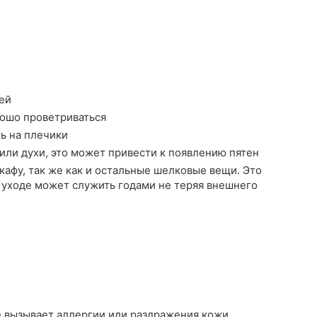
ей
рошо проветриваться
ть на плечики
или духи, это может привести к появлению пятен
афу, так же как и остальные шелковые вещи. Это
 уходе может служить годами не теряя внешнего
е вызывает аллергии или раздражения кожи