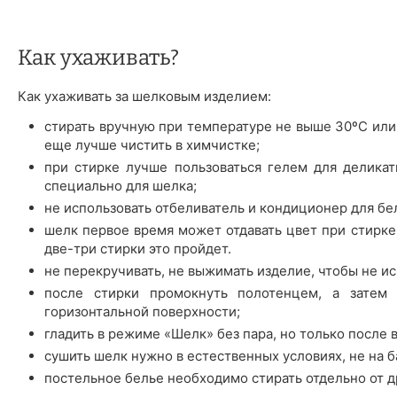
Как ухаживать?
Как ухаживать за шелковым изделием:
стирать вручную при температуре не выше 30ºС или
еще лучше чистить в химчистке;
при стирке лучше пользоваться гелем для деликат
специально для шелка;
не использовать отбеливатель и кондиционер для бе
шелк первое время может отдавать цвет при стирке 
две-три стирки это пройдет.
не перекручивать, не выжимать изделие, чтобы не ис
после стирки промокнуть полотенцем, а затем 
горизонтальной поверхности;
гладить в режиме «Шелк» без пара, но только после 
сушить шелк нужно в естественных условиях, не на б
постельное белье необходимо стирать отдельно от д