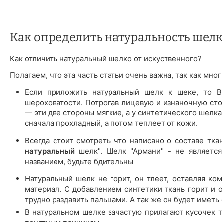
Как определить натуральность шелк
Как отличить натуральный шелко от искуственного?
Полагаем, что эта часть статьи очень важна, так как мн
Если приложить натуральный шелк к шеке, то Вы
шероховатости. Потрогав лицевую и изнаночную сто
— эти две стороны мягкие, а у синтетического шелк
сначала прохладный, а потом теплеет от кожи.
Всегда стоит смотреть что написано о составе тка
натуральный
шелк". Шелк "Армани" - не является
названием, будьте бдительны
Натуральный шелк не горит, он тлеет, оставляя ком
материал. С добавлением синтетики ткань горит и 
трудно раздавить пальцами. А так же он будет иметь
В натуральном шелке зачастую прилагают кусочек тк