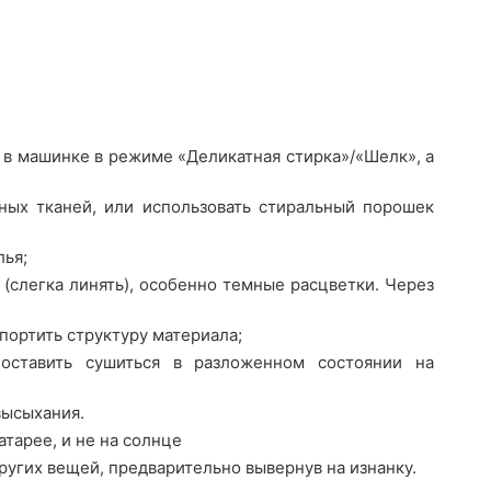
 в машинке в режиме «Деликатная стирка»/«Шелк», а
ных тканей, или использовать стиральный порошек
лья;
(слегка линять), особенно темные расцветки. Через
портить структуру материала;
оставить сушиться в разложенном состоянии на
высыхания.
атарее, и не на солнце
ругих вещей, предварительно вывернув на изнанку.