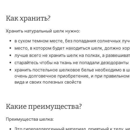
Как хранить?
Хранить натуральный шелк нужно:
в сухом темном месте, без попадания солнечных луч
место, в котором будет находиться шелк, должно хо
лучше всего не хранить шелк на полках, а развешива
старайтесь чтобы на ткань не попадали дезодоранты 
хранить постельное шелковое белье необходимо в шк
очень долговечное приобретение, и при правильном
вида и своих полезных свойств
Какие преимущества?
Преимущества шелка:
Это гипераллергенный материал, приятный к телу, н