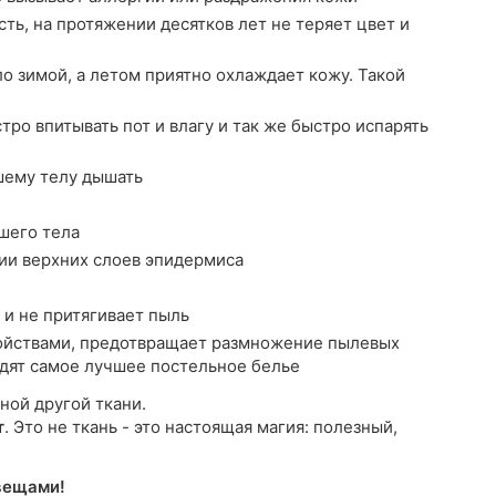
ть, на протяжении десятков лет не теряет цвет и
о зимой, а летом приятно охлаждает кожу. Такой
ро впитывать пот и влагу и так же быстро испарять
шему телу дышать
шего тела
ии верхних слоев эпидермиса
 и не притягивает пыль
йствами, предотвращает размножение пылевых
водят самое лучшее постельное белье
ной другой ткани.
т
. Это не ткань - это настоящая магия: полезный,
вещами!