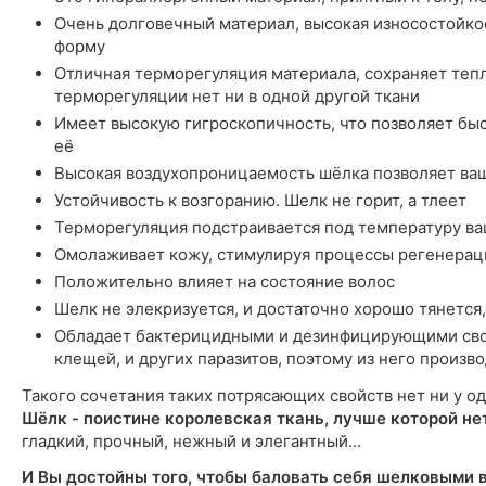
Очень долговечный материал, высокая износостойкос
форму
Отличная терморегуляция материала, сохраняет тепл
терморегуляции нет ни в одной другой ткани
Имеет высокую гигроскопичность, что позволяет быст
её
Высокая воздухопроницаемость шёлка позволяет ва
Устойчивость к возгоранию. Шелк не горит, а тлеет
Терморегуляция подстраивается под температуру ва
Омолаживает кожу, стимулируя процессы регенерац
Положительно влияет на состояние волос
Шелк не элекризуется, и достаточно хорошо тянется,
Обладает бактерицидными и дезинфицирующими сво
клещей, и других паразитов, поэтому из него произ
Такого сочетания таких потрясающих свойств нет ни у од
Шёлк - поистине королевская ткань, лучше которой не
гладкий, прочный, нежный и элегантный...
И Вы достойны того, чтобы баловать себя шелковыми 