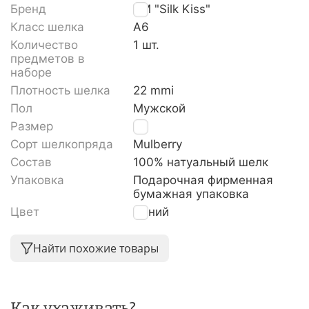
Бренд
TM "Silk Kiss"
Класс шелка
A6
Количество
1 шт.
предметов в
наборе
Плотность шелка
22 mmi
Пол
Мужской
Размер
L
Сорт шелкопряда
Mulberry
Состав
100% натуальный шелк
Упаковка
Подарочная фирменная
бумажная упаковка
Цвет
Синий
Найти похожие товары
Как ухаживать?