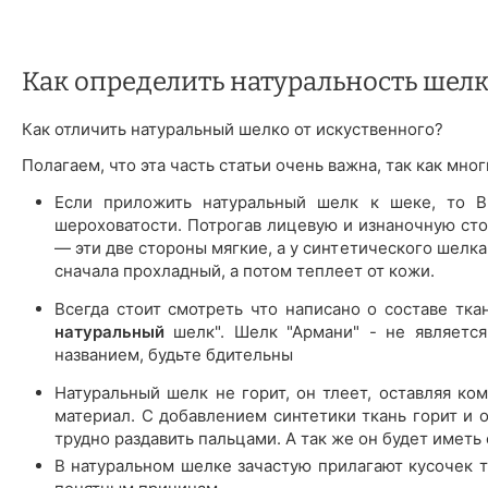
Как определить натуральность шелк
Как отличить натуральный шелко от искуственного?
Полагаем, что эта часть статьи очень важна, так как мн
Если приложить натуральный шелк к шеке, то Вы
шероховатости. Потрогав лицевую и изнаночную сто
— эти две стороны мягкие, а у синтетического шелк
сначала прохладный, а потом теплеет от кожи.
Всегда стоит смотреть что написано о составе тка
натуральный
шелк". Шелк "Армани" - не является
названием, будьте бдительны
Натуральный шелк не горит, он тлеет, оставляя ком
материал. С добавлением синтетики ткань горит и 
трудно раздавить пальцами. А так же он будет иметь
В натуральном шелке зачастую прилагают кусочек тк