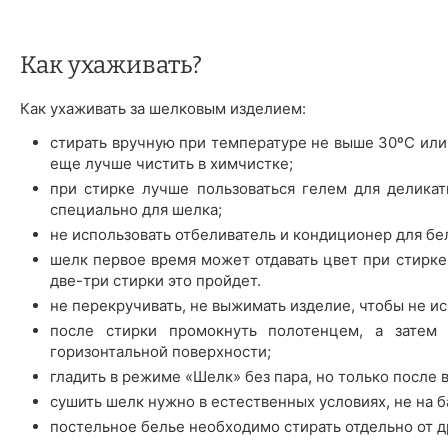
Как ухаживать?
Как ухаживать за шелковым изделием:
стирать вручную при температуре не выше 30ºС или
еще лучше чистить в химчистке;
при стирке лучше пользоваться гелем для деликат
специально для шелка;
не использовать отбеливатель и кондиционер для бе
шелк первое время может отдавать цвет при стирке 
две-три стирки это пройдет.
не перекручивать, не выжимать изделие, чтобы не ис
после стирки промокнуть полотенцем, а затем 
горизонтальной поверхности;
гладить в режиме «Шелк» без пара, но только после 
сушить шелк нужно в естественных условиях, не на б
постельное белье необходимо стирать отдельно от д