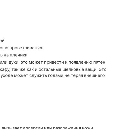
ей
рошо проветриваться
ть на плечики
или духи, это может привести к появлению пятен
афу, так же как и остальные шелковые вещи. Это
 уходе может служить годами не теряя внешнего
е вызывает аллергии или раздражения кожи