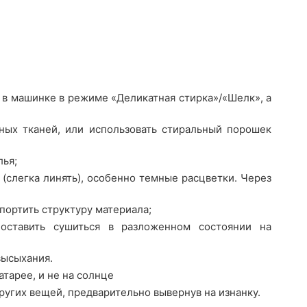
 в машинке в режиме «Деликатная стирка»/«Шелк», а
ных тканей, или использовать стиральный порошек
лья;
(слегка линять), особенно темные расцветки. Через
портить структуру материала;
оставить сушиться в разложенном состоянии на
высыхания.
атарее, и не на солнце
ругих вещей, предварительно вывернув на изнанку.