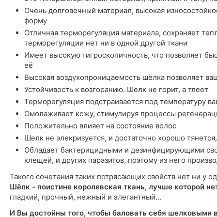
Очень долговечный материал, высокая износостойкос
форму
Отличная терморегуляция материала, сохраняет тепл
терморегуляции нет ни в одной другой ткани
Имеет высокую гигроскопичность, что позволяет быст
её
Высокая воздухопроницаемость шёлка позволяет ва
Устойчивость к возгоранию. Шелк не горит, а тлеет
Терморегуляция подстраивается под температуру ва
Омолаживает кожу, стимулируя процессы регенерац
Положительно влияет на состояние волос
Шелк не элекризуется, и достаточно хорошо тянется,
Обладает бактерицидными и дезинфицирующими сво
клещей, и других паразитов, поэтому из него произ
Такого сочетания таких потрясающих свойств нет ни у од
Шёлк - поистине королевская ткань, лучше которой не
гладкий, прочный, нежный и элегантный...
И Вы достойны того, чтобы баловать себя шелковыми 