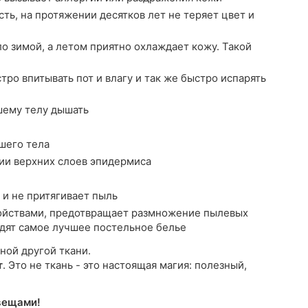
ть, на протяжении десятков лет не теряет цвет и
о зимой, а летом приятно охлаждает кожу. Такой
ро впитывать пот и влагу и так же быстро испарять
шему телу дышать
шего тела
ии верхних слоев эпидермиса
 и не притягивает пыль
йствами, предотвращает размножение пылевых
водят самое лучшее постельное белье
ной другой ткани.
т
. Это не ткань - это настоящая магия: полезный,
вещами!