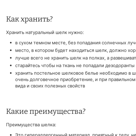
Как хранить?
Хранить натуральный шелк нужно:
в сухом темном месте, без попадания солнечных луч
место, в котором будет находиться шелк, должно хо
лучше всего не хранить шелк на полках, а развешива
старайтесь чтобы на ткань не попадали дезодоранты 
хранить постельное шелковое белье необходимо в шк
очень долговечное приобретение, и при правильном
вида и своих полезных свойств
Какие преимущества?
Преимущества шелка:
Это гипераллергенный материал, приятный к телу, н