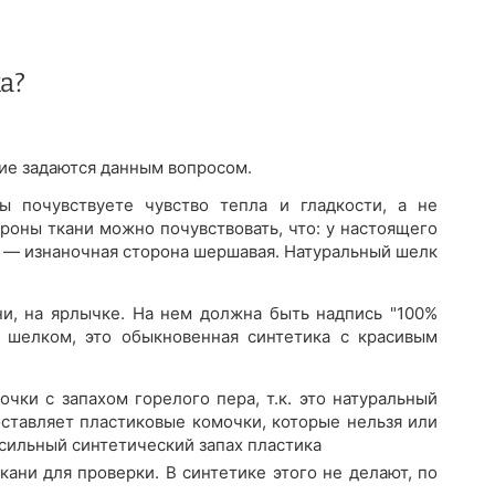
а?
огие задаются данным вопросом.
 почувствуете чувство тепла и гладкости, а не
роны ткани можно почувствовать, что: у настоящего
а — изнаночная сторона шершавая. Натуральный шелк
ни, на ярлычке. На нем должна быть надпись "100%
 шелком, это обыкновенная синтетика с красивым
очки с запахом горелого пера, т.к. это натуральный
оставляет пластиковые комочки, которые нельзя или
 сильный синтетический запах пластика
ани для проверки. В синтетике этого не делают, по