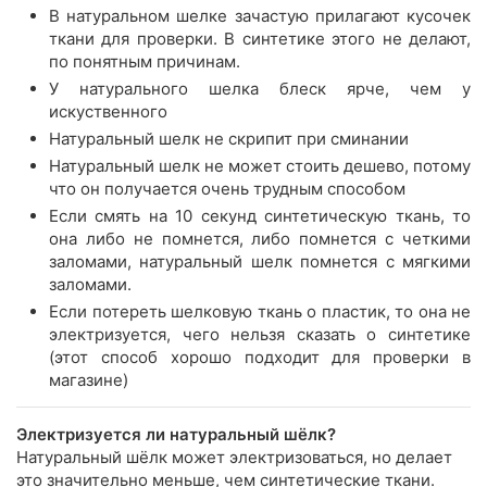
В натуральном шелке зачастую прилагают кусочек
ткани для проверки. В синтетике этого не делают,
по понятным причинам.
У натурального шелка блеск ярче, чем у
искуственного
Натуральный шелк не скрипит при сминании
Натуральный шелк не может стоить дешево, потому
что он получается очень трудным способом
Если смять на 10 секунд синтетическую ткань, то
она либо не помнется, либо помнется с четкими
заломами, натуральный шелк помнется с мягкими
заломами.
Если потереть шелковую ткань о пластик, то она не
электризуется, чего нельзя сказать о синтетике
(этот способ хорошо подходит для проверки в
магазине)
Электризуется ли натуральный шёлк?
Натуральный шёлк может электризоваться, но делает
это значительно меньше, чем синтетические ткани.