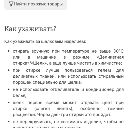
Найти похожие товары
Как ухаживать?
Как ухаживать за шелковым изделием:
стирать вручную при температуре не выше 30ºС
или в машинке в режиме «Деликатная
стирка»/«Шелк», а еще лучше чистить в химчистке;
при стирке лучше пользоваться гелем для
деликатных тканей, или использовать стиральный
порошек специально для шелка;
не использовать отбеливатель и кондиционер для
белья;
шелк первое время может отдавать цвет при
стирке (слегка линять), особенно темные
расцветки. Через две-три стирки это пройдет.
не перекручивать, не выжимать изделие, чтобы не
испортить структуру материала;