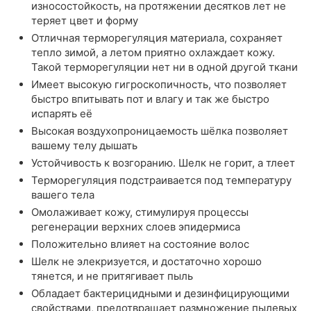
износостойкость, на протяжении десятков лет не
теряет цвет и форму
Отличная терморегуляция материала, сохраняет
тепло зимой, а летом приятно охлаждает кожу.
Такой терморегуляции нет ни в одной другой ткани
Имеет высокую гигроскопичность, что позволяет
быстро впитывать пот и влагу и так же быстро
испарять её
Высокая воздухопроницаемость шёлка позволяет
вашему телу дышать
Устойчивость к возгоранию. Шелк не горит, а тлеет
Терморегуляция подстраивается под температуру
вашего тела
Омолаживает кожу, стимулируя процессы
регенерации верхних слоев эпидермиса
Положительно влияет на состояние волос
Шелк не элекризуется, и достаточно хорошо
тянется, и не притягивает пыль
Обладает бактерицидными и дезинфицирующими
свойствами, предотвращает размножение пылевых