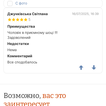
С фото
Джунківська Світлана
16/07/2025, 16:39
5
Преимущества
Чоловік в приємному шоці !!!
Задоволений
Недостатки
Нема
Комментарий
Все сподобалось
Возможно,
вас это
заинтересует