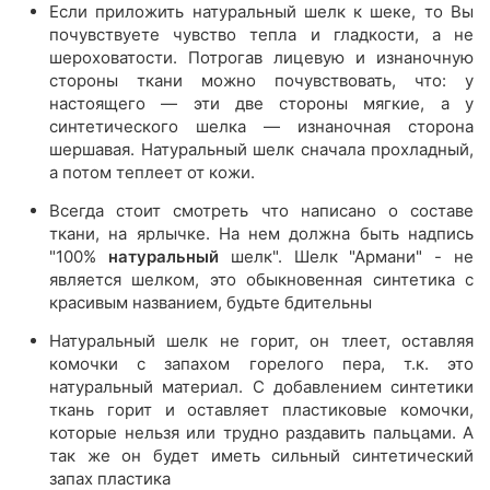
Если приложить натуральный шелк к шеке, то Вы
почувствуете чувство тепла и гладкости, а не
шероховатости. Потрогав лицевую и изнаночную
стороны ткани можно почувствовать, что: у
настоящего — эти две стороны мягкие, а у
синтетического шелка — изнаночная сторона
шершавая. Натуральный шелк сначала прохладный,
а потом теплеет от кожи.
Всегда стоит смотреть что написано о составе
ткани, на ярлычке. На нем должна быть надпись
"100%
натуральный
шелк". Шелк "Армани" - не
является шелком, это обыкновенная синтетика с
красивым названием, будьте бдительны
Натуральный шелк не горит, он тлеет, оставляя
комочки с запахом горелого пера, т.к. это
натуральный материал. С добавлением синтетики
ткань горит и оставляет пластиковые комочки,
которые нельзя или трудно раздавить пальцами. А
так же он будет иметь сильный синтетический
запах пластика