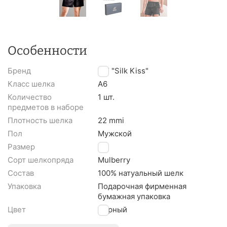
Особенности
Бренд
TM "Silk Kiss"
Класс шелка
A6
Количество
1 шт.
предметов в наборе
Плотность шелка
22 mmi
Пол
Мужской
Размер
S
Сорт шелкопряда
Mulberry
Состав
100% натуальный шелк
Упаковка
Подарочная фирменная
бумажная упаковка
Цвет
Черный