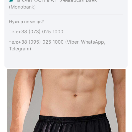
(Monobank)
Нужна помощь?
тел:+38 (073) 025 1000
тел:+38 (095) 025 1000 (Viber, WhatsApp,
Telegram)