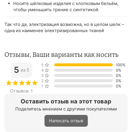
Носите шёлковые изделия с хлопковым бельём,
чтобы уменьшить трение с синтетикой.
Так что да, электризация возможна, но в целом шелк –
одна из наименее электризированных тканей
Отзывы, Ваши варианты как носить
5 звёзд
100%
5
из 5
4 звезды
0%
3 звезды
0%
2 звезды
0%
1 звезда
0%
Отзывов: 1
Оставить отзыв на этот товар
Поделитесь мнением с другими покупателями
Написать отзыв