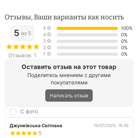
Отзывы, Ваши варианты как носить
5 звёзд
100%
5
из 5
4 звезды
0%
3 звезды
0%
2 звезды
0%
1 звезда
0%
Отзывов: 1
Оставить отзыв на этот товар
Поделитесь мнением с другими
покупателями
Написать отзыв
С фото
Джунківська Світлана
16/07/2025, 16:39
5