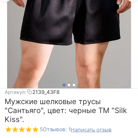
Артикул:
2139_43F8
Мужские шелковые трусы
"Сантьяго", цвет: черные TM "Silk
Kiss".
Написать отзыв
5
Отзывов: 1