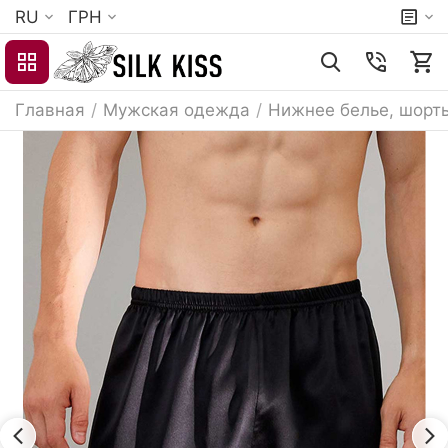
RU
ГРН
Главная
/
Мужская одежда
/
Нижнее белье, шорт