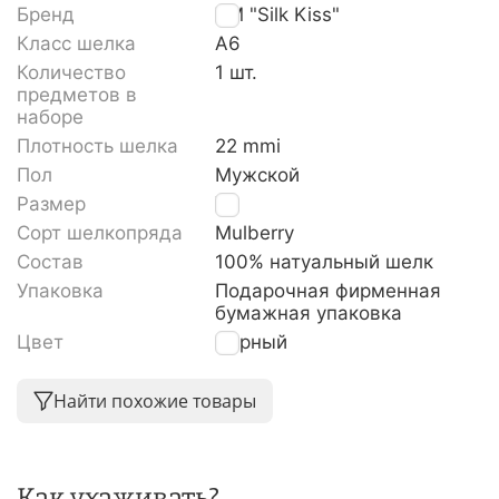
Бренд
TM "Silk Kiss"
Класс шелка
A6
Количество
1 шт.
предметов в
наборе
Плотность шелка
22 mmi
Пол
Мужской
Размер
XL
Сорт шелкопряда
Mulberry
Состав
100% натуальный шелк
Упаковка
Подарочная фирменная
бумажная упаковка
Цвет
Черный
Найти похожие товары
Как ухаживать?