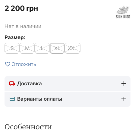
‍2 200‍
грн
Нет в наличии
Размер:
S
M
L
XL
XXL
Отложить
Доставка
Варианты оплаты
Особенности