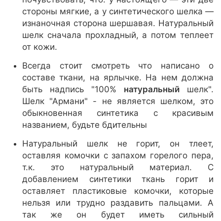
стороны мягкие, а у синтетического шелка —
изнаночная сторона шершавая. Натуральный
шелк сначала прохладный, а потом теплеет
от кожи.
Всегда стоит смотреть что написано о
составе ткани, на ярлычке. На нем должна
быть надпись "100%
натуральный
шелк".
Шелк "Армани" - не является шелком, это
обыкновенная синтетика с красивым
названием, будьте бдительны
Натуральный шелк не горит, он тлеет,
оставляя комочки с запахом горелого пера,
т.к. это натуральный материал. С
добавлением синтетики ткань горит и
оставляет пластиковые комочки, которые
нельзя или трудно раздавить пальцами. А
так же он будет иметь сильный