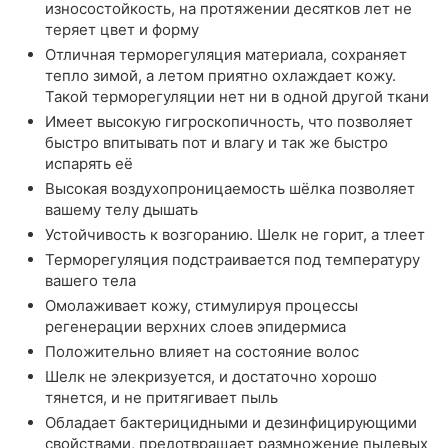
износостойкость, на протяжении десятков лет не
теряет цвет и форму
Отличная терморегуляция материала, сохраняет
тепло зимой, а летом приятно охлаждает кожу.
Такой терморегуляции нет ни в одной другой ткани
Имеет высокую гигроскопичность, что позволяет
быстро впитывать пот и влагу и так же быстро
испарять её
Высокая воздухопроницаемость шёлка позволяет
вашему телу дышать
Устойчивость к возгоранию. Шелк не горит, а тлеет
Терморегуляция подстраивается под температуру
вашего тела
Омолаживает кожу, стимулируя процессы
регенерации верхних слоев эпидермиса
Положительно влияет на состояние волос
Шелк не элекризуется, и достаточно хорошо
тянется, и не притягивает пыль
Обладает бактерицидными и дезинфицирующими
свойствами, предотвращает размножение пылевых