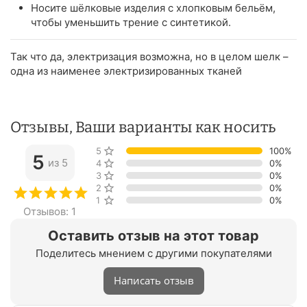
Носите шёлковые изделия с хлопковым бельём,
чтобы уменьшить трение с синтетикой.
Так что да, электризация возможна, но в целом шелк –
одна из наименее электризированных тканей
Отзывы, Ваши варианты как носить
5 звёзд
100%
5
из 5
4 звезды
0%
3 звезды
0%
2 звезды
0%
1 звезда
0%
Отзывов: 1
Оставить отзыв на этот товар
Поделитесь мнением с другими покупателями
Написать отзыв