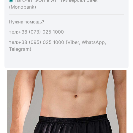
(Monobank)
Нужна помощь?
тел:+38 (073) 025 1000
тел:+38 (095) 025 1000 (Viber, WhatsApp,
Telegram)