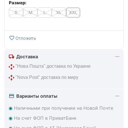
Размер:
S
M
L
XL
XXL
Отложить
Доставка
 "Нова Пошта" доставка по Украине
 "Nova Post" доставка по миру
Варианты оплаты
◉
Наличными при получении на Новой Почте
◉
На счет ФОП в ПриватБанк
◉
На счет ФОП в АТ "Универсал Банк"