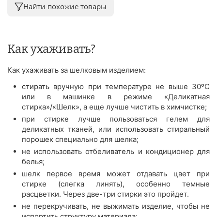
Найти похожие товары
Как ухаживать?
Как ухаживать за шелковым изделием:
стирать вручную при температуре не выше 30ºС
или в машинке в режиме «Деликатная
стирка»/«Шелк», а еще лучше чистить в химчистке;
при стирке лучше пользоваться гелем для
деликатных тканей, или использовать стиральный
порошек специально для шелка;
не использовать отбеливатель и кондиционер для
белья;
шелк первое время может отдавать цвет при
стирке (слегка линять), особенно темные
расцветки. Через две-три стирки это пройдет.
не перекручивать, не выжимать изделие, чтобы не
испортить структуру материала;