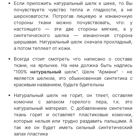
Если приложить натуральный шелк к шеке, то Вы
почувствуете чувство тепла и гладкости, а не
шероховатости. Потрогав лицевую и изнаночную
стороны ткани можно почувствовать, что: у
настоящего — эти две стороны мягкие, а у
синтетического шелка — изнаночная сторона
шершавая. Натуральный шелк сначала прохладный,
а потом теплеет от кожи.
Всегда стоит смотреть что написано о составе
ткани, на ярлычке. На нем должна быть надпись
"100%
натуральный
шелк". Шелк "Армани" - не
является шелком, это обыкновенная синтетика с
красивым названием, будьте бдительны
Натуральный шелк не горит, он тлеет, оставляя
комочки с запахом горелого пера, т.к. это
натуральный материал. С добавлением синтетики
ткань горит и оставляет пластиковые комочки,
которые нельзя или трудно раздавить пальцами. А
так же он будет иметь сильный синтетический
запах пластика