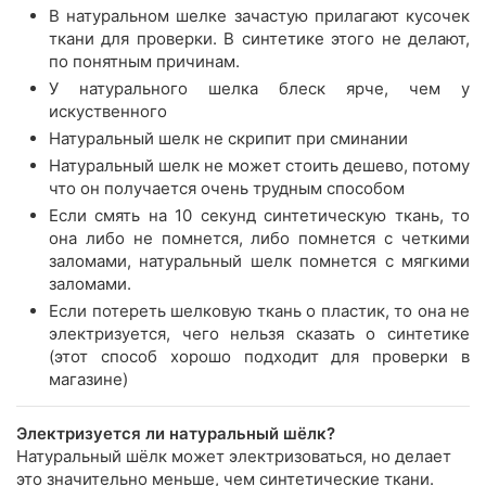
В натуральном шелке зачастую прилагают кусочек
ткани для проверки. В синтетике этого не делают,
по понятным причинам.
У натурального шелка блеск ярче, чем у
искуственного
Натуральный шелк не скрипит при сминании
Натуральный шелк не может стоить дешево, потому
что он получается очень трудным способом
Если смять на 10 секунд синтетическую ткань, то
она либо не помнется, либо помнется с четкими
заломами, натуральный шелк помнется с мягкими
заломами.
Если потереть шелковую ткань о пластик, то она не
электризуется, чего нельзя сказать о синтетике
(этот способ хорошо подходит для проверки в
магазине)
Электризуется ли натуральный шёлк?
Натуральный шёлк может электризоваться, но делает
это значительно меньше, чем синтетические ткани.