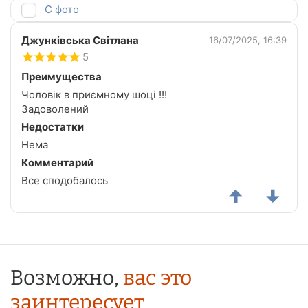
С фото
Джунківська Світлана
16/07/2025, 16:39
5
Преимущества
Чоловік в приємному шоці !!!
Задоволений
Недостатки
Нема
Комментарий
Все сподобалось
Возможно,
вас это
заинтересует