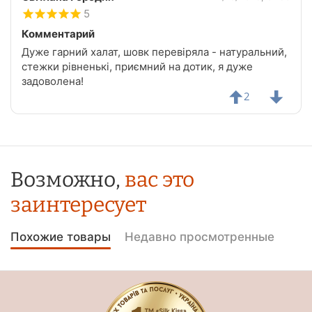
5
Комментарий
Дуже гарний халат, шовк перевіряла - натуральний,
стежки рівненькі, приємний на дотик, я дуже
задоволена!
2
Возможно,
вас это
заинтересует
Похожие товары
Недавно просмотренные