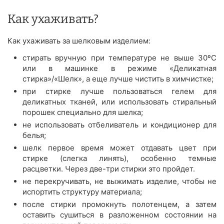
Как ухаживать?
Как ухаживать за шелковым изделием:
стирать вручную при температуре не выше 30ºС
или в машинке в режиме «Деликатная
стирка»/«Шелк», а еще лучше чистить в химчистке;
при стирке лучше пользоваться гелем для
деликатных тканей, или использовать стиральный
порошек специально для шелка;
не использовать отбеливатель и кондиционер для
белья;
шелк первое время может отдавать цвет при
стирке (слегка линять), особенно темные
расцветки. Через две-три стирки это пройдет.
не перекручивать, не выжимать изделие, чтобы не
испортить структуру материала;
после стирки промокнуть полотенцем, а затем
оставить сушиться в разложенном состоянии на