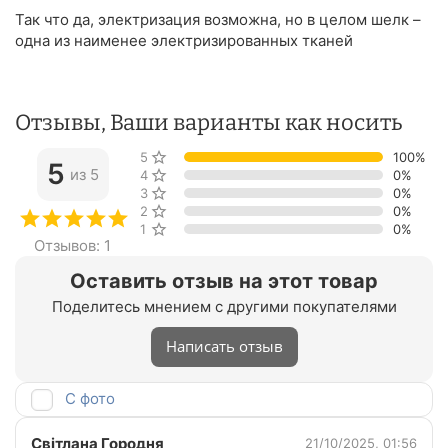
Так что да, электризация возможна, но в целом шелк –
одна из наименее электризированных тканей
Отзывы, Ваши варианты как носить
5 звёзд
100%
5
из 5
4 звезды
0%
3 звезды
0%
2 звезды
0%
1 звезда
0%
Отзывов: 1
Оставить отзыв на этот товар
Поделитесь мнением с другими покупателями
Написать отзыв
С фото
Світлана Городня
21/10/2025, 01:56