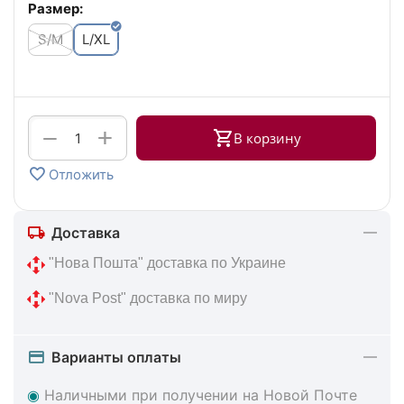
Размер:
S/M
L/XL
+
−
В корзину
Отложить
Доставка
 "Нова Пошта" доставка по Украине
 "Nova Post" доставка по миру
Варианты оплаты
◉
Наличными при получении на Новой Почте