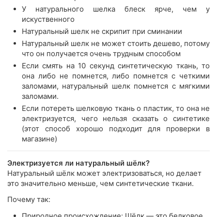
У натурального шелка блеск ярче, чем у
искуственного
Натуральный шелк не скрипит при сминании
Натуральный шелк не может стоить дешево, потому
что он получается очень трудным способом
Если смять на 10 секунд синтетическую ткань, то
она либо не помнется, либо помнется с четкими
заломами, натуральный шелк помнется с мягкими
заломами.
Если потереть шелковую ткань о пластик, то она не
электризуется, чего нельзя сказать о синтетике
(этот способ хорошо подходит для проверки в
магазине)
Электризуется ли натуральный шёлк?
Натуральный шёлк может электризоваться, но делает
это значительно меньше, чем синтетические ткани.
Почему так:
Природное происхождение: Шёлк — это белковое