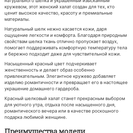
натурального шелка и украшенный изысканным
кружевом, этот женский халат создан для тех, кто
ценит высокое качество, красоту и премиальные
материалы.
Натуральный шелк нежно касается кожи, даря
ощущение легкости и комфорта. Благодаря природным
свойствам шелка ткань отлично пропускает воздух,
помогает поддерживать комфортную температуру тела
и бережно подходит даже для чувствительной кожи.
Насыщенный красный цвет подчеркивает
женственность и делает образ особенно
привлекательным. Элегантное кружево добавляет
изделию романтичности и превращает его в настоящее
украшение домашнего гардероба.
Красный шелковый халат станет прекрасным выбором
для уютного утра, отдыха после насыщенного дня,
романтического вечера или в качестве роскошного
подарка любимой женщине.
Преимущества модели