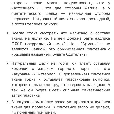
стороны ткани можно почувствовать, что: у
настоящего — эти две стороны мягкие, а у
синтетического шелка — изнаночная сторона
шершавая. Натуральный шелк сначала прохладный,
а потом теплеет от кожи.
Всегда стоит смотреть что написано о составе
ткани, на ярлычке. На нем должна быть надпись
"100%
натуральный
шелк". Шелк "Армани" - не
является шелком, это обыкновенная синтетика с
красивым названием, будьте бдительны
Натуральный шелк не горит, он тлеет, оставляя
комочки с запахом горелого пера, т.к. это
натуральный материал. С добавлением синтетики
ткань горит и оставляет пластиковые комочки,
которые нельзя или трудно раздавить пальцами. А
так же он будет иметь сильный синтетический
запах пластика
В натуральном шелке зачастую прилагают кусочек
ткани для проверки. В синтетике этого не делают,
по понятным причинам.