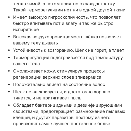
тепло зимой, а летом приятно охлаждает кожу.
Такой терморегуляции нет ни в одной другой ткани
Имеет высокую гигроскопичность, что позволяет
быстро впитывать пот и влагу и так же быстро
испарять её
Высокая воздухопроницаемость шёлка позволяет
вашему телу дышать
Устойчивость к возгоранию. Шелк не горит, а тлеет
Терморегуляция подстраивается под температуру
вашего тела
Омолаживает кожу, стимулируя процессы
регенерации верхних слоев эпидермиса
Положительно влияет на состояние волос
Шелк не элекризуется, и достаточно хорошо
тянется, и не притягивает пыль
Обладает бактерицидными и дезинфицирующими
свойствами, предотвращает размножение пылевых
клещей, и других паразитов, поэтому из него
производят самое лучшее постельное белье