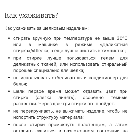
Как ухаживать?
Как ухаживать за шелковым изделием:
стирать вручную при температуре не выше 30ºС
или в машинке в режиме «Деликатная
стирка»/«Шелк», а еще лучше чистить в химчистке;
при стирке лучше пользоваться гелем для
деликатных тканей, или использовать стиральный
порошек специально для шелка;
не использовать отбеливатель и кондиционер для
белья;
шелк первое время может отдавать цвет при
стирке (слегка линять), особенно темные
расцветки. Через две-три стирки это пройдет.
не перекручивать, не выжимать изделие, чтобы не
испортить структуру материала;
после стирки промокнуть полотенцем, а затем
оставить сушиться в разложенном состоянии на