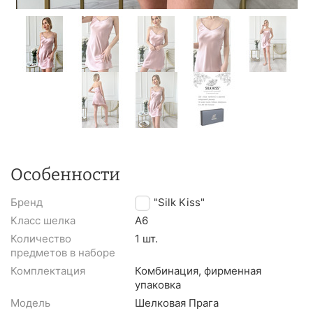
Особенности
Бренд
TM "Silk Kiss"
Класс шелка
A6
Количество
1 шт.
предметов в наборе
Комплектация
Комбинация, фирменная
упаковка
Модель
Шелковая Прага