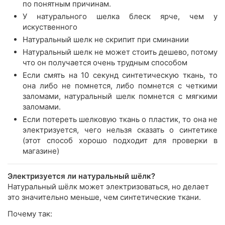
по понятным причинам.
У натурального шелка блеск ярче, чем у
искуственного
Натуральный шелк не скрипит при сминании
Натуральный шелк не может стоить дешево, потому
что он получается очень трудным способом
Если смять на 10 секунд синтетическую ткань, то
она либо не помнется, либо помнется с четкими
заломами, натуральный шелк помнется с мягкими
заломами.
Если потереть шелковую ткань о пластик, то она не
электризуется, чего нельзя сказать о синтетике
(этот способ хорошо подходит для проверки в
магазине)
Электризуется ли натуральный шёлк?
Натуральный шёлк может электризоваться, но делает
это значительно меньше, чем синтетические ткани.
Почему так: