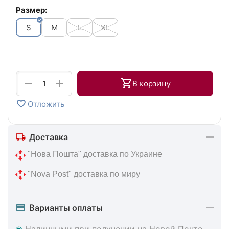
Размер:
S
M
L
XL
+
−
В корзину
Отложить
Доставка
 "Нова Пошта" доставка по Украине
 "Nova Post" доставка по миру
Варианты оплаты
◉
Наличными при получении на Новой Почте