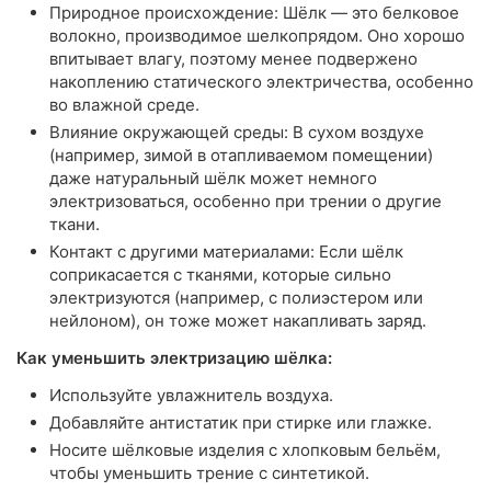
Природное происхождение: Шёлк — это белковое
волокно, производимое шелкопрядом. Оно хорошо
впитывает влагу, поэтому менее подвержено
накоплению статического электричества, особенно
во влажной среде.
Влияние окружающей среды: В сухом воздухе
(например, зимой в отапливаемом помещении)
даже натуральный шёлк может немного
электризоваться, особенно при трении о другие
ткани.
Контакт с другими материалами: Если шёлк
соприкасается с тканями, которые сильно
электризуются (например, с полиэстером или
нейлоном), он тоже может накапливать заряд.
Как уменьшить электризацию шёлка:
Используйте увлажнитель воздуха.
Добавляйте антистатик при стирке или глажке.
Носите шёлковые изделия с хлопковым бельём,
чтобы уменьшить трение с синтетикой.