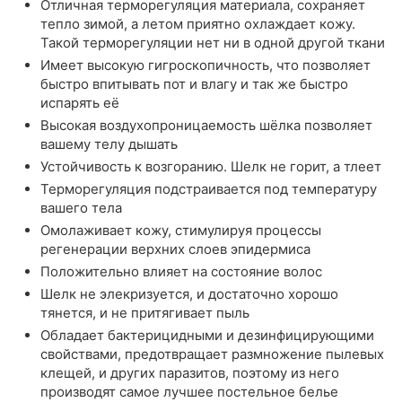
Отличная терморегуляция материала, сохраняет
тепло зимой, а летом приятно охлаждает кожу.
Такой терморегуляции нет ни в одной другой ткани
Имеет высокую гигроскопичность, что позволяет
быстро впитывать пот и влагу и так же быстро
испарять её
Высокая воздухопроницаемость шёлка позволяет
вашему телу дышать
Устойчивость к возгоранию. Шелк не горит, а тлеет
Терморегуляция подстраивается под температуру
вашего тела
Омолаживает кожу, стимулируя процессы
регенерации верхних слоев эпидермиса
Положительно влияет на состояние волос
Шелк не элекризуется, и достаточно хорошо
тянется, и не притягивает пыль
Обладает бактерицидными и дезинфицирующими
свойствами, предотвращает размножение пылевых
клещей, и других паразитов, поэтому из него
производят самое лучшее постельное белье