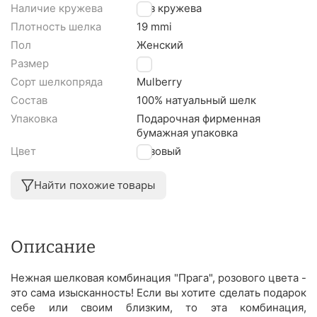
Наличие кружева
Без кружева
Плотность шелка
19 mmi
Пол
Женский
Размер
S
Сорт шелкопряда
Mulberry
Состав
100% натуальный шелк
Упаковка
Подарочная фирменная
бумажная упаковка
Цвет
Розовый
Найти похожие товары
Описание
Нежная шелковая комбинация "Прага", розового цвета -
это сама изысканность! Если вы хотите сделать подарок
себе или своим близким, то эта комбинация,