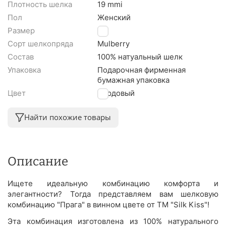
Плотность шелка
19 mmi
Пол
Женский
Размер
M
Сорт шелкопряда
Mulberry
Состав
100% натуальный шелк
Упаковка
Подарочная фирменная
бумажная упаковка
Цвет
Бордовый
Найти похожие товары
Описание
Ищете идеальную комбинацию комфорта и
элегантности? Тогда представляем вам шелковую
комбинацию "Прага" в винном цвете от ТМ "Silk Kiss"!
Эта комбинация изготовлена из 100% натурального