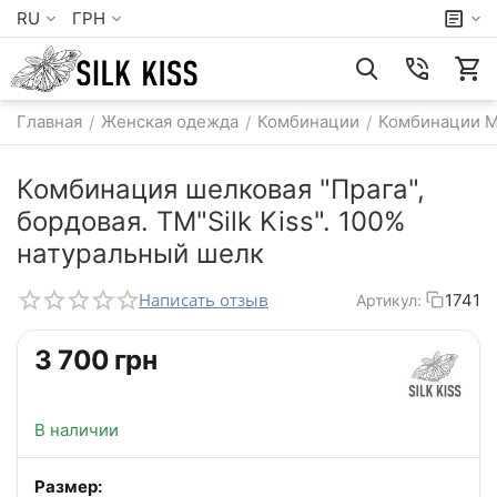
RU
ГРН
Главная
Женская одежда
Комбинации
Комбинации 
/
/
/
Комбинация шелковая "Прага",
бордовая. TM"Silk Kiss". 100%
натуральный шелк
Написать отзыв
1741
Артикул:
‍3 700‍
грн
В наличии
Размер: