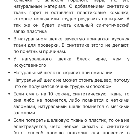
натуральный материал. С добавлением синтетики
ткань горит и оставляет пластиковые комочки,
которые нельзя или трудно раздавить пальцами. А
так же он будет иметь сильный синтетический
запах пластика
В натуральном шелке зачастую прилагают кусочек
ткани для проверки. В синтетике этого не делают,
по понятным причинам.
У натурального шелка блеск ярче, чем у
искуственного
Натуральный шелк не скрипит при сминании
Натуральный шелк не может стоить дешево, потому
что он получается очень трудным способом
Если смять на 10 секунд синтетическую ткань, то
она либо не помнется, либо помнется с четкими
заломами, натуральный шелк помнется с мягкими
заломами.
Если потереть шелковую ткань о пластик, то она не
электризуется, чего нельзя сказать о синтетике
(этот способ хорошо подходит для проверки в