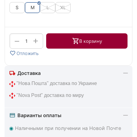
S
M
L
XL
+
−
В корзину
Отложить
Доставка
 "Нова Пошта" доставка по Украине
 "Nova Post" доставка по миру
Варианты оплаты
◉
Наличными при получении на Новой Почте