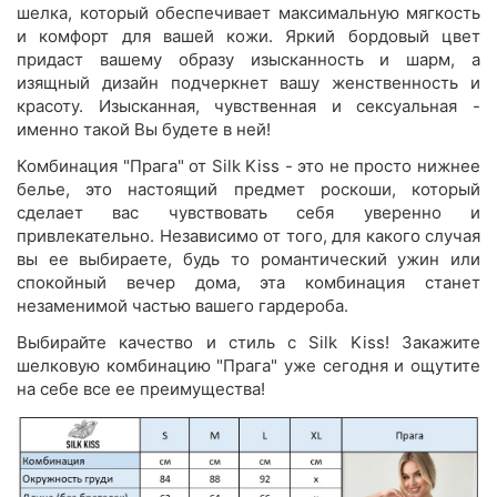
шелка, который обеспечивает максимальную мягкость
и комфорт для вашей кожи. Яркий бордовый цвет
придаст вашему образу изысканность и шарм, а
изящный дизайн подчеркнет вашу женственность и
красоту. Изысканная, чувственная и сексуальная -
именно такой Вы будете в ней!
Комбинация "Прага" от Silk Kiss - это не просто нижнее
белье, это настоящий предмет роскоши, который
сделает вас чувствовать себя уверенно и
привлекательно. Независимо от того, для какого случая
вы ее выбираете, будь то романтический ужин или
спокойный вечер дома, эта комбинация станет
незаменимой частью вашего гардероба.
Выбирайте качество и стиль с Silk Kiss! Закажите
шелковую комбинацию "Прага" уже сегодня и ощутите
на себе все ее преимущества!