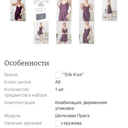
Особенности
Бренд
TM "Silk Kiss"
Класс шелка
A6
Количество
1 шт.
предметов в наборе
Комплектация
Комбинация, фирменная
упаковка
Модель
Шелковая Прага
Наличие кружева
Без кружева