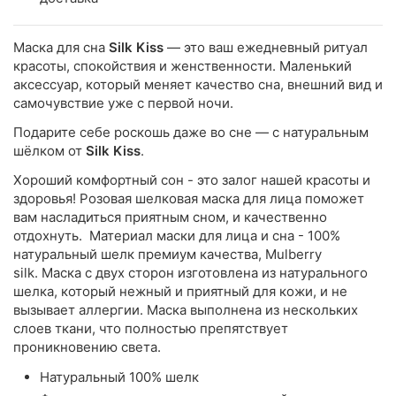
Маска для сна
Silk Kiss
— это ваш ежедневный ритуал
красоты, спокойствия и женственности. Маленький
аксессуар, который меняет качество сна, внешний вид и
самочувствие уже с первой ночи.
Подарите себе роскошь даже во сне — с натуральным
шёлком от
Silk Kiss
.
Хороший комфортный сон - это залог нашей красоты и
здоровья! Розовая шелковая маска для лица поможет
вам насладиться приятным сном, и качественно
отдохнуть. Материал маски для лица и сна - 100%
натуральный шелк премиум качества, Mulberry
silk. Маска с двух сторон изготовлена из натурального
шелка, который нежный и приятный для кожи, и не
вызывает аллергии. Маска выполнена из нескольких
слоев ткани, что полностью препятствует
проникновению света.
Натуральный 100% шелк