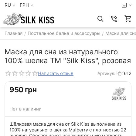
RU
ГРН
Главная
Постельное белье и аксессуары
Маски для сн
/
/
Маска для сна из натурального
100% шелка TM "Silk Kiss", розовая
Написать отзыв
1612
Артикул:
‍950‍
грн
Нет в наличии
Шёлковая маска для сна от Silk Kiss выполнена из
100% натурального шёлка Mulberry с плотностью 22
momme. Обеспечивает исключительную мягкость,