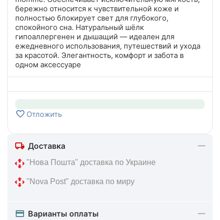
бережно относится к чувствительной коже и
полностью блокирует свет для глубокого,
спокойного сна. Натуральный шёлк
гипоаллергенен и дышащий — идеален для
ежедневного использования, путешествий и ухода
за красотой. Элегантность, комфорт и забота в
одном аксессуаре
Отложить
Доставка
 "Нова Пошта" доставка по Украине
 "Nova Post" доставка по миру
Варианты оплаты