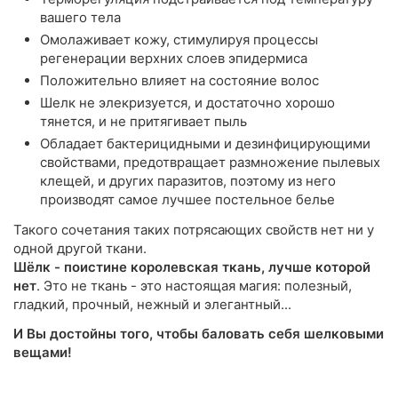
вашего тела
Омолаживает кожу, стимулируя процессы
регенерации верхних слоев эпидермиса
Положительно влияет на состояние волос
Шелк не элекризуется, и достаточно хорошо
тянется, и не притягивает пыль
Обладает бактерицидными и дезинфицирующими
свойствами, предотвращает размножение пылевых
клещей, и других паразитов, поэтому из него
производят самое лучшее постельное белье
Такого сочетания таких потрясающих свойств нет ни у
одной другой ткани.
Шёлк - поистине королевская ткань, лучше которой
нет
. Это не ткань - это настоящая магия: полезный,
гладкий, прочный, нежный и элегантный...
И Вы достойны того, чтобы баловать себя шелковыми
вещами!