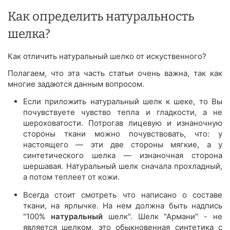
Как определить натуральность
шелка?
Как отличить натуральный шелко от искуственного?
Полагаем, что эта часть статьи очень важна, так как
многие задаются данным вопросом.
Если приложить натуральный шелк к шеке, то Вы
почувствуете чувство тепла и гладкости, а не
шероховатости. Потрогав лицевую и изнаночную
стороны ткани можно почувствовать, что: у
настоящего — эти две стороны мягкие, а у
синтетического шелка — изнаночная сторона
шершавая. Натуральный шелк сначала прохладный,
а потом теплеет от кожи.
Всегда стоит смотреть что написано о составе
ткани, на ярлычке. На нем должна быть надпись
"100%
натуральный
шелк". Шелк "Армани" - не
является шелком, это обыкновенная синтетика с