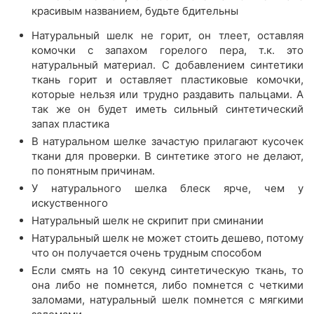
красивым названием, будьте бдительны
Натуральный шелк не горит, он тлеет, оставляя
комочки с запахом горелого пера, т.к. это
натуральный материал. С добавлением синтетики
ткань горит и оставляет пластиковые комочки,
которые нельзя или трудно раздавить пальцами. А
так же он будет иметь сильный синтетический
запах пластика
В натуральном шелке зачастую прилагают кусочек
ткани для проверки. В синтетике этого не делают,
по понятным причинам.
У натурального шелка блеск ярче, чем у
искуственного
Натуральный шелк не скрипит при сминании
Натуральный шелк не может стоить дешево, потому
что он получается очень трудным способом
Если смять на 10 секунд синтетическую ткань, то
она либо не помнется, либо помнется с четкими
заломами, натуральный шелк помнется с мягкими