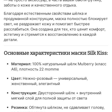
заботы о коже и качественного отдыха.
Благодаря естественным свойствам шёлка и
продуманной конструкции, маска полностью блокирует
свет, не раздражает кожу и помогает быстрее
расслабиться. Она создана для тех, кто ценит комфорт,
эстетику и стремится к восстановлению в каждой
детали.
Основные характеристики маски Silk Kiss:
Материал:
100% натуральный шёлк Mulberry (класс
A6), плотность 22 momme
Цвет:
Нежно-розовый — универсальный,
женственный, элегантный
Конструкция:
Двусторонний шёлк + внутренний
мягкий слой для полной защиты от света
Резинка:
Обтянута шёлком, не сдавливает голову,