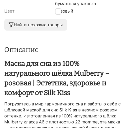
бумажная упаковка
Цвет
Розовый
Найти похожие товары
Описание
Маска для сна из 100%
натурального шёлка Mulberry –
розовая | Эстетика, здоровье и
комфорт от Silk Kiss
Погрузитесь в мир гармоничного сна и заботы о себе с
шёлковой маской для сна
Silk Kiss
в нежном розовом
оттенке. Изготовленная из 100% натурального шёлка
Mulberry класса A6 с плотностью 22 momme, эта маска
— не просто аксессуар, а часть вашей бьюти-рутину,