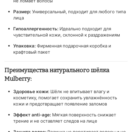
не ломает волосы
Размер:
Универсальный, подходит для любого типа
лица
Гипоаллергенность:
Идеально подходит для
чувствительной кожи, склонной к раздражениям
Упаковка:
Фирменная подарочная коробка и
крафтовый пакет
Преимущества натурального шёлка
Mulberry:
Здоровье кожи:
Шёлк не впитывает влагу и
косметику, помогает сохранить увлажнённость
кожи и предотвращает появление заломов
Эффект anti-age:
Мягкая поверхность снижает
трение и не оставляет следов на лице
Защита волос:
Резинка не перетирает волосы и не