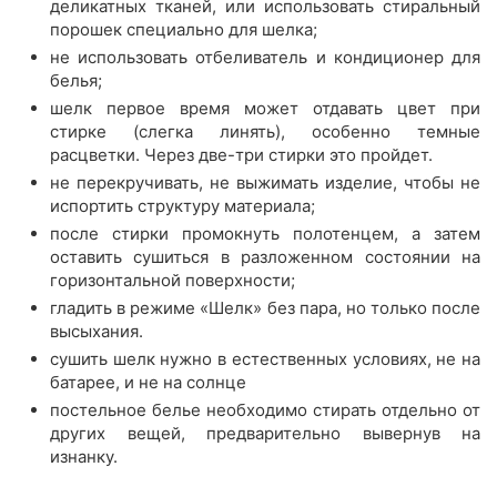
деликатных тканей, или использовать стиральный
порошек специально для шелка;
не использовать отбеливатель и кондиционер для
белья;
шелк первое время может отдавать цвет при
стирке (слегка линять), особенно темные
расцветки. Через две-три стирки это пройдет.
не перекручивать, не выжимать изделие, чтобы не
испортить структуру материала;
после стирки промокнуть полотенцем, а затем
оставить сушиться в разложенном состоянии на
горизонтальной поверхности;
гладить в режиме «Шелк» без пара, но только после
высыхания.
сушить шелк нужно в естественных условиях, не на
батарее, и не на солнце
постельное белье необходимо стирать отдельно от
других вещей, предварительно вывернув на
изнанку.