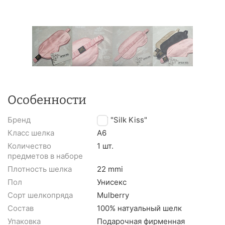
Особенности
Бренд
TM "Silk Kiss"
Класс шелка
A6
Количество
1 шт.
предметов в наборе
Плотность шелка
22 mmi
Пол
Унисекс
Сорт шелкопряда
Mulberry
Состав
100% натуальный шелк
Упаковка
Подарочная фирменная