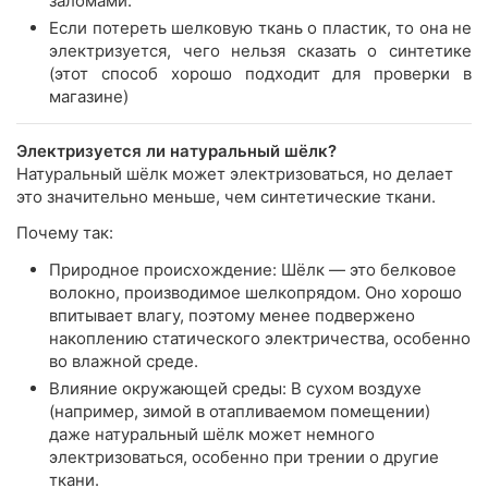
заломами.
Если потереть шелковую ткань о пластик, то она не
электризуется, чего нельзя сказать о синтетике
(этот способ хорошо подходит для проверки в
магазине)
Электризуется ли натуральный шёлк?
Натуральный шёлк может электризоваться, но делает
это значительно меньше, чем синтетические ткани.
Почему так:
Природное происхождение: Шёлк — это белковое
волокно, производимое шелкопрядом. Оно хорошо
впитывает влагу, поэтому менее подвержено
накоплению статического электричества, особенно
во влажной среде.
Влияние окружающей среды: В сухом воздухе
(например, зимой в отапливаемом помещении)
даже натуральный шёлк может немного
электризоваться, особенно при трении о другие
ткани.