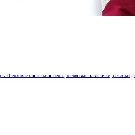
уары
Шелковое постельное белье, шелковые наволочки, резинки дл