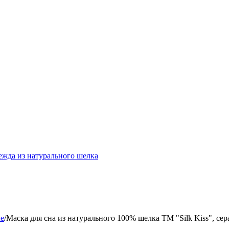
ежда из натурального шелка
ые
/
Маска для сна из натурального 100% шелка TM "Silk Kiss", сер