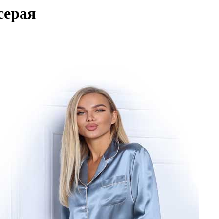
серая