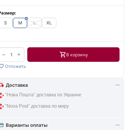
Размер:
S
M
L
XL
+
−
В корзину
Отложить
Доставка
 "Нова Пошта" доставка по Украине
 "Nova Post" доставка по миру
Варианты оплаты