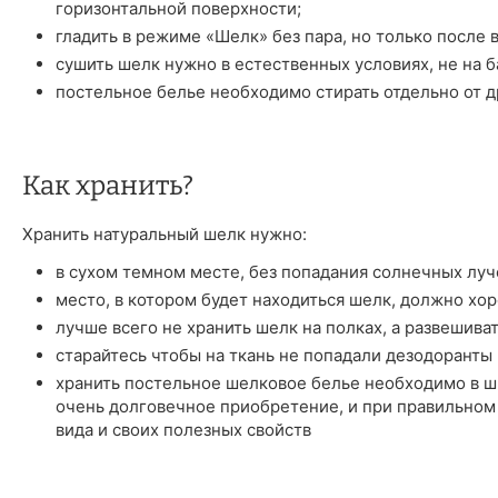
горизонтальной поверхности;
гладить в режиме «Шелк» без пара, но только после 
сушить шелк нужно в естественных условиях, не на б
постельное белье необходимо стирать отдельно от д
Как хранить?
Хранить натуральный шелк нужно:
в сухом темном месте, без попадания солнечных луч
место, в котором будет находиться шелк, должно хо
лучше всего не хранить шелк на полках, а развешива
старайтесь чтобы на ткань не попадали дезодоранты 
хранить постельное шелковое белье необходимо в шк
очень долговечное приобретение, и при правильном
вида и своих полезных свойств