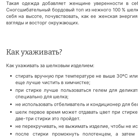
Такая одежда добавляет женщине уверенности в себ
Сногсшибательный бордовый топ из нежного 100 % шелка
себя на высоте, почувствовать, как ее женская энерг
взгляды и восторг окружающих.
Как ухаживать?
Как ухаживать за шелковым изделием:
стирать вручную при температуре не выше 30ºС или
еще лучше чистить в химчистке;
при стирке лучше пользоваться гелем для деликат
специально для шелка;
не использовать отбеливатель и кондиционер для бе
шелк первое время может отдавать цвет при стирке 
две-три стирки это пройдет.
не перекручивать, не выжимать изделие, чтобы не ис
после стирки промокнуть полотенцем, а затем 