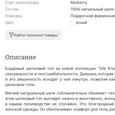
Сорт шелкопряда
Mulberry
Состав
100% натуальный шелк
Упаковка
Подарочная фирменная
Цвет
Красный
Найти похожие товары
Описание
Бордовый шелковый топ из новой коллекции “Silk Kis
сексуальности и сногсшибательности. Девушка, которая н
и эта уверенность исходит у нее изнутри, позволяя к
шелковом топе.
Мягкий натуральный шелк соблазнительно обнимает тело
этом шелковый топ выглядит нежно и женственно, волн
в нашем производстве не случайно. Это благородны
женской одежды. Он обеспечивает комфорт для тела, рег