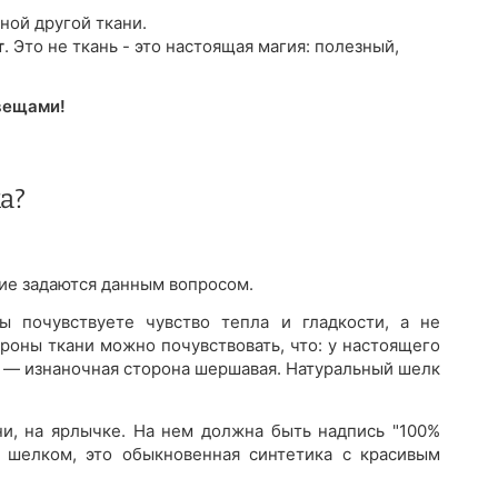
ной другой ткани.
т
. Это не ткань - это настоящая магия: полезный,
вещами!
а?
огие задаются данным вопросом.
 почувствуете чувство тепла и гладкости, а не
роны ткани можно почувствовать, что: у настоящего
а — изнаночная сторона шершавая. Натуральный шелк
ни, на ярлычке. На нем должна быть надпись "100%
 шелком, это обыкновенная синтетика с красивым