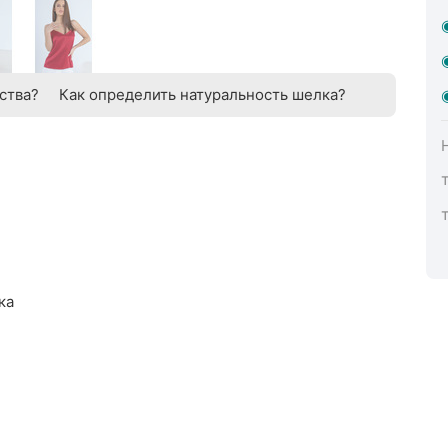
ства?
Как определить натуральность шелка?
ка