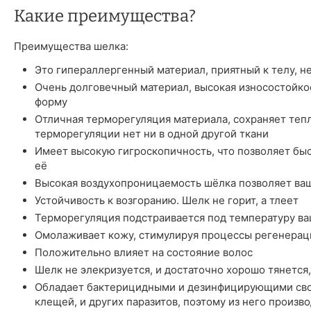
Какие преимущества?
Преимущества шелка:
Это гипераллергенный материал, приятный к телу, н
Очень долговечный материал, высокая износостойкос
форму
Отличная терморегуляция материала, сохраняет тепл
терморегуляции нет ни в одной другой ткани
Имеет высокую гигроскопичность, что позволяет быст
её
Высокая воздухопроницаемость шёлка позволяет ва
Устойчивость к возгоранию. Шелк не горит, а тлеет
Терморегуляция подстраивается под температуру ва
Омолаживает кожу, стимулируя процессы регенерац
Положительно влияет на состояние волос
Шелк не элекризуется, и достаточно хорошо тянется,
Обладает бактерицидными и дезинфицирующими сво
клещей, и других паразитов, поэтому из него произ