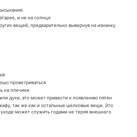
высыхания.
атарее, и не на солнце
ругих вещей, предварительно вывернув на изнанку.
ей
рошо проветриваться
ть на плечики
или духи, это может привести к появлению пятен
афу, так же как и остальные шелковые вещи. Это
 уходе может служить годами не теряя внешнего