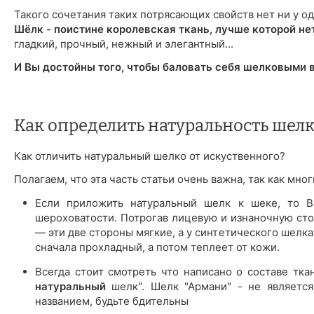
Такого сочетания таких потрясающих свойств нет ни у од
Шёлк - поистине королевская ткань, лучше которой не
гладкий, прочный, нежный и элегантный...
И Вы достойны того, чтобы баловать себя шелковыми 
Как определить натуральность шелк
Как отличить натуральный шелко от искуственного?
Полагаем, что эта часть статьи очень важна, так как мн
Если приложить натуральный шелк к шеке, то Вы
шероховатости. Потрогав лицевую и изнаночную сто
— эти две стороны мягкие, а у синтетического шелк
сначала прохладный, а потом теплеет от кожи.
Всегда стоит смотреть что написано о составе тка
натуральный
шелк". Шелк "Армани" - не является
названием, будьте бдительны