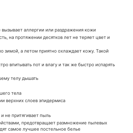
е вызывает аллергии или раздражения кожи
ть, на протяжении десятков лет не теряет цвет и
о зимой, а летом приятно охлаждает кожу. Такой
ро впитывать пот и влагу и так же быстро испарять
шему телу дышать
шего тела
ии верхних слоев эпидермиса
 и не притягивает пыль
йствами, предотвращает размножение пылевых
водят самое лучшее постельное белье