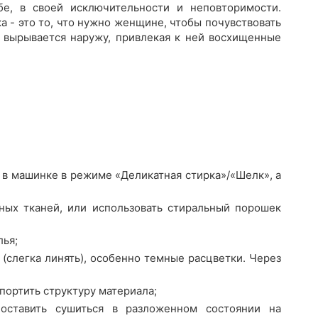
е, в своей исключительности и неповторимости.
 - это то, что нужно женщине, чтобы почувствовать
ия вырывается наружу, привлекая к ней восхищенные
 в машинке в режиме «Деликатная стирка»/«Шелк», а
ных тканей, или использовать стиральный порошек
лья;
(слегка линять), особенно темные расцветки. Через
портить структуру материала;
оставить сушиться в разложенном состоянии на