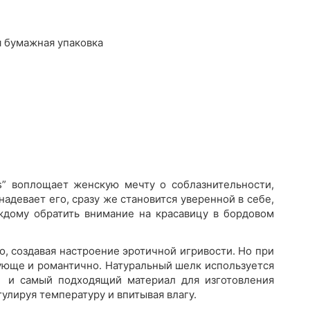
 бумажная упаковка
s” воплощает женскую мечту о соблазнительности,
адевает его, сразу же становится уверенной в себе,
аждому обратить внимание на красавицу в бордовом
, создавая настроение эротичной игривости. Но при
ующе и романтично. Натуральный шелк используется
й и самый подходящий материал для изготовления
улируя температуру и впитывая влагу.