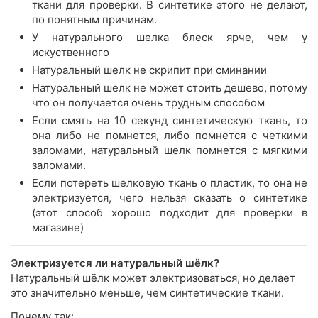
ткани для проверки. В синтетике этого не делают,
по понятным причинам.
У натурального шелка блеск ярче, чем у
искуственного
Натуральный шелк не скрипит при сминании
Натуральный шелк не может стоить дешево, потому
что он получается очень трудным способом
Если смять на 10 секунд синтетическую ткань, то
она либо не помнется, либо помнется с четкими
заломами, натуральный шелк помнется с мягкими
заломами.
Если потереть шелковую ткань о пластик, то она не
электризуется, чего нельзя сказать о синтетике
(этот способ хорошо подходит для проверки в
магазине)
Электризуется ли натуральный шёлк?
Натуральный шёлк может электризоваться, но делает
это значительно меньше, чем синтетические ткани.
Почему так: