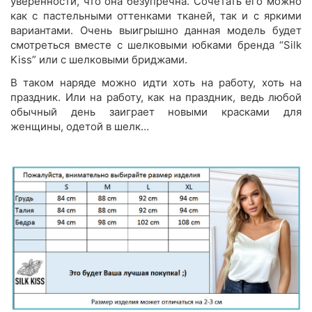
уверенности, что она безупречна. Сочетать его можно
как с пастельными оттенками тканей, так и с яркими
вариантами. Очень выигрышно данная модель будет
смотреться вместе с шелковыми юбками бренда “Silk
Kiss” или с шелковыми бриджами.
В таком наряде можно идти хоть на работу, хоть на
праздник. Или на работу, как на праздник, ведь любой
обычный день заиграет новыми красками для
женщины, одетой в шелк…