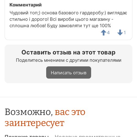
Комментарий
Чудовий топ;) основа базового гардеробу:) виглядає
стильно і дорого! Всі вироби цього магазину -
сплошна любов! Буду замовляти тут ще 100%
4
1
Оставить отзыв на этот товар
Поделитесь мнением с другими покупателями
Написать отзыв
Возможно,
вас это
заинтересует