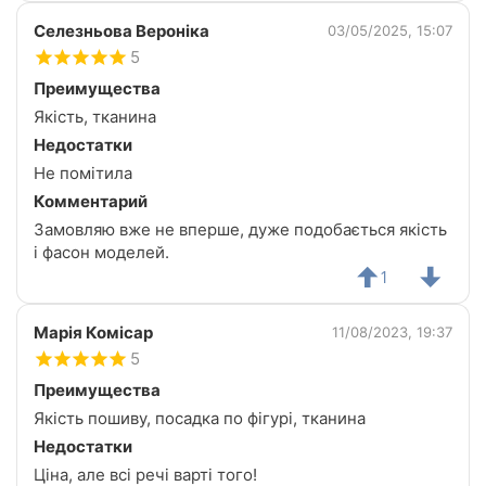
Селезньова Вероніка
03/05/2025, 15:07
5
Преимущества
Якість, тканина
Недостатки
Не помітила
Комментарий
Замовляю вже не вперше, дуже подобається якість
і фасон моделей.
1
Марія Комісар
11/08/2023, 19:37
5
Преимущества
Якість пошиву, посадка по фігурі, тканина
Недостатки
Ціна, але всі речі варті того!