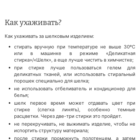
Как ухаживать?
Как ухаживать за шелковым изделием:
стирать вручную при температуре не выше 30ºС
или в машинке в режиме «Деликатная
стирка»/«Шелк», а еще лучше чистить в химчистке;
при стирке лучше пользоваться гелем для
деликатных тканей, или использовать стиральный
порошек специально для шелка;
не использовать отбеливатель и кондиционер для
белья;
шелк первое время может отдавать цвет при
стирке (слегка линять), особенно темные
расцветки. Через две-три стирки это пройдет.
не перекручивать, не выжимать изделие, чтобы не
испортить структуру материала;
после стирки промокнуть полотенцем, а затем