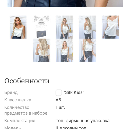
Особенности
Бренд
TM "Silk Kiss"
Класс шелка
A6
Количество
1 шт.
предметов в наборе
Комплектация
Топ, фирменная упаковка
Модель
Шелковый топ