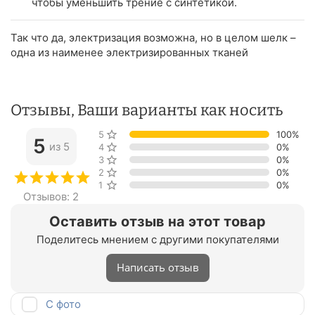
чтобы уменьшить трение с синтетикой.
Так что да, электризация возможна, но в целом шелк –
одна из наименее электризированных тканей
Отзывы, Ваши варианты как носить
5 звёзд
100%
5
из 5
4 звезды
0%
3 звезды
0%
2 звезды
0%
1 звезда
0%
Отзывов: 2
Оставить отзыв на этот товар
Поделитесь мнением с другими покупателями
Написать отзыв
С фото