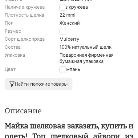
Наличие кружева
Без кружева
Плотность шелка
22 mmi
Пол
Женский
Размер
L
Сорт шелкопряда
Mulberry
Состав
100% натуальный шелк
Упаковка
Подарочная фирменная
бумажная упаковка
Цвет
Шампань
Найти похожие товары
Описание
Майка шелковая заказать, купить и
одеть! Топ шелковый айвори из