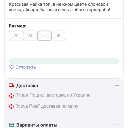
Красивая майка топ, в нежном цвете слоновой
кости, айвори. Базовая вещь любого гардероба!
Размер:
S
M
L
XL
Отложить
Доставка
 "Нова Пошта" доставка по Украине
 "Nova Post" доставка по миру
Варианты оплаты