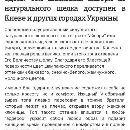
натурального шелка доступен в
Киеве и других городах Украины
Свободный полуприталенный силуэт этого
натурального шелкового топа в цвете “айвори” или
слоновая кость идеально скрывает все недостатки
фигуры, подчеркивая только ее достоинства. Конечно
же, главная роль в великолепии этого топа отведена
Его Величеству шелку. Благодаря его блестящей
поверхности цвет шампанского переливается
оттенками бежевого, снежно-белого, жемчужного,
молочного цветов.
Именно благодаря шелку изделие содержит в себе не
только красоту, но и комфорт. Изящный V-образный
вырез топа плавно переходит в тонкие бретели,
которые лежат на плечах, открывая взору женские
ключицы. Топ такого оттенка впишется в любой
гардероб, украсит собой любой образ и подарит
женщине время, проведенное с комфортом и в полной