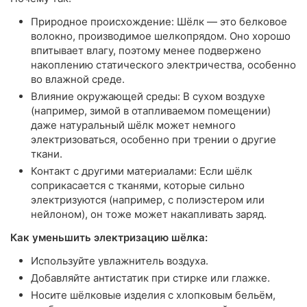
Природное происхождение: Шёлк — это белковое
волокно, производимое шелкопрядом. Оно хорошо
впитывает влагу, поэтому менее подвержено
накоплению статического электричества, особенно
во влажной среде.
Влияние окружающей среды: В сухом воздухе
(например, зимой в отапливаемом помещении)
даже натуральный шёлк может немного
электризоваться, особенно при трении о другие
ткани.
Контакт с другими материалами: Если шёлк
соприкасается с тканями, которые сильно
электризуются (например, с полиэстером или
нейлоном), он тоже может накапливать заряд.
Как уменьшить электризацию шёлка:
Используйте увлажнитель воздуха.
Добавляйте антистатик при стирке или глажке.
Носите шёлковые изделия с хлопковым бельём,