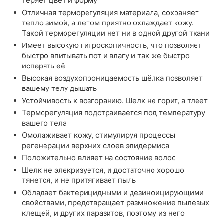
теряет цвет и форму
Отличная терморегуляция материала, сохраняет
тепло зимой, а летом приятно охлаждает кожу.
Такой терморегуляции нет ни в одной другой ткани
Имеет высокую гигроскопичность, что позволяет
быстро впитывать пот и влагу и так же быстро
испарять её
Высокая воздухопроницаемость шёлка позволяет
вашему телу дышать
Устойчивость к возгоранию. Шелк не горит, а тлеет
Терморегуляция подстраивается под температуру
вашего тела
Омолаживает кожу, стимулируя процессы
регенерации верхних слоев эпидермиса
Положительно влияет на состояние волос
Шелк не элекризуется, и достаточно хорошо
тянется, и не притягивает пыль
Обладает бактерицидными и дезинфицирующими
свойствами, предотвращает размножение пылевых
клещей, и других паразитов, поэтому из него