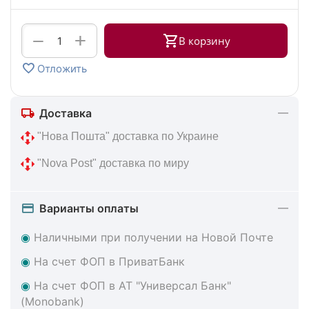
+
−
В корзину
Отложить
Доставка
 "Нова Пошта" доставка по Украине
 "Nova Post" доставка по миру
Варианты оплаты
◉
Наличными при получении на Новой Почте
◉
На счет ФОП в ПриватБанк
◉
На счет ФОП в АТ "Универсал Банк"
(Monobank)