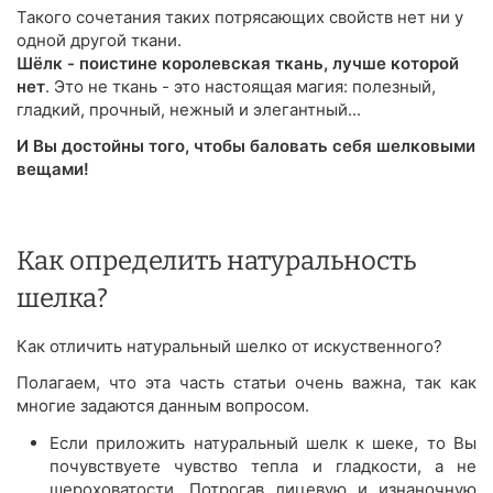
Такого сочетания таких потрясающих свойств нет ни у
одной другой ткани.
Шёлк - поистине королевская ткань, лучше которой
нет
. Это не ткань - это настоящая магия: полезный,
гладкий, прочный, нежный и элегантный...
И Вы достойны того, чтобы баловать себя шелковыми
вещами!
Как определить натуральность
шелка?
Как отличить натуральный шелко от искуственного?
Полагаем, что эта часть статьи очень важна, так как
многие задаются данным вопросом.
Если приложить натуральный шелк к шеке, то Вы
почувствуете чувство тепла и гладкости, а не
шероховатости. Потрогав лицевую и изнаночную