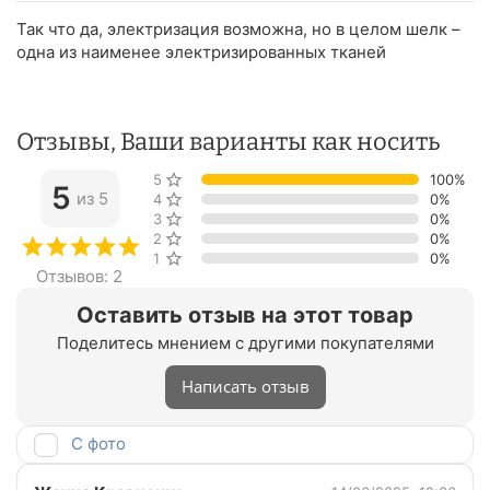
Так что да, электризация возможна, но в целом шелк –
одна из наименее электризированных тканей
Отзывы, Ваши варианты как носить
5 звёзд
100%
5
из 5
4 звезды
0%
3 звезды
0%
2 звезды
0%
1 звезда
0%
Отзывов: 2
Оставить отзыв на этот товар
Поделитесь мнением с другими покупателями
Написать отзыв
С фото