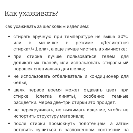
Как ухаживать?
Как ухаживать за шелковым изделием:
стирать вручную при температуре не выше 30ºС
или в машинке в режиме «Деликатная
стирка»/«Шелк», а еще лучше чистить в химчистке;
при стирке лучше пользоваться гелем для
деликатных тканей, или использовать стиральный
порошек специально для шелка;
не использовать отбеливатель и кондиционер для
белья;
шелк первое время может отдавать цвет при
стирке (слегка линять), особенно темные
расцветки. Через две-три стирки это пройдет.
не перекручивать, не выжимать изделие, чтобы не
испортить структуру материала;
после стирки промокнуть полотенцем, а затем
оставить сушиться в разложенном состоянии на