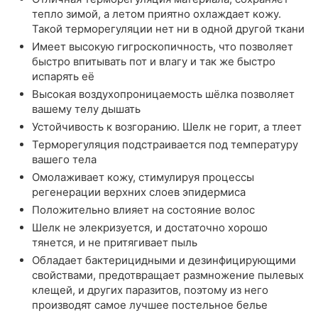
тепло зимой, а летом приятно охлаждает кожу.
Такой терморегуляции нет ни в одной другой ткани
Имеет высокую гигроскопичность, что позволяет
быстро впитывать пот и влагу и так же быстро
испарять её
Высокая воздухопроницаемость шёлка позволяет
вашему телу дышать
Устойчивость к возгоранию. Шелк не горит, а тлеет
Терморегуляция подстраивается под температуру
вашего тела
Омолаживает кожу, стимулируя процессы
регенерации верхних слоев эпидермиса
Положительно влияет на состояние волос
Шелк не элекризуется, и достаточно хорошо
тянется, и не притягивает пыль
Обладает бактерицидными и дезинфицирующими
свойствами, предотвращает размножение пылевых
клещей, и других паразитов, поэтому из него
производят самое лучшее постельное белье