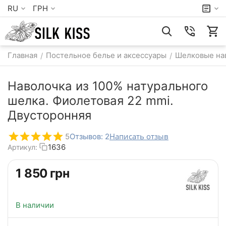
RU
ГРН
Главная
Постельное белье и аксессуары
Шелковые на
/
/
Наволочка из 100% натурального
шелка. Фиолетовая 22 mmi.
Двусторонняя
Написать отзыв
5
Отзывов: 2
1636
Артикул:
‍1 850‍
грн
В наличии