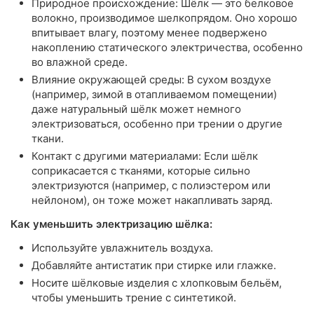
Природное происхождение: Шёлк — это белковое
волокно, производимое шелкопрядом. Оно хорошо
впитывает влагу, поэтому менее подвержено
накоплению статического электричества, особенно
во влажной среде.
Влияние окружающей среды: В сухом воздухе
(например, зимой в отапливаемом помещении)
даже натуральный шёлк может немного
электризоваться, особенно при трении о другие
ткани.
Контакт с другими материалами: Если шёлк
соприкасается с тканями, которые сильно
электризуются (например, с полиэстером или
нейлоном), он тоже может накапливать заряд.
Как уменьшить электризацию шёлка:
Используйте увлажнитель воздуха.
Добавляйте антистатик при стирке или глажке.
Носите шёлковые изделия с хлопковым бельём,
чтобы уменьшить трение с синтетикой.