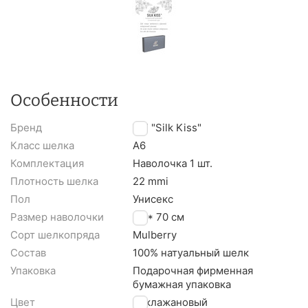
Особенности
Бренд
TM "Silk Kiss"
Класс шелка
A6
Комплектация
Наволочка 1 шт.
Плотность шелка
22 mmi
Пол
Унисекс
Размер наволочки
50 * 70 см
Сорт шелкопряда
Mulberry
Состав
100% натуальный шелк
Упаковка
Подарочная фирменная
бумажная упаковка
Цвет
Баклажановый