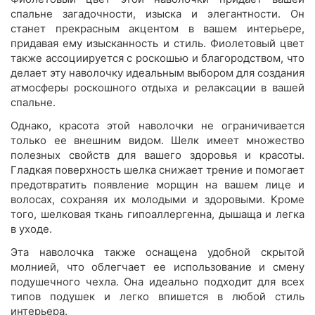
спальне загадочности, изыска и элегантности. Он
станет прекрасным акцентом в вашем интерьере,
придавая ему изысканность и стиль. Фиолетовый цвет
также ассоциируется с роскошью и благородством, что
делает эту наволочку идеальным выбором для создания
атмосферы роскошного отдыха и релаксации в вашей
спальне.
Однако, красота этой наволочки не ограничивается
только ее внешним видом. Шелк имеет множество
полезных свойств для вашего здоровья и красоты.
Гладкая поверхность шелка снижает трение и помогает
предотвратить появление морщин на вашем лице и
волосах, сохраняя их молодыми и здоровыми. Кроме
того, шелковая ткань гипоаллергенна, дышаща и легка
в уходе.
Эта наволочка также оснащена удобной скрытой
молнией, что облегчает ее использование и смену
подушечного чехла. Она идеально подходит для всех
типов подушек и легко впишется в любой стиль
интерьера.