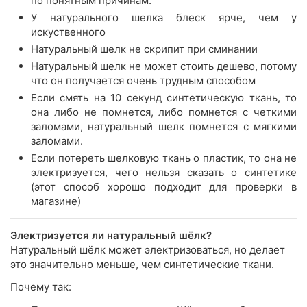
по понятным причинам.
У натурального шелка блеск ярче, чем у
искуственного
Натуральный шелк не скрипит при сминании
Натуральный шелк не может стоить дешево, потому
что он получается очень трудным способом
Если смять на 10 секунд синтетическую ткань, то
она либо не помнется, либо помнется с четкими
заломами, натуральный шелк помнется с мягкими
заломами.
Если потереть шелковую ткань о пластик, то она не
электризуется, чего нельзя сказать о синтетике
(этот способ хорошо подходит для проверки в
магазине)
Электризуется ли натуральный шёлк?
Натуральный шёлк может электризоваться, но делает
это значительно меньше, чем синтетические ткани.
Почему так: