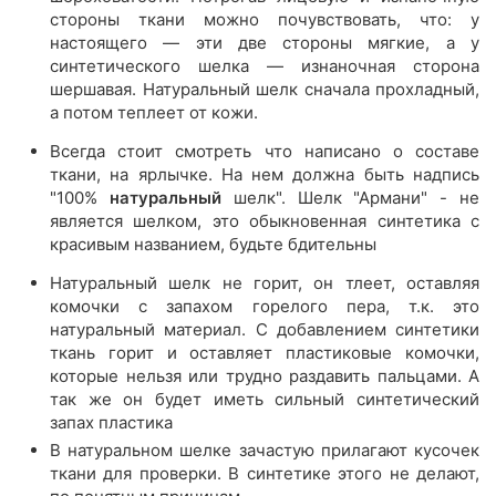
стороны ткани можно почувствовать, что: у
настоящего — эти две стороны мягкие, а у
синтетического шелка — изнаночная сторона
шершавая. Натуральный шелк сначала прохладный,
а потом теплеет от кожи.
Всегда стоит смотреть что написано о составе
ткани, на ярлычке. На нем должна быть надпись
"100%
натуральный
шелк". Шелк "Армани" - не
является шелком, это обыкновенная синтетика с
красивым названием, будьте бдительны
Натуральный шелк не горит, он тлеет, оставляя
комочки с запахом горелого пера, т.к. это
натуральный материал. С добавлением синтетики
ткань горит и оставляет пластиковые комочки,
которые нельзя или трудно раздавить пальцами. А
так же он будет иметь сильный синтетический
запах пластика
В натуральном шелке зачастую прилагают кусочек
ткани для проверки. В синтетике этого не делают,