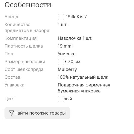
Особенности
Бренд
TM "Silk Kiss"
Количество
1 шт.
предметов в наборе
Комплектация
Наволочка 1 шт.
Плотность шелка
19 mmi
Пол
Унисекс
Размер наволочки
50 * 70 см
Сорт шелкопряда
Mulberry
Состав
100% натуальный шелк
Упаковка
Подарочная фирменная
бумажная упаковка
Цвет
Белый
Найти похожие товары