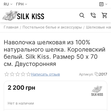
RU
ГРН
Главная
Постельное белье и аксессуары
Шелковые на
/
/
Наволочка шелковая из 100%
натурального шелка. Королевский
белый. Silk Kiss. Размер 50 х 70
см. Двусторонняя
Написать отзыв
2017
Артикул:
‍2 200‍
грн
Нет в наличии