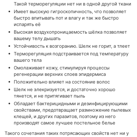
Такой терморегуляции нет ни в одной другой ткани
Имеет высокую гигроскопичность, что позволяет
быстро впитывать пот и влагу и так же быстро
испарять её
Высокая воздухопроницаемость шёлка позволяет
вашему телу дышать
Устойчивость к возгоранию. Шелк не горит, а тлеет
Терморегуляция подстраивается под температуру
вашего тела
Омолаживает кожу, стимулируя процессы
регенерации верхних слоев эпидермиса
Положительно влияет на состояние волос
Шелк не элекризуется, и достаточно хорошо
тянется, и не притягивает пыль
Обладает бактерицидными и дезинфицирующими
свойствами, предотвращает размножение пылевых
клещей, и других паразитов, поэтому из него
производят самое лучшее постельное белье
Такого сочетания таких потрясающих свойств нет ни у