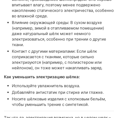
впитывает влагу, поэтому менее подвержено
накоплению статического электричества, особенно
во влажной среде.
Влияние окружающей среды: В сухом воздухе
(например, зимой в отапливаемом помещении)
даже натуральный шёлк может немного
электризоваться, особенно при трении о другие
ткани.
Контакт с другими материалами: Если шёлк
соприкасается с тканями, которые сильно
электризуются (например, с полиэстером или
нейлоном), он тоже может накапливать заряд.
Как уменьшить электризацию шёлка:
Используйте увлажнитель воздуха.
Добавляйте антистатик при стирке или глажке.
Носите шёлковые изделия с хлопковым бельём,
чтобы уменьшить трение с синтетикой.
Так что да, электризация возможна, но в целом шелк –