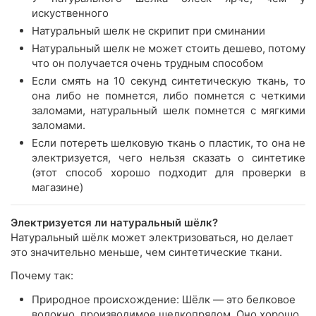
искуственного
Натуральный шелк не скрипит при сминании
Натуральный шелк не может стоить дешево, потому
что он получается очень трудным способом
Если смять на 10 секунд синтетическую ткань, то
она либо не помнется, либо помнется с четкими
заломами, натуральный шелк помнется с мягкими
заломами.
Если потереть шелковую ткань о пластик, то она не
электризуется, чего нельзя сказать о синтетике
(этот способ хорошо подходит для проверки в
магазине)
Электризуется ли натуральный шёлк?
Натуральный шёлк может электризоваться, но делает
это значительно меньше, чем синтетические ткани.
Почему так:
Природное происхождение: Шёлк — это белковое
волокно, производимое шелкопрядом. Оно хорошо