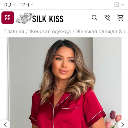
RU
ГРН
Главная
/
Женская одежда
/
Женская одежда S
/