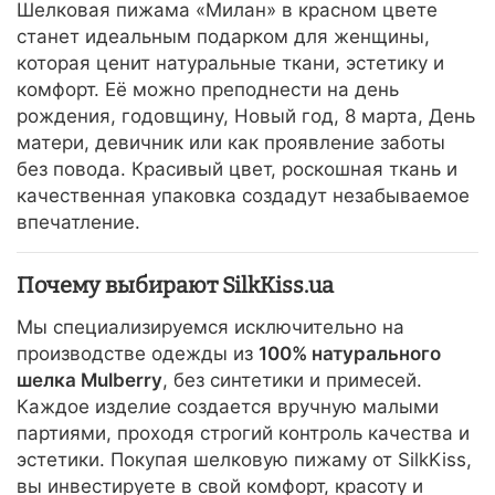
Шелковая пижама «Милан» в красном цвете
станет идеальным подарком для женщины,
которая ценит натуральные ткани, эстетику и
комфорт. Её можно преподнести на день
рождения, годовщину, Новый год, 8 марта, День
матери, девичник или как проявление заботы
без повода. Красивый цвет, роскошная ткань и
качественная упаковка создадут незабываемое
впечатление.
Почему выбирают SilkKiss.ua
Мы специализируемся исключительно на
производстве одежды из
100% натурального
шелка Mulberry
, без синтетики и примесей.
Каждое изделие создается вручную малыми
партиями, проходя строгий контроль качества и
эстетики. Покупая шелковую пижаму от SilkKiss,
вы инвестируете в свой комфорт, красоту и