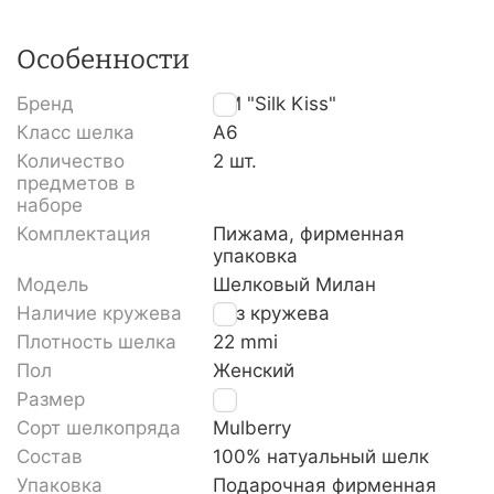
Особенности
Бренд
TM "Silk Kiss"
Класс шелка
A6
Количество
2 шт.
предметов в
наборе
Комплектация
Пижама, фирменная
упаковка
Модель
Шелковый Милан
Наличие кружева
Без кружева
Плотность шелка
22 mmi
Пол
Женский
Размер
S
Сорт шелкопряда
Mulberry
Состав
100% натуальный шелк
Упаковка
Подарочная фирменная