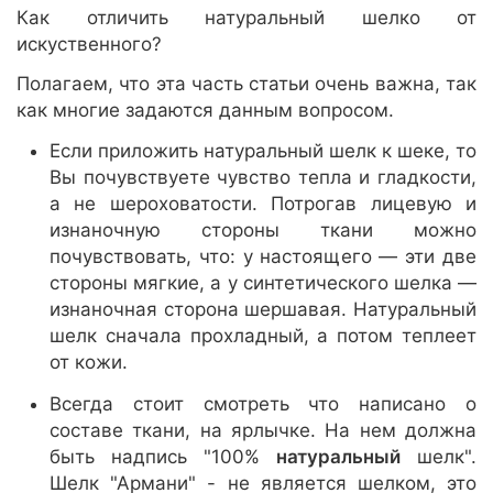
Как отличить натуральный шелко от
искуственного?
Полагаем, что эта часть статьи очень важна, так
как многие задаются данным вопросом.
Если приложить натуральный шелк к шеке, то
Вы почувствуете чувство тепла и гладкости,
а не шероховатости. Потрогав лицевую и
изнаночную стороны ткани можно
почувствовать, что: у настоящего — эти две
стороны мягкие, а у синтетического шелка —
изнаночная сторона шершавая. Натуральный
шелк сначала прохладный, а потом теплеет
от кожи.
Всегда стоит смотреть что написано о
составе ткани, на ярлычке. На нем должна
быть надпись "100%
натуральный
шелк".
Шелк "Армани" - не является шелком, это