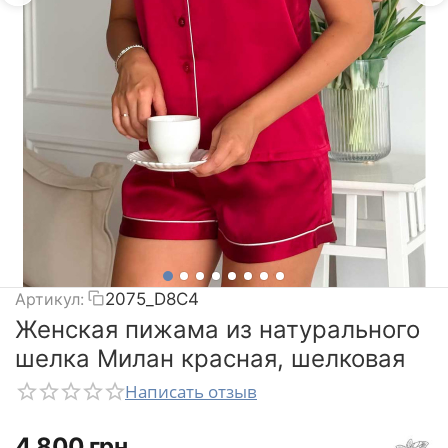
Артикул:
2075_D8C4
Женская пижама из натурального
шелка Милан красная, шелковая
Написать отзыв
‍4 800‍
грн