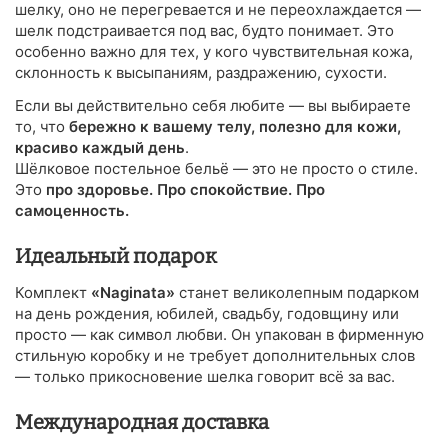
шелку, оно не перегревается и не переохлаждается —
шелк подстраивается под вас, будто понимает. Это
особенно важно для тех, у кого чувствительная кожа,
склонность к высыпаниям, раздражению, сухости.
Если вы действительно себя любите — вы выбираете
то, что
бережно к вашему телу, полезно для кожи,
красиво каждый день
.
Шёлковое постельное бельё — это не просто о стиле.
Это
про здоровье. Про спокойствие. Про
самоценность.
Идеальный подарок
Комплект
«Naginata»
станет великолепным подарком
на день рождения, юбилей, свадьбу, годовщину или
просто — как символ любви. Он упакован в фирменную
стильную коробку и не требует дополнительных слов
— только прикосновение шелка говорит всё за вас.
Международная доставка