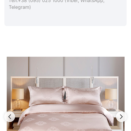
тел:+38 (095) 025 1000 (Viber, WhatsApp,
Telegram)