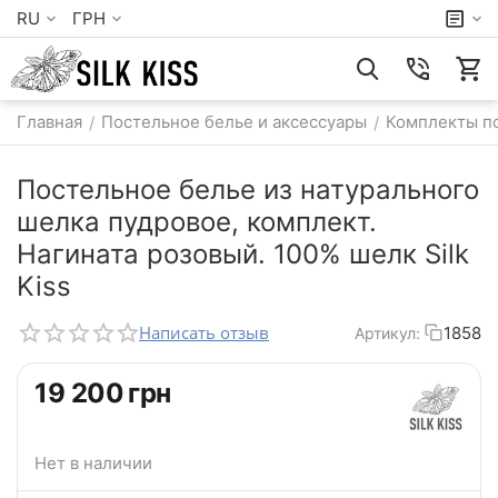
RU
ГРН
Главная
Постельное белье и аксессуары
Комплекты по
/
/
Постельное белье из натурального
шелка пудровое, комплект.
Нагината розовый. 100% шелк Silk
Kiss
Написать отзыв
1858
Артикул:
‍19 200‍
грн
Нет в наличии