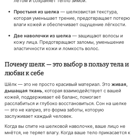
летом и сохраняет тепло зимой.
Простыня из шелка
— шелковистая текстура,
которая уменьшает трение, предотвращает потерю
влаги кожей и обеспечивает ощущение лёгкости.
Две наволочки из шелка
— защищают волосы и
кожу лица. Предотвращают заломы, уменьшение
эластичности кожи и ломкость волос.
Почему шелк — это выбор в пользу тела и
любви к себе
Шёлк — это не просто красивый материал. Это
живая,
дышащая ткань
, которая взаимодействует с вашей
кожей, поддерживает её баланс, помогает
расслабиться и глубоко восстановиться. Сон на шелке
— это не каприз, это форма заботы, которую
заслуживает каждый человек.
Когда вы спите на шелковой наволочке, ваше лицо не
мнётся, не теряет влагу. Когда ваше тело прикасается к