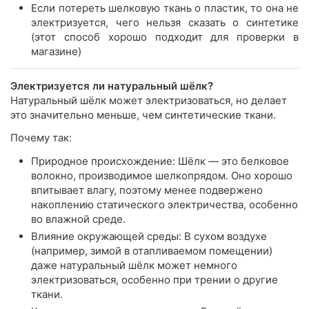
Если потереть шелковую ткань о пластик, то она не
электризуется, чего нельзя сказать о синтетике
(этот способ хорошо подходит для проверки в
магазине)
Электризуется ли натуральный шёлк?
Натуральный шёлк может электризоваться, но делает
это значительно меньше, чем синтетические ткани.
Почему так:
Природное происхождение: Шёлк — это белковое
волокно, производимое шелкопрядом. Оно хорошо
впитывает влагу, поэтому менее подвержено
накоплению статического электричества, особенно
во влажной среде.
Влияние окружающей среды: В сухом воздухе
(например, зимой в отапливаемом помещении)
даже натуральный шёлк может немного
электризоваться, особенно при трении о другие
ткани.