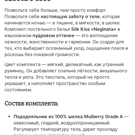
Позвольте себе больше, чем просто комфорт.
Позвольте себе
настоящую заботу о теле
, которая
начинается ночью — в тишине, в мягкости, в шелке.
Комплект постельного белья
Silk Kiss «Naginata»
в
изысканном
пудровом оттенке
— это воплощение
нежности, женственности и гармонии. Он создан для
тех, кто выбирает осознанный уход, ощущение покоя и
роскошь без показной громкости.
Цвет комплекта — мягкий, деликатный, как утренний
румянец. Он добавляет спальне лёгкости, визуального
тепла и уюта. Это текстиль, который не просто
украшает, а наполняет пространство особым
состоянием.
Состав комплекта:
Пододеяльник из 100% шелка Mulberry Grade A
—
невесомый, гладкий, воздухопроницаемый.
Регулирует температуру тела, дарит прохладу