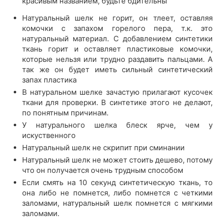
красивым названием, будьте бдительны
Натуральный шелк не горит, он тлеет, оставляя
комочки с запахом горелого пера, т.к. это
натуральный материал. С добавлением синтетики
ткань горит и оставляет пластиковые комочки,
которые нельзя или трудно раздавить пальцами. А
так же он будет иметь сильный синтетический
запах пластика
В натуральном шелке зачастую прилагают кусочек
ткани для проверки. В синтетике этого не делают,
по понятным причинам.
У натурального шелка блеск ярче, чем у
искуственного
Натуральный шелк не скрипит при сминании
Натуральный шелк не может стоить дешево, потому
что он получается очень трудным способом
Если смять на 10 секунд синтетическую ткань, то
она либо не помнется, либо помнется с четкими
заломами, натуральный шелк помнется с мягкими
заломами.