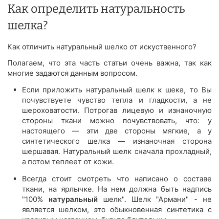
Как определить натуральность
шелка?
Как отличить натуральный шелко от искуственного?
Полагаем, что эта часть статьи очень важна, так как
многие задаются данным вопросом.
Если приложить натуральный шелк к шеке, то Вы
почувствуете чувство тепла и гладкости, а не
шероховатости. Потрогав лицевую и изнаночную
стороны ткани можно почувствовать, что: у
настоящего — эти две стороны мягкие, а у
синтетического шелка — изнаночная сторона
шершавая. Натуральный шелк сначала прохладный,
а потом теплеет от кожи.
Всегда стоит смотреть что написано о составе
ткани, на ярлычке. На нем должна быть надпись
"100%
натуральный
шелк". Шелк "Армани" - не
является шелком, это обыкновенная синтетика с