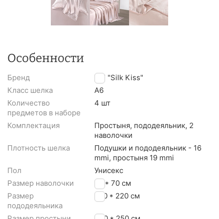
Особенности
Бренд
TM "Silk Kiss"
Класс шелка
A6
Количество
4 шт
предметов в наборе
Комплектация
Простыня, пододеяльник, 2
наволочки
Плотность шелка
Подушки и пододеяльник - 16
mmi, простыня 19 mmi
Пол
Унисекс
Размер наволочки
50 * 70 см
Размер
200 * 220 см
пододеяльника
Размер простыни
230 * 250 см