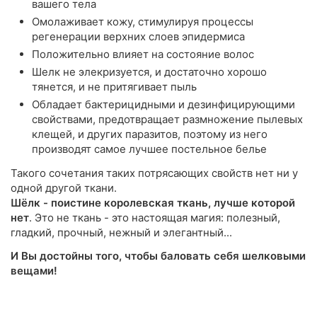
вашего тела
Омолаживает кожу, стимулируя процессы
регенерации верхних слоев эпидермиса
Положительно влияет на состояние волос
Шелк не элекризуется, и достаточно хорошо
тянется, и не притягивает пыль
Обладает бактерицидными и дезинфицирующими
свойствами, предотвращает размножение пылевых
клещей, и других паразитов, поэтому из него
производят самое лучшее постельное белье
Такого сочетания таких потрясающих свойств нет ни у
одной другой ткани.
Шёлк - поистине королевская ткань, лучше которой
нет
. Это не ткань - это настоящая магия: полезный,
гладкий, прочный, нежный и элегантный...
И Вы достойны того, чтобы баловать себя шелковыми
вещами!