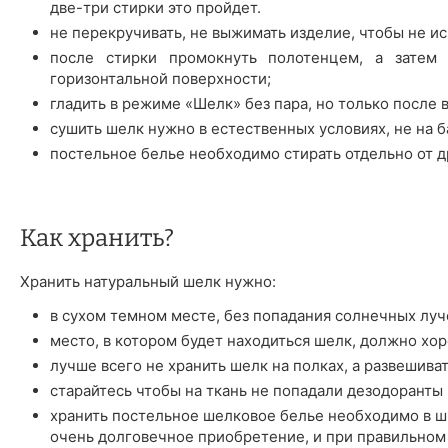
две-три стирки это пройдет.
не перекручивать, не выжимать изделие, чтобы не ис
после стирки промокнуть полотенцем, а затем 
горизонтальной поверхности;
гладить в режиме «Шелк» без пара, но только после 
сушить шелк нужно в естественных условиях, не на б
постельное белье необходимо стирать отдельно от д
Как хранить?
Хранить натуральный шелк нужно:
в сухом темном месте, без попадания солнечных луч
место, в котором будет находиться шелк, должно хо
лучше всего не хранить шелк на полках, а развешива
старайтесь чтобы на ткань не попадали дезодоранты 
хранить постельное шелковое белье необходимо в шк
очень долговечное приобретение, и при правильном