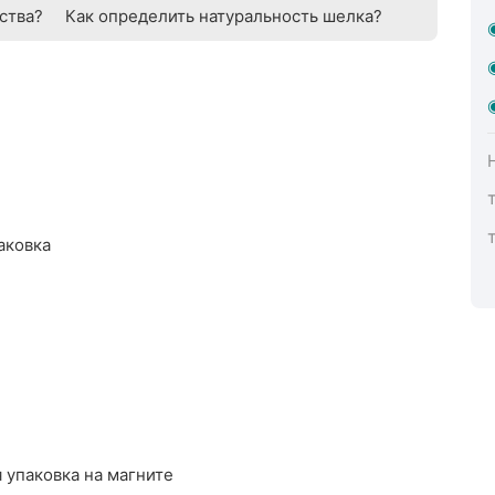
ства?
Как определить натуральность шелка?
аковка
 упаковка на магните