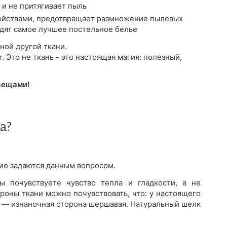
 и не притягивает пыль
йствами, предотвращает размножение пылевых
водят самое лучшее постельное белье
ной другой ткани.
т
. Это не ткань - это настоящая магия: полезный,
вещами!
а?
огие задаются данным вопросом.
 почувствуете чувство тепла и гладкости, а не
роны ткани можно почувствовать, что: у настоящего
а — изнаночная сторона шершавая. Натуральный шелк