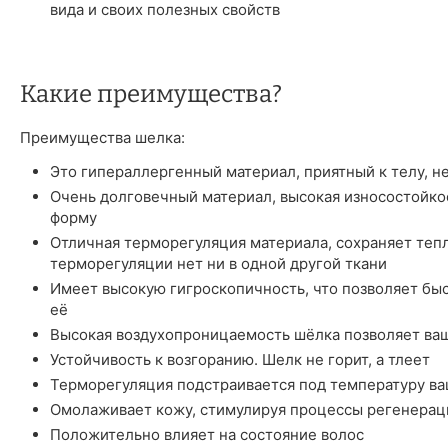
вида и своих полезных свойств
Какие преимущества?
Преимущества шелка:
Это гипераллергенный материал, приятный к телу, н
Очень долговечный материал, высокая износостойкос
форму
Отличная терморегуляция материала, сохраняет тепл
терморегуляции нет ни в одной другой ткани
Имеет высокую гигроскопичность, что позволяет быст
её
Высокая воздухопроницаемость шёлка позволяет ва
Устойчивость к возгоранию. Шелк не горит, а тлеет
Терморегуляция подстраивается под температуру ва
Омолаживает кожу, стимулируя процессы регенерац
Положительно влияет на состояние волос