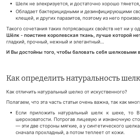
Шелк не элекризуется, и достаточно хорошо тянется,
Обладает бактерицидными и дезинфицирующими сво
клещей, и других паразитов, поэтому из него произ
Такого сочетания таких потрясающих свойств нет ни у од
Шёлк - поистине королевская ткань, лучше которой не
гладкий, прочный, нежный и элегантный...
И Вы достойны того, чтобы баловать себя шелковыми 
Как определить натуральность шелк
Как отличить натуральный шелко от искуственного?
Полагаем, что эта часть статьи очень важна, так как мн
Если приложить натуральный шелк к шеке, то Вы
шероховатости. Потрогав лицевую и изнаночную сто
— эти две стороны мягкие, а у синтетического шелк
сначала прохладный, а потом теплеет от кожи.