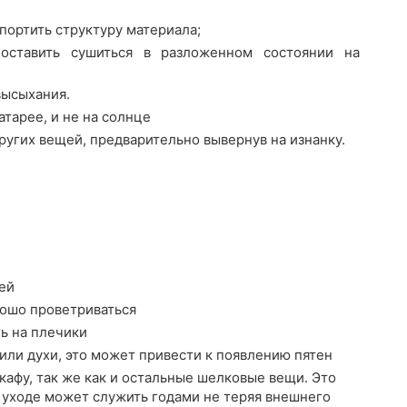
портить структуру материала;
оставить сушиться в разложенном состоянии на
высыхания.
атарее, и не на солнце
ругих вещей, предварительно вывернув на изнанку.
ей
рошо проветриваться
ть на плечики
или духи, это может привести к появлению пятен
афу, так же как и остальные шелковые вещи. Это
 уходе может служить годами не теряя внешнего