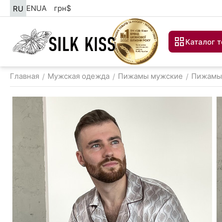
EN
UA
грн
$
RU
Каталог 
Главная
Мужская одежда
Пижамы мужские
Пижамы
/
/
/