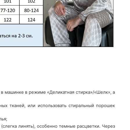
 в машинке в режиме «Деликатная стирка»/«Шелк», а
ных тканей, или использовать стиральный порошек
лья;
(слегка линять), особенно темные расцветки. Через