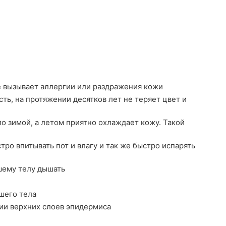
е вызывает аллергии или раздражения кожи
ть, на протяжении десятков лет не теряет цвет и
о зимой, а летом приятно охлаждает кожу. Такой
ро впитывать пот и влагу и так же быстро испарять
шему телу дышать
шего тела
ии верхних слоев эпидермиса