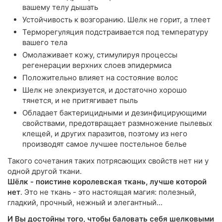
вашему телу дышать
Устойчивость к возгоранию. Шелк не горит, а тлеет
Терморегуляция подстраивается под температуру
вашего тела
Омолаживает кожу, стимулируя процессы
регенерации верхних слоев эпидермиса
Положительно влияет на состояние волос
Шелк не элекризуется, и достаточно хорошо
тянется, и не притягивает пыль
Обладает бактерицидными и дезинфицирующими
свойствами, предотвращает размножение пылевых
клещей, и других паразитов, поэтому из него
производят самое лучшее постельное белье
Такого сочетания таких потрясающих свойств нет ни у
одной другой ткани.
Шёлк - поистине королевская ткань, лучше которой
нет
. Это не ткань - это настоящая магия: полезный,
гладкий, прочный, нежный и элегантный...
И Вы достойны того, чтобы баловать себя шелковыми