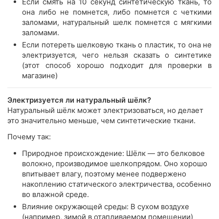
Если смять на 10 секунд синтетическую ткань, то
она либо не помнется, либо помнется с четкими
заломами, натуральный шелк помнется с мягкими
заломами.
Если потереть шелковую ткань о пластик, то она не
электризуется, чего нельзя сказать о синтетике
(этот способ хорошо подходит для проверки в
магазине)
Электризуется ли натуральный шёлк?
Натуральный шёлк может электризоваться, но делает
это значительно меньше, чем синтетические ткани.
Почему так:
Природное происхождение: Шёлк — это белковое
волокно, производимое шелкопрядом. Оно хорошо
впитывает влагу, поэтому менее подвержено
накоплению статического электричества, особенно
во влажной среде.
Влияние окружающей среды: В сухом воздухе
(например, зимой в отапливаемом помещении)