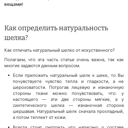
вещами!
Как определить натуральность
шелка?
Как отличить натуральный шелко от искуственного?
Полагаем, что эта часть статьи очень важна, так как
многие задаются данным вопросом.
Если приложить натуральный шелк к шеке, то Вы
почувствуете чувство тепла и гладкости, а не
шероховатости. Потрогав лицевую и изнаночную
стороны ткани можно почувствовать, что: у
настоящего — эти две стороны мягкие, а у
синтетического шелка — изнаночная сторона
шершавая. Натуральный шелк сначала прохладный,
а потом теплеет от кожи.
Всегда стоит смотреть что написано о составе