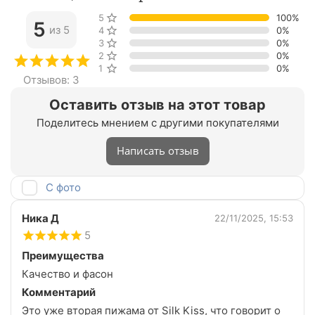
5 звёзд
100%
5
из 5
4 звезды
0%
3 звезды
0%
2 звезды
0%
1 звезда
0%
Отзывов: 3
Оставить отзыв на этот товар
Поделитесь мнением с другими покупателями
Написать отзыв
С фото
Ника Д
22/11/2025, 15:53
5
Преимущества
Качество и фасон
Комментарий
Это уже вторая пижама от Silk Kiss, что говорит о