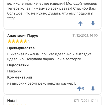
великолепном качестве изделия! Молодой человек
теперь хочет пижаму во всех цветах! Спасибо Вам
большое, что не нужно думать, что ему подарить!
????
Анастасия Парус
31/12/2021, 16:00
5
Преимущества
Шикарная пижама , пошита идеально и выглядит
идеально. Покупала парню - он в восторге.
Недостатки
Никаких
Комментарий
на высоких ребят рекомендую размер L
5
Natali
17/11/2021, 17:41