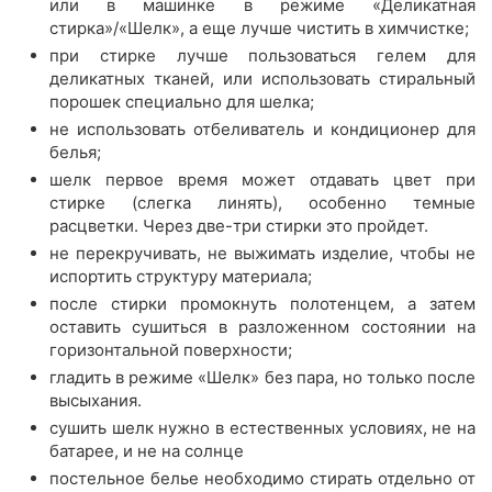
или в машинке в режиме «Деликатная
стирка»/«Шелк», а еще лучше чистить в химчистке;
при стирке лучше пользоваться гелем для
деликатных тканей, или использовать стиральный
порошек специально для шелка;
не использовать отбеливатель и кондиционер для
белья;
шелк первое время может отдавать цвет при
стирке (слегка линять), особенно темные
расцветки. Через две-три стирки это пройдет.
не перекручивать, не выжимать изделие, чтобы не
испортить структуру материала;
после стирки промокнуть полотенцем, а затем
оставить сушиться в разложенном состоянии на
горизонтальной поверхности;
гладить в режиме «Шелк» без пара, но только после
высыхания.
сушить шелк нужно в естественных условиях, не на
батарее, и не на солнце
постельное белье необходимо стирать отдельно от