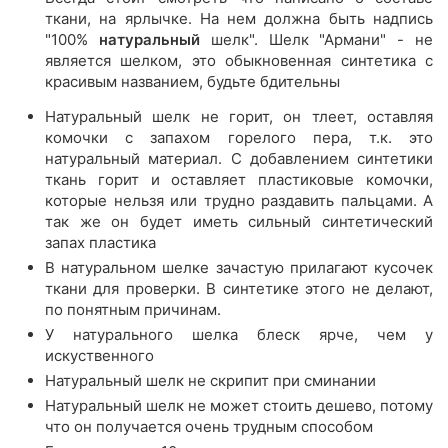
ткани, на ярлычке. На нем должна быть надпись
"100%
натуральный
шелк". Шелк "Армани" - не
является шелком, это обыкновенная синтетика с
красивым названием, будьте бдительны
Натуральный шелк не горит, он тлеет, оставляя
комочки с запахом горелого пера, т.к. это
натуральный материал. С добавлением синтетики
ткань горит и оставляет пластиковые комочки,
которые нельзя или трудно раздавить пальцами. А
так же он будет иметь сильный синтетический
запах пластика
В натуральном шелке зачастую прилагают кусочек
ткани для проверки. В синтетике этого не делают,
по понятным причинам.
У натурального шелка блеск ярче, чем у
искуственного
Натуральный шелк не скрипит при сминании
Натуральный шелк не может стоить дешево, потому
что он получается очень трудным способом