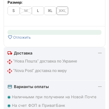
Размер:
S
M
L
XL
XXL
Отложить
Доставка
 "Нова Пошта" доставка по Украине
 "Nova Post" доставка по миру
Варианты оплаты
◉
Наличными при получении на Новой Почте
◉
На счет ФОП в ПриватБанк