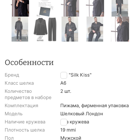
Особенности
Бренд
TM "Silk Kiss"
Класс шелка
A6
Количество
2 шт.
предметов в наборе
Комплектация
Пижама, фирменная упаковка
Модель
Шелковый Лондон
Наличие кружева
Без кружева
Плотность шелка
19 mmi
Пол
Мужской