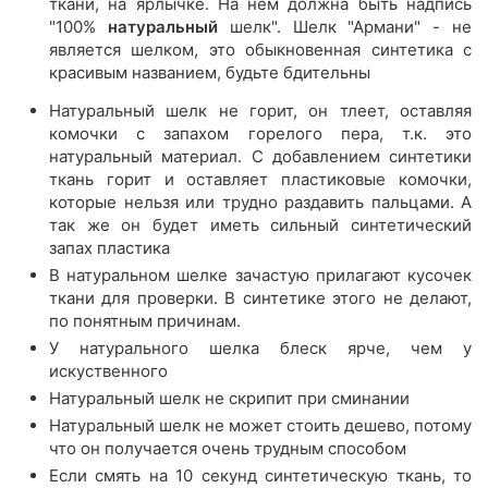
ткани, на ярлычке. На нем должна быть надпись
"100%
натуральный
шелк". Шелк "Армани" - не
является шелком, это обыкновенная синтетика с
красивым названием, будьте бдительны
Натуральный шелк не горит, он тлеет, оставляя
комочки с запахом горелого пера, т.к. это
натуральный материал. С добавлением синтетики
ткань горит и оставляет пластиковые комочки,
которые нельзя или трудно раздавить пальцами. А
так же он будет иметь сильный синтетический
запах пластика
В натуральном шелке зачастую прилагают кусочек
ткани для проверки. В синтетике этого не делают,
по понятным причинам.
У натурального шелка блеск ярче, чем у
искуственного
Натуральный шелк не скрипит при сминании
Натуральный шелк не может стоить дешево, потому
что он получается очень трудным способом
Если смять на 10 секунд синтетическую ткань, то