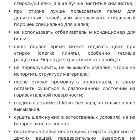
стирка»/«Шелк», а еще лучше чистить в химчистке;
при стирке лучше пользоваться гелем для
деликатных тканей, или использовать стиральный
порошек специально для шелка;
не использовать отбеливатель и кондиционер для
белья;
шелк первое время может отдавать цвет при
стирке (слегка линять), особенно темные
расцветки. Через две-три стирки это пройдет.
не перекручивать, не выжимать изделие, чтобы не
испортить структуру материала;
после стирки промокнуть полотенцем, а затем
оставить сушиться в разложенном состоянии на
горизонтальной поверхности;
гладить в режиме «Шелк» без пара, но только после
высыхания.
сушить шелк нужно в естественных условиях, не на
батарее, и не на солнце
постельное белье необходимо стирать отдельно от
других вещей, предварительно вывернув на