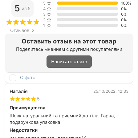
5 звёзд
100%
5
из 5
4 звезды
0%
3 звезды
0%
2 звезды
0%
1 звезда
0%
Отзывов: 2
Оставить отзыв на этот товар
Поделитесь мнением с другими покупателями
Написать отзыв
С фото
Наталія
25/10/2022, 12:33
5
Преимущества
Шовк натуральний та приємний до тіла. Гарна,
подарункова упаковка
Недостатки