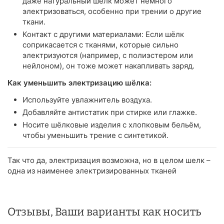
даже натуральный шёлк может немного
электризоваться, особенно при трении о другие
ткани.
Контакт с другими материалами: Если шёлк
соприкасается с тканями, которые сильно
электризуются (например, с полиэстером или
нейлоном), он тоже может накапливать заряд.
Как уменьшить электризацию шёлка:
Используйте увлажнитель воздуха.
Добавляйте антистатик при стирке или глажке.
Носите шёлковые изделия с хлопковым бельём,
чтобы уменьшить трение с синтетикой.
Так что да, электризация возможна, но в целом шелк –
одна из наименее электризированных тканей
Отзывы, Ваши варианты как носить