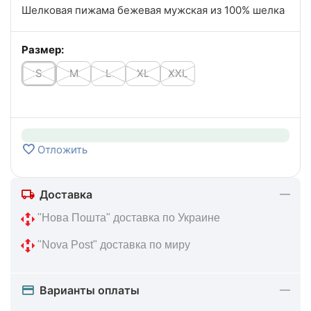
Шелковая пижама бежевая мужская из 100% шелка
Размер:
S
M
L
XL
XXL
Отложить
Доставка
 "Нова Пошта" доставка по Украине
 "Nova Post" доставка по миру
Варианты оплаты