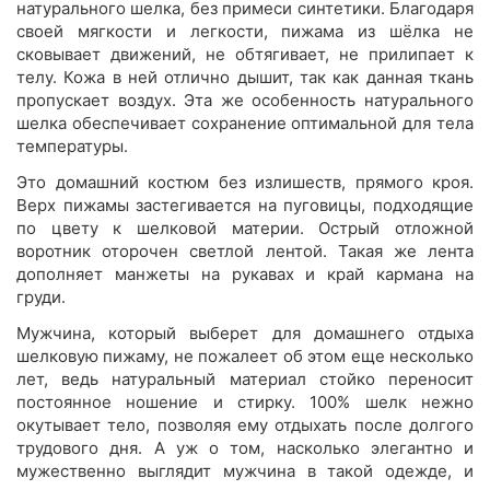
натурального шелка, без примеси синтетики. Благодаря
своей мягкости и легкости, пижама из шёлка не
сковывает движений, не обтягивает, не прилипает к
телу. Кожа в ней отлично дышит, так как данная ткань
пропускает воздух. Эта же особенность натурального
шелка обеспечивает сохранение оптимальной для тела
температуры.
Это домашний костюм без излишеств, прямого кроя.
Верх пижамы застегивается на пуговицы, подходящие
по цвету к шелковой материи. Острый отложной
воротник оторочен светлой лентой. Такая же лента
дополняет манжеты на рукавах и край кармана на
груди.
Мужчина, который выберет для домашнего отдыха
шелковую пижаму, не пожалеет об этом еще несколько
лет, ведь натуральный материал стойко переносит
постоянное ношение и стирку. 100% шелк нежно
окутывает тело, позволяя ему отдыхать после долгого
трудового дня. А уж о том, насколько элегантно и
мужественно выглядит мужчина в такой одежде, и