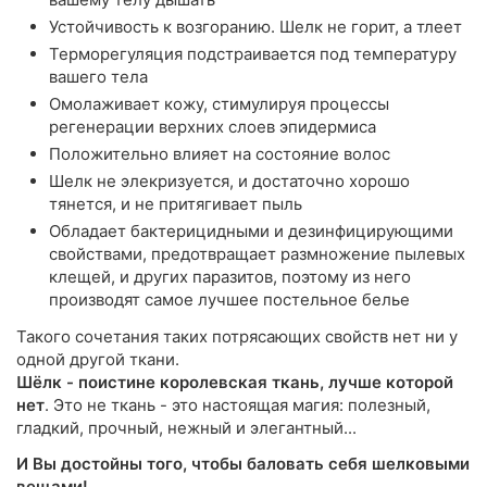
Устойчивость к возгоранию. Шелк не горит, а тлеет
Терморегуляция подстраивается под температуру
вашего тела
Омолаживает кожу, стимулируя процессы
регенерации верхних слоев эпидермиса
Положительно влияет на состояние волос
Шелк не элекризуется, и достаточно хорошо
тянется, и не притягивает пыль
Обладает бактерицидными и дезинфицирующими
свойствами, предотвращает размножение пылевых
клещей, и других паразитов, поэтому из него
производят самое лучшее постельное белье
Такого сочетания таких потрясающих свойств нет ни у
одной другой ткани.
Шёлк - поистине королевская ткань, лучше которой
нет
. Это не ткань - это настоящая магия: полезный,
гладкий, прочный, нежный и элегантный...
И Вы достойны того, чтобы баловать себя шелковыми
вещами!