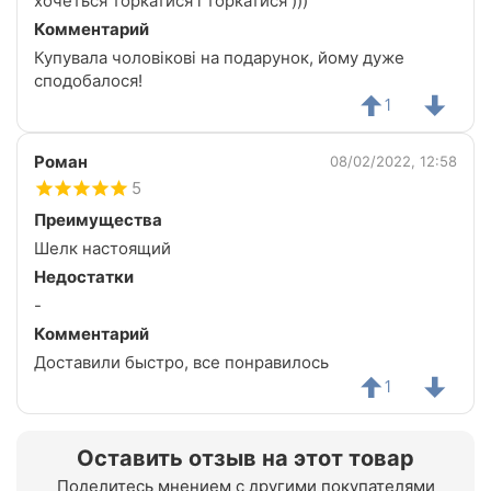
хочеться торкатися і торкатися )))
Комментарий
Купувала чоловікові на подарунок, йому дуже
сподобалося!
1
Роман
08/02/2022, 12:58
5
Преимущества
Шелк настоящий
Недостатки
-
Комментарий
Доставили быстро, все понравилось
1
Оставить отзыв на этот товар
Поделитесь мнением с другими покупателями