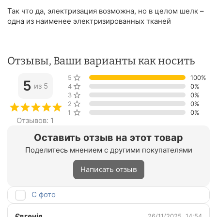
Так что да, электризация возможна, но в целом шелк –
одна из наименее электризированных тканей
Отзывы, Ваши варианты как носить
5 звёзд
100%
5
из 5
4 звезды
0%
3 звезды
0%
2 звезды
0%
1 звезда
0%
Отзывов: 1
Оставить отзыв на этот товар
Поделитесь мнением с другими покупателями
Написать отзыв
С фото
Євгенія
26/11/2025, 14:54