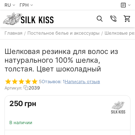
RU
ГРН
Главная
Постельное белье и аксессуары
Шелковые рез
/
/
Шелковая резинка для волос из
натурального 100% шелка,
толстая. Цвет шоколадный
Написать отзыв
5
Отзывов: 1
2039
Артикул:
‍250‍
грн
В наличии