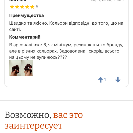
5
Преимущества
Швидко та якісно. Кольори відповідні до того, що на
сайті.
Комментарий
В арсеналі вже 6, як мінімум, резинок цього бренду,
але в різних кольорах. Задоволена і скоріш всього
на цьому не зупинюсь????
1
Возможно,
вас это
заинтересует