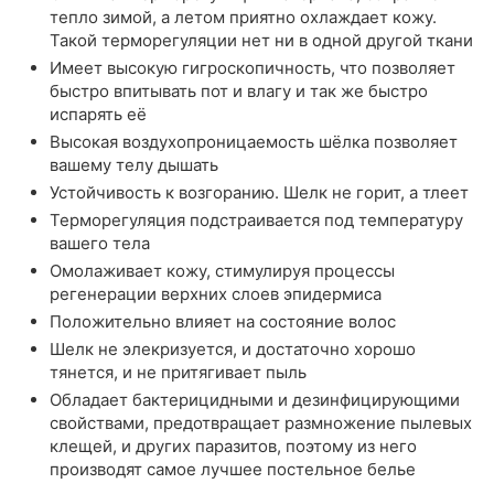
тепло зимой, а летом приятно охлаждает кожу.
Такой терморегуляции нет ни в одной другой ткани
Имеет высокую гигроскопичность, что позволяет
быстро впитывать пот и влагу и так же быстро
испарять её
Высокая воздухопроницаемость шёлка позволяет
вашему телу дышать
Устойчивость к возгоранию. Шелк не горит, а тлеет
Терморегуляция подстраивается под температуру
вашего тела
Омолаживает кожу, стимулируя процессы
регенерации верхних слоев эпидермиса
Положительно влияет на состояние волос
Шелк не элекризуется, и достаточно хорошо
тянется, и не притягивает пыль
Обладает бактерицидными и дезинфицирующими
свойствами, предотвращает размножение пылевых
клещей, и других паразитов, поэтому из него
производят самое лучшее постельное белье