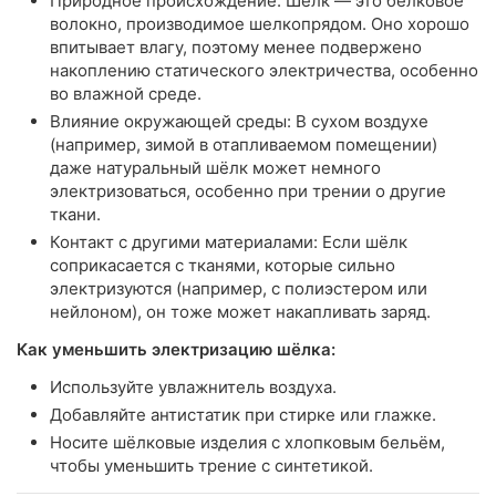
Природное происхождение: Шёлк — это белковое
волокно, производимое шелкопрядом. Оно хорошо
впитывает влагу, поэтому менее подвержено
накоплению статического электричества, особенно
во влажной среде.
Влияние окружающей среды: В сухом воздухе
(например, зимой в отапливаемом помещении)
даже натуральный шёлк может немного
электризоваться, особенно при трении о другие
ткани.
Контакт с другими материалами: Если шёлк
соприкасается с тканями, которые сильно
электризуются (например, с полиэстером или
нейлоном), он тоже может накапливать заряд.
Как уменьшить электризацию шёлка:
Используйте увлажнитель воздуха.
Добавляйте антистатик при стирке или глажке.
Носите шёлковые изделия с хлопковым бельём,
чтобы уменьшить трение с синтетикой.