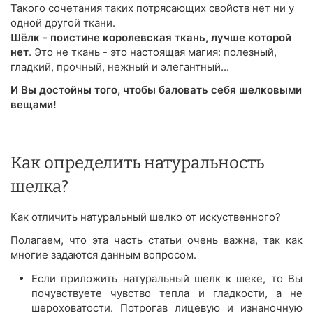
Такого сочетания таких потрясающих свойств нет ни у
одной другой ткани.
Шёлк - поистине королевская ткань, лучше которой
нет
. Это не ткань - это настоящая магия: полезный,
гладкий, прочный, нежный и элегантный...
И Вы достойны того, чтобы баловать себя шелковыми
вещами!
Как определить натуральность
шелка?
Как отличить натуральный шелко от искуственного?
Полагаем, что эта часть статьи очень важна, так как
многие задаются данным вопросом.
Если приложить натуральный шелк к шеке, то Вы
почувствуете чувство тепла и гладкости, а не
шероховатости. Потрогав лицевую и изнаночную