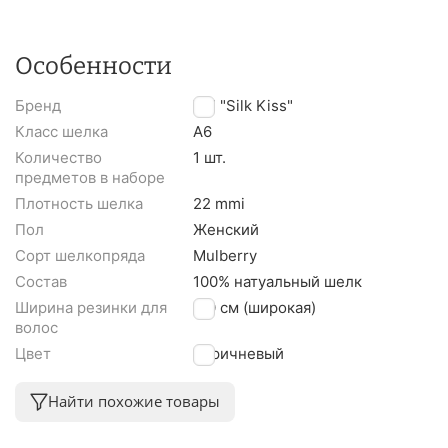
Особенности
Бренд
TM "Silk Kiss"
Класс шелка
A6
Количество
1 шт.
предметов в наборе
Плотность шелка
22 mmi
Пол
Женский
Сорт шелкопряда
Mulberry
Состав
100% натуальный шелк
Ширина резинки для
3,0 см (широкая)
волос
Цвет
Коричневый
Найти похожие товары