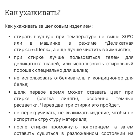
Как ухаживать?
Как ухаживать за шелковым изделием:
стирать вручную при температуре не выше 30ºС
или в машинке в режиме «Деликатная
стирка»/«Шелк», а еще лучше чистить в химчистке;
при стирке лучше пользоваться гелем для
деликатных тканей, или использовать стиральный
порошек специально для шелка;
не использовать отбеливатель и кондиционер для
белья;
шелк первое время может отдавать цвет при
стирке (слегка линять), особенно темные
расцветки. Через две-три стирки это пройдет.
не перекручивать, не выжимать изделие, чтобы не
испортить структуру материала;
после стирки промокнуть полотенцем, а затем
оставить сушиться в разложенном состоянии на