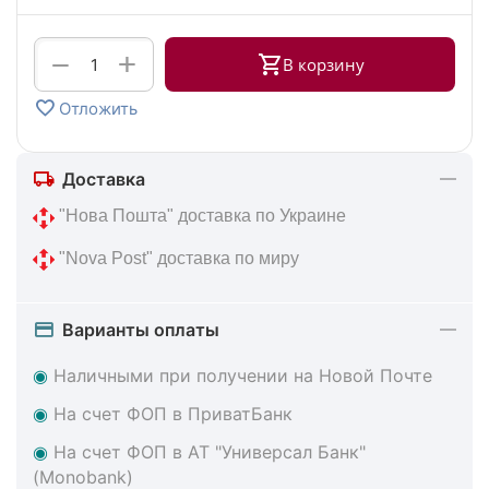
+
−
В корзину
Отложить
Доставка
 "Нова Пошта" доставка по Украине
 "Nova Post" доставка по миру
Варианты оплаты
◉
Наличными при получении на Новой Почте
◉
На счет ФОП в ПриватБанк
◉
На счет ФОП в АТ "Универсал Банк"
(Monobank)