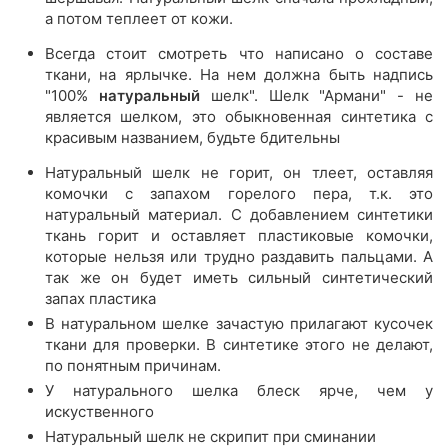
а потом теплеет от кожи.
Всегда стоит смотреть что написано о составе
ткани, на ярлычке. На нем должна быть надпись
"100%
натуральный
шелк". Шелк "Армани" - не
является шелком, это обыкновенная синтетика с
красивым названием, будьте бдительны
Натуральный шелк не горит, он тлеет, оставляя
комочки с запахом горелого пера, т.к. это
натуральный материал. С добавлением синтетики
ткань горит и оставляет пластиковые комочки,
которые нельзя или трудно раздавить пальцами. А
так же он будет иметь сильный синтетический
запах пластика
В натуральном шелке зачастую прилагают кусочек
ткани для проверки. В синтетике этого не делают,
по понятным причинам.
У натурального шелка блеск ярче, чем у
искуственного
Натуральный шелк не скрипит при сминании