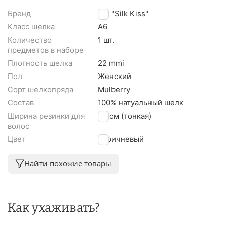
Бренд
TM "Silk Kiss"
Класс шелка
A6
Количество
1 шт.
предметов в наборе
Плотность шелка
22 mmi
Пол
Женский
Сорт шелкопряда
Mulberry
Состав
100% натуальный шелк
Ширина резинки для
1,5 см (тонкая)
волос
Цвет
Коричневый
Найти похожие товары
Как ухаживать?