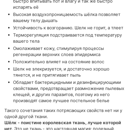
быстро впитывать пот и влагу и так же быстро
испарять её
Высокая воздухопроницаемость шёлка позволяет
вашему телу дышать
Устойчивость к возгоранию. Шелк не горит, а тлеет
Терморегуляция подстраивается под температуру
вашего тела
Омолаживает кожу, стимулируя процессы
регенерации верхних слоев эпидермиса
Положительно влияет на состояние волос
Шелк не элекризуется, и достаточно хорошо
тянется, и не притягивает пыль
Обладает бактерицидными и дезинфицирующими
свойствами, предотвращает размножение пылевых
клещей, и других паразитов, поэтому из него
производят самое лучшее постельное белье
Такого сочетания таких потрясающих свойств нет ни у
одной другой ткани.
Шёлк - поистине королевская ткань, лучше которой
нет
. Это не ткань - это настоящая магия: полезный,