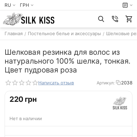
RU
ГРН
Главная
Постельное белье и аксессуары
Шелковые рез
/
/
Шелковая резинка для волос из
натурального 100% шелка, тонкая.
Цвет пудровая роза
Написать отзыв
2038
Артикул:
‍220‍
грн
Нет в наличии