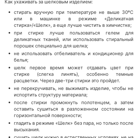
Как ухаживать за шелковым изделием:
стирать вручную при температуре не выше 30ºС
или в машинке в режиме «Деликатная
стирка»/«Шелк», а еще лучше чистить в химчистке;
при стирке лучше пользоваться гелем для
деликатных тканей, или использовать стиральный
порошек специально для шелка;
не использовать отбеливатель и кондиционер для
белья;
шелк первое время может отдавать цвет при
стирке (слегка линять), особенно темные
расцветки. Через две-три стирки это пройдет.
не перекручивать, не выжимать изделие, чтобы не
испортить структуру материала;
после стирки промокнуть полотенцем, а затем
оставить сушиться в разложенном состоянии на
горизонтальной поверхности;
гладить в режиме «Шелк» без пара, но только после
высыхания.
сушить шелк нужно в естественных условиях, не на