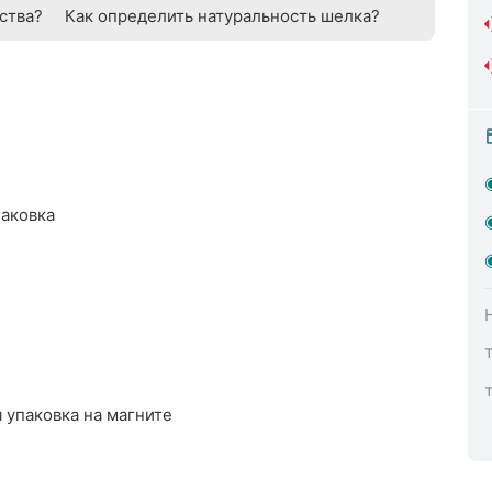
ства?
Как определить натуральность шелка?
паковка
 упаковка на магните