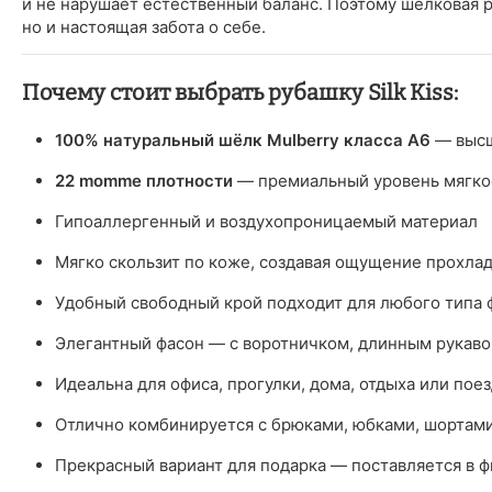
и не нарушает естественный баланс. Поэтому шелковая ру
но и настоящая забота о себе.
Почему стоит выбрать рубашку Silk Kiss:
100% натуральный шёлк Mulberry класса A6
— высш
22 momme плотности
— премиальный уровень мягко
Гипоаллергенный и воздухопроницаемый материал
Мягко скользит по коже, создавая ощущение прохлад
Удобный свободный крой подходит для любого типа 
Элегантный фасон — с воротничком, длинным рукаво
Идеальна для офиса, прогулки, дома, отдыха или пое
Отлично комбинируется с брюками, юбками, шорта
Прекрасный вариант для подарка — поставляется в ф