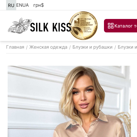
EN
UA
грн
$
RU
Каталог 
Главная
Женская одежда
Блузки и рубашки
Блузки 
/
/
/