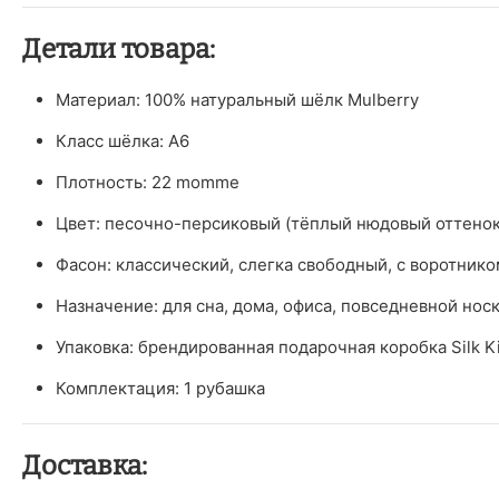
Детали товара:
Материал: 100% натуральный шёлк Mulberry
Класс шёлка: A6
Плотность: 22 momme
Цвет: песочно-персиковый (тёплый нюдовый оттенок
Фасон: классический, слегка свободный, с воротник
Назначение: для сна, дома, офиса, повседневной нос
Упаковка: брендированная подарочная коробка Silk K
Комплектация: 1 рубашка
Доставка: