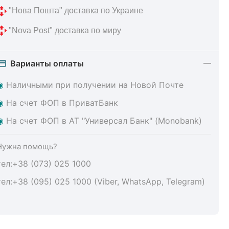
 "Нова Пошта" доставка по Украине
 "Nova Post" доставка по миру
Варианты оплаты
◉
Наличными при получении на Новой Почте
◉
На счет ФОП в ПриватБанк
◉
На счет ФОП в АТ "Универсал Банк" (Monobank)
Нужна помощь?
тел:+38 (073) 025 1000
тел:+38 (095) 025 1000 (Viber, WhatsApp, Telegram)