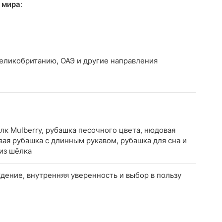
 мира
:
Великобританию, ОАЭ и другие направления
лк Mulberry, рубашка песочного цвета, нюдовая
вая рубашка с длинным рукавом, рубашка для сна и
из шёлка
дение, внутренняя уверенность и выбор в пользу