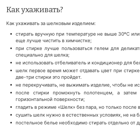
Как ухаживать?
Как ухаживать за шелковым изделием:
стирать вручную при температуре не выше 30ºС или
еще лучше чистить в химчистке;
при стирке лучше пользоваться гелем для деликат
специально для шелка;
не использовать отбеливатель и кондиционер для бе
шелк первое время может отдавать цвет при стирке 
две-три стирки это пройдет.
не перекручивать, не выжимать изделие, чтобы не ис
после стирки промокнуть полотенцем, а затем 
горизонтальной поверхности;
гладить в режиме «Шелк» без пара, но только после 
сушить шелк нужно в естественных условиях, не на б
постельное белье необходимо стирать отдельно от д