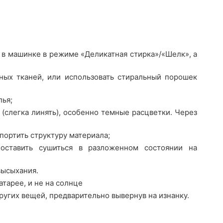
 в машинке в режиме «Деликатная стирка»/«Шелк», а
ных тканей, или использовать стиральный порошек
лья;
(слегка линять), особенно темные расцветки. Через
портить структуру материала;
оставить сушиться в разложенном состоянии на
высыхания.
атарее, и не на солнце
ругих вещей, предварительно вывернув на изнанку.