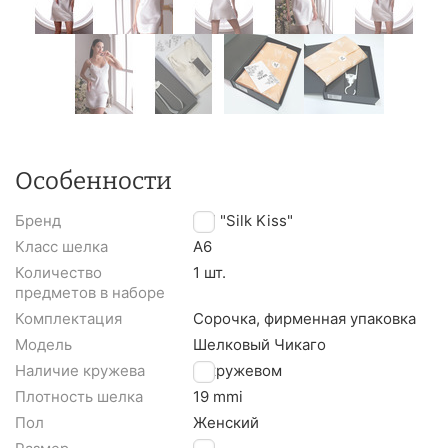
Особенности
Бренд
TM "Silk Kiss"
Класс шелка
A6
Количество
1 шт.
предметов в наборе
Комплектация
Сорочка, фирменная упаковка
Модель
Шелковый Чикаго
Наличие кружева
С кружевом
Плотность шелка
19 mmi
Пол
Женский