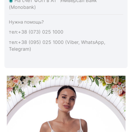
◉
На счет ФОП в АТ "Универсал Банк"
(Monobank)
Нужна помощь?
тел:+38 (073) 025 1000
тел:+38 (095) 025 1000 (Viber, WhatsApp,
Telegram)