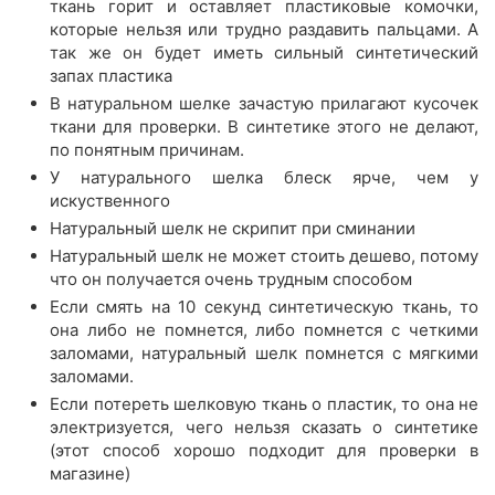
ткань горит и оставляет пластиковые комочки,
которые нельзя или трудно раздавить пальцами. А
так же он будет иметь сильный синтетический
запах пластика
В натуральном шелке зачастую прилагают кусочек
ткани для проверки. В синтетике этого не делают,
по понятным причинам.
У натурального шелка блеск ярче, чем у
искуственного
Натуральный шелк не скрипит при сминании
Натуральный шелк не может стоить дешево, потому
что он получается очень трудным способом
Если смять на 10 секунд синтетическую ткань, то
она либо не помнется, либо помнется с четкими
заломами, натуральный шелк помнется с мягкими
заломами.
Если потереть шелковую ткань о пластик, то она не
электризуется, чего нельзя сказать о синтетике
(этот способ хорошо подходит для проверки в
магазине)