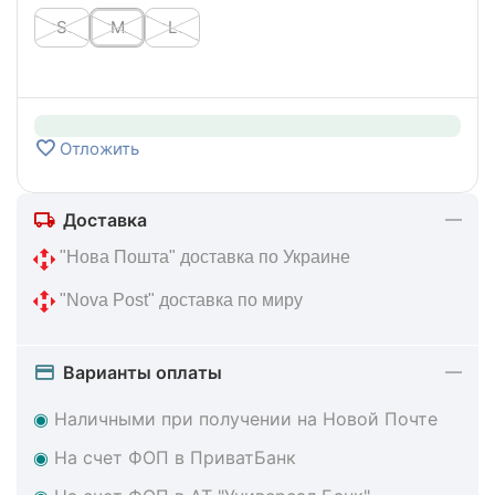
S
M
L
Отложить
Доставка
 "Нова Пошта" доставка по Украине
 "Nova Post" доставка по миру
Варианты оплаты
◉
Наличными при получении на Новой Почте
◉
На счет ФОП в ПриватБанк