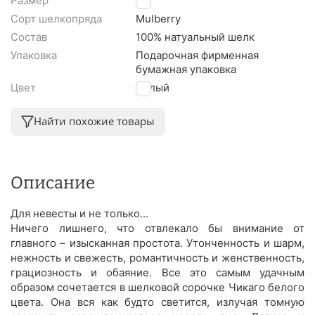
Размер
M
Сорт шелкопряда
Mulberry
Состав
100% натуальный шелк
Упаковка
Подарочная фирменная
бумажная упаковка
Цвет
Белый
Найти похожие товары
Описание
Для невесты и не только...
Ничего лишнего, что отвлекало бы внимание от
главного – изысканная простота. Утонченность и шарм,
нежность и свежесть, романтичность и женственность,
грациозность и обаяние. Все это самым удачным
образом сочетается в шелковой сорочке Чикаго белого
цвета. Она вся как будто светится, излучая томную