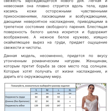
свежесть зарождающегося нового дня. Легкая и
невесомая она плавно струится вдоль тела, едва
касаясь кожи осторожными чувственными
прикосновениями, ласкающими и возбуждающими,
дающими невероятное наслаждение, приводящими в
трепетное состояние свободного парения. Блестящая
поверхность белого шелка искрится и будоражит
воображение. А нежное белое кружево, изящно
окаймляющее вырез на груди, придает ощущение
свежести и чистоты.
Данная модель, несомненно, придется по вкусу
утонченным романическим натурам. Женщинам,
которым претит борьба за свое место под солнцем.
Которые хотят получать от жизни наслаждение, и
дарить его окружающему миру.