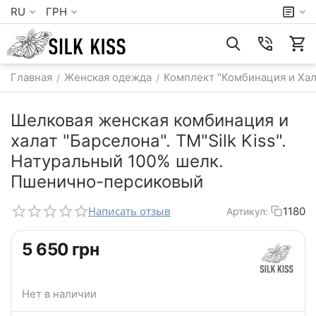
RU
ГРН
Главная
Женская одежда
Комплект "Комбинация и Хал
/
/
Шелковая женская комбинация и
халат "Барселона". TM"Silk Kiss".
Натуральный 100% шелк.
Пшенично-персиковый
Написать отзыв
1180
Артикул:
‍5 650‍
грн
Нет в наличии