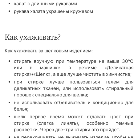
халат с длинными рукавами
рукава халата украшены кружевом
Как ухаживать?
Как ухаживать за шелковым изделием:
стирать вручную при температуре не выше 30ºС
или в машинке в режиме «Деликатная
стирка»/«Шелк», а еще лучше чистить в химчистке;
при стирке лучше пользоваться гелем для
деликатных тканей, или использовать стиральный
порошек специально для шелка;
не использовать отбеливатель и кондиционер для
белья;
шелк первое время может отдавать цвет при
стирке (слегка линять), особенно темные
расцветки. Через две-три стирки это пройдет.
не перекручивать, не выжимать изделие, чтобы не