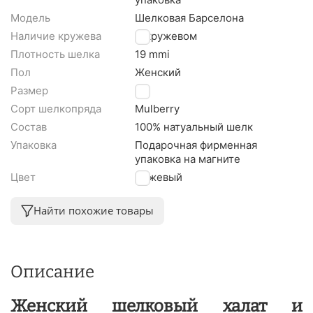
Модель
Шелковая Барселона
Наличие кружева
С кружевом
Плотность шелка
19 mmi
Пол
Женский
Размер
L
Сорт шелкопряда
Mulberry
Состав
100% натуальный шелк
Упаковка
Подарочная фирменная
упаковка на магните
Цвет
Бежевый
Найти похожие товары
Описание
Женский шелковый халат и