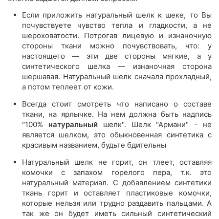
Если приложить натуральный шелк к шеке, то Вы
почувствуете чувство тепла и гладкости, а не
шероховатости. Потрогав лицевую и изнаночную
стороны ткани можно почувствовать, что: у
настоящего — эти две стороны мягкие, а у
синтетического шелка — изнаночная сторона
шершавая. Натуральный шелк сначала прохладный,
а потом теплеет от кожи.
Всегда стоит смотреть что написано о составе
ткани, на ярлычке. На нем должна быть надпись
"100%
натуральный
шелк". Шелк "Армани" - не
является шелком, это обыкновенная синтетика с
красивым названием, будьте бдительны
Натуральный шелк не горит, он тлеет, оставляя
комочки с запахом горелого пера, т.к. это
натуральный материал. С добавлением синтетики
ткань горит и оставляет пластиковые комочки,
которые нельзя или трудно раздавить пальцами. А
так же он будет иметь сильный синтетический