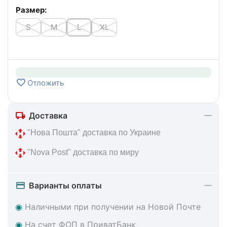
Размер:
S
M
L
XL
Отложить
Доставка
 "Нова Пошта" доставка по Украине
 "Nova Post" доставка по миру
Варианты оплаты
◉
Наличными при получении на Новой Почте
◉
На счет ФОП в ПриватБанк