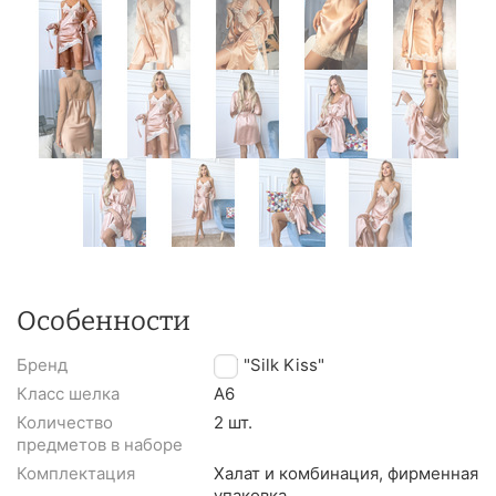
Особенности
Бренд
TM "Silk Kiss"
Класс шелка
A6
Количество
2 шт.
предметов в наборе
Комплектация
Халат и комбинация, фирменная
упаковка