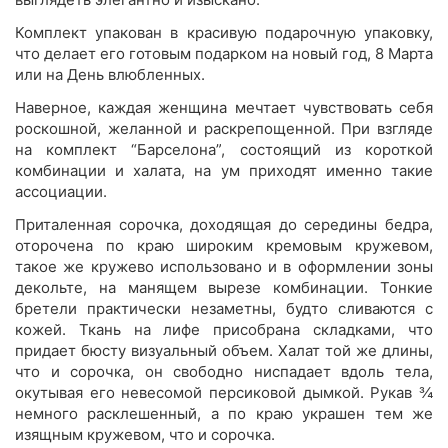
Комплект упакован в красивую подарочную упаковку,
что делает его готовым подарком на новый год, 8 Марта
или на День влюбленных.
Наверное, каждая женщина мечтает чувствовать себя
роскошной, желанной и раскрепощенной. При взгляде
на комплект “Барселона”, состоящий из короткой
комбинации и халата, на ум приходят именно такие
ассоциации.
Приталенная сорочка, доходящая до середины бедра,
оторочена по краю широким кремовым кружевом,
такое же кружево использовано и в оформлении зоны
декольте, на манящем вырезе комбинации. Тонкие
бретели практически незаметны, будто сливаются с
кожей. Ткань на лифе присобрана складками, что
придает бюсту визуальный объем. Халат той же длины,
что и сорочка, он свободно ниспадает вдоль тела,
окутывая его невесомой персиковой дымкой. Рукав ¾
немного расклешенный, а по краю украшен тем же
изящным кружевом, что и сорочка.