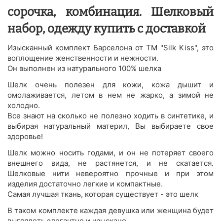
сорочка, комбинация. Шелковый
набор, одежду купить с доставкой
Изысканный комплект Барселона от ТМ "Silk Kiss", это
воплощение женственности и нежности.
Он выполнен из натурального 100% шелка
Шелк очень полезен для кожи, кожа дышит и
омолаживается, летом в нем не жарко, а зимой не
холодно.
Все знают на сколько не полезно ходить в синтетике, и
выбирая натуральный материл, Вы выбираете свое
здоровье!
Шелк можно носить годами, и он не потеряет своего
внешнего вида, не растянется, и не скатается.
Шелковые нити невероятно прочные и при этом
изделия достаточно легкие и компактные.
Самая лучшая ткань, которая существует - это шелк
В таком комплекте каждая девушка или женщина будет
выглядеть элегантно и изыскано.