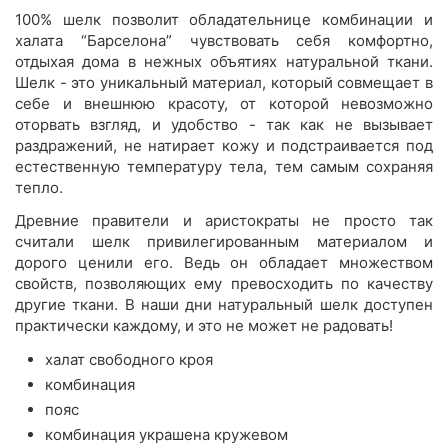
100% шелк позволит обладательнице комбинации и
халата “Барселона” чувствовать себя комфортно,
отдыхая дома в нежных объятиях натуральной ткани.
Шелк - это уникальный материал, который совмещает в
себе и внешнюю красоту, от которой невозможно
оторвать взгляд, и удобство - так как не вызывает
раздражений, не натирает кожу и подстраивается под
естественную температуру тела, тем самым сохраняя
тепло.
Древние правители и аристократы не просто так
считали шелк привилегированным материалом и
дорого ценили его. Ведь он обладает множеством
свойств, позволяющих ему превосходить по качеству
другие ткани. В наши дни натуральный шелк доступен
практически каждому, и это не может не радовать!
халат свободного кроя
комбинация
пояс
комбинация украшена кружевом