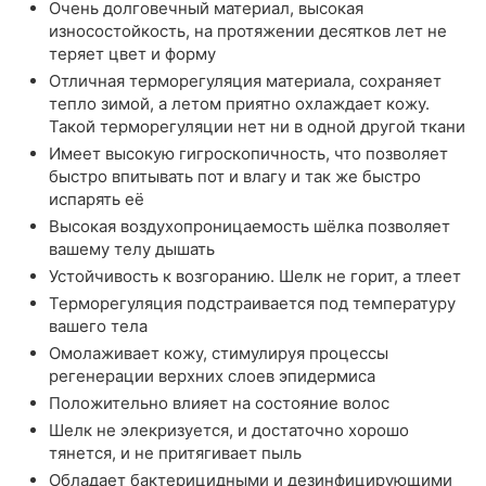
Очень долговечный материал, высокая
износостойкость, на протяжении десятков лет не
теряет цвет и форму
Отличная терморегуляция материала, сохраняет
тепло зимой, а летом приятно охлаждает кожу.
Такой терморегуляции нет ни в одной другой ткани
Имеет высокую гигроскопичность, что позволяет
быстро впитывать пот и влагу и так же быстро
испарять её
Высокая воздухопроницаемость шёлка позволяет
вашему телу дышать
Устойчивость к возгоранию. Шелк не горит, а тлеет
Терморегуляция подстраивается под температуру
вашего тела
Омолаживает кожу, стимулируя процессы
регенерации верхних слоев эпидермиса
Положительно влияет на состояние волос
Шелк не элекризуется, и достаточно хорошо
тянется, и не притягивает пыль
Обладает бактерицидными и дезинфицирующими