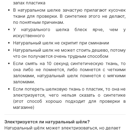
запах пластика
В натуральном шелке зачастую прилагают кусочек
ткани для проверки. В синтетике этого не делают,
по понятным причинам.
У натурального шелка блеск ярче, чем у
искуственного
Натуральный шелк не скрипит при сминании
Натуральный шелк не может стоить дешево, потому
что он получается очень трудным способом
Если смять на 10 секунд синтетическую ткань, то
она либо не помнется, либо помнется с четкими
заломами, натуральный шелк помнется с мягкими
заломами.
Если потереть шелковую ткань о пластик, то она не
электризуется, чего нельзя сказать о синтетике
(этот способ хорошо подходит для проверки в
магазине)
Электризуется ли натуральный шёлк?
Натуральный шёлк может электризоваться, но делает