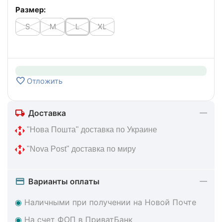
Размер:
S
M
L
XL
Отложить
Доставка
 "Нова Пошта" доставка по Украине
 "Nova Post" доставка по миру
Варианты оплаты
◉
Наличными при получении на Новой Почте
◉
На счет ФОП в ПриватБанк