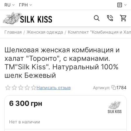
RU
ГРН
Главная
Женская одежда
Комплект "Комбинация и Хал
/
/
Шелковая женская комбинация и
халат "Торонто", с карманами.
TM"Silk Kiss". Натуральный 100%
шелк Бежевый
Написать отзыв
1784
Артикул:
‍6 300‍
грн
Нет в наличии