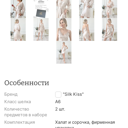
Особенности
Бренд
TM "Silk Kiss"
Класс шелка
A6
Количество
2 шт.
предметов в наборе
Комплектация
Халат и сорочка, фирменная
упаковка