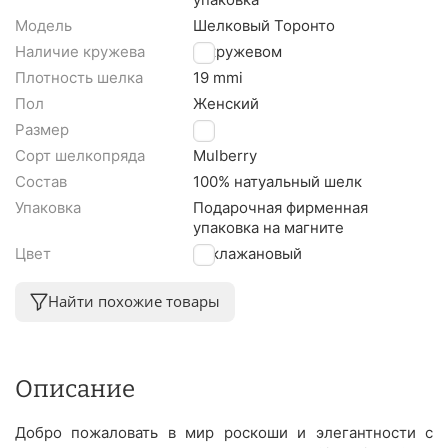
Модель
Шелковый Торонто
Наличие кружева
С кружевом
Плотность шелка
19 mmi
Пол
Женский
Размер
L
Сорт шелкопряда
Mulberry
Состав
100% натуальный шелк
Упаковка
Подарочная фирменная
упаковка на магните
Цвет
Баклажановый
Найти похожие товары
Описание
Добро пожаловать в мир роскоши и элегантности с