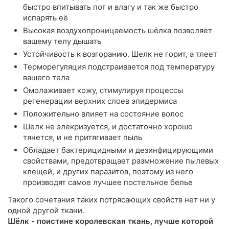
быстро впитывать пот и влагу и так же быстро
испарять её
Высокая воздухопроницаемость шёлка позволяет
вашему телу дышать
Устойчивость к возгоранию. Шелк не горит, а тлеет
Терморегуляция подстраивается под температуру
вашего тела
Омолаживает кожу, стимулируя процессы
регенерации верхних слоев эпидермиса
Положительно влияет на состояние волос
Шелк не элекризуется, и достаточно хорошо
тянется, и не притягивает пыль
Обладает бактерицидными и дезинфицирующими
свойствами, предотвращает размножение пылевых
клещей, и других паразитов, поэтому из него
производят самое лучшее постельное белье
Такого сочетания таких потрясающих свойств нет ни у
одной другой ткани.
Шёлк - поистине королевская ткань, лучше которой