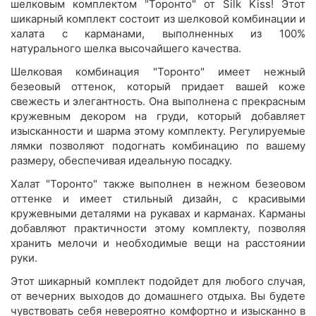
шелковым комплектом "Торонто" от Silk Kiss! Этот
шикарный комплект состоит из шелковой комбинации и
халата с карманами, выполненных из 100%
натурального шелка высочайшего качества.
Шелковая комбинация "Торонто" имеет нежный
безеовый оттенок, который придает вашей коже
свежесть и элегантность. Она выполнена с прекрасным
кружевным декором на груди, который добавляет
изысканности и шарма этому комплекту. Регулируемые
лямки позволяют подогнать комбинацию по вашему
размеру, обеспечивая идеальную посадку.
Халат "Торонто" также выполнен в нежном безеовом
оттенке и имеет стильный дизайн, с красивыми
кружевными деталями на рукавах и карманах. Карманы
добавляют практичности этому комплекту, позволяя
хранить мелочи и необходимые вещи на расстоянии
руки.
Этот шикарный комплект подойдет для любого случая,
от вечерних выходов до домашнего отдыха. Вы будете
чувствовать себя невероятно комфортно и изысканно в