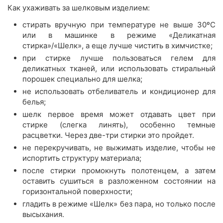
Как ухаживать за шелковым изделием:
стирать вручную при температуре не выше 30ºС
или в машинке в режиме «Деликатная
стирка»/«Шелк», а еще лучше чистить в химчистке;
при стирке лучше пользоваться гелем для
деликатных тканей, или использовать стиральный
порошек специально для шелка;
не использовать отбеливатель и кондиционер для
белья;
шелк первое время может отдавать цвет при
стирке (слегка линять), особенно темные
расцветки. Через две-три стирки это пройдет.
не перекручивать, не выжимать изделие, чтобы не
испортить структуру материала;
после стирки промокнуть полотенцем, а затем
оставить сушиться в разложенном состоянии на
горизонтальной поверхности;
гладить в режиме «Шелк» без пара, но только после
высыхания.