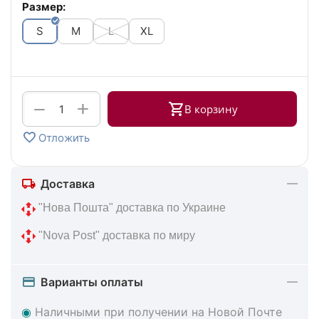
Размер:
S
M
L
XL
+
−
В корзину
Отложить
Доставка
 "Нова Пошта" доставка по Украине
 "Nova Post" доставка по миру
Варианты оплаты
◉
Наличными при получении на Новой Почте