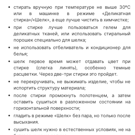
стирать вручную при температуре не выше 30ºС
или в машинке в режиме «Деликатная
стирка»/«Шелк», а еще лучше чистить в химчистке;
при стирке лучше пользоваться гелем для
деликатных тканей, или использовать стиральный
порошек специально для шелка;
не использовать отбеливатель и кондиционер для
белья;
шелк первое время может отдавать цвет при
стирке (слегка линять), особенно темные
расцветки. Через две-три стирки это пройдет.
не перекручивать, не выжимать изделие, чтобы не
испортить структуру материала;
после стирки промокнуть полотенцем, а затем
оставить сушиться в разложенном состоянии на
горизонтальной поверхности;
гладить в режиме «Шелк» без пара, но только после
высыхания.
сушить шелк нужно в естественных условиях, не на