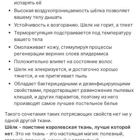
испарять её
Высокая воздухопроницаемость шёлка позволяет
вашему телу дышать
Устойчивость к возгоранию. Шелк не горит, а тлеет
Терморегуляция подстраивается под температуру
вашего тела
Омолаживает кожу, стимулируя процессы
регенерации верхних слоев эпидермиса
Положительно влияет на состояние волос
Шелк не элекризуется, и достаточно хорошо
тянется, и не притягивает пыль
Обладает бактерицидными и дезинфицирующими
свойствами, предотвращает размножение пылевых
клещей, и других паразитов, поэтому из него
производят самое лучшее постельное белье
Такого сочетания таких потрясающих свойств нет ни у
одной другой ткани.
Шёлк - поистине королевская ткань, лучше которой
нет
. Это не ткань - это настоящая магия: полезный,