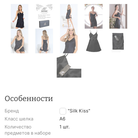
Особенности
Бренд
TM "Silk Kiss"
Класс шелка
A6
Количество
1 шт.
предметов в наборе