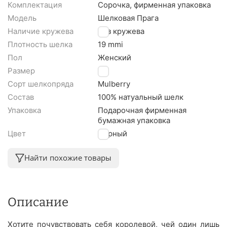
Комплектация
Сорочка, фирменная упаковка
Модель
Шелковая Прага
Наличие кружева
Без кружева
Плотность шелка
19 mmi
Пол
Женский
Размер
S
Сорт шелкопряда
Mulberry
Состав
100% натуальный шелк
Упаковка
Подарочная фирменная
бумажная упаковка
Цвет
Черный
Найти похожие товары
Описание
Хотите почувствовать себя королевой, чей один лишь