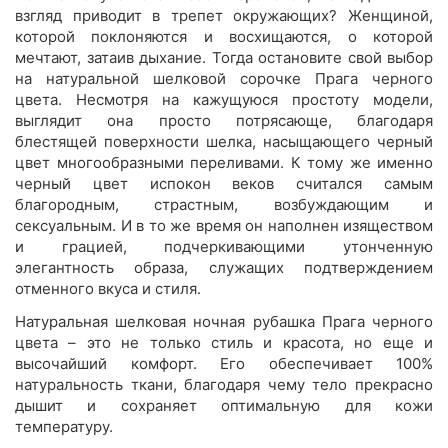
взгляд приводит в трепет окружающих? Женщиной,
которой поклоняются и восхищаются, о которой
мечтают, затаив дыхание. Тогда остановите свой выбор
на натуральной шелковой сорочке Прага черного
цвета. Несмотря на кажущуюся простоту модели,
выглядит она просто потрясающе, благодаря
блестящей поверхности шелка, насыщающего черный
цвет многообразными переливами. К тому же именно
черный цвет испокон веков считался самым
благородным, страстным, возбуждающим и
сексуальным. И в то же время он наполнен изяществом
и грацией, подчеркивающими утонченную
элегантность образа, служащих подтверждением
отменного вкуса и стиля.
Натуральная шелковая ночная рубашка Прага черного
цвета – это не только стиль и красота, но еще и
высочайший комфорт. Его обеспечивает 100%
натуральность ткани, благодаря чему тело прекрасно
дышит и сохраняет оптимальную для кожи
температуру.