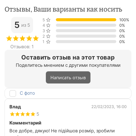
Отзывы, Ваши варианты как носить
5 звёзд
100%
5
из 5
4 звезды
0%
3 звезды
0%
2 звезды
0%
1 звезда
0%
Отзывов: 1
Оставить отзыв на этот товар
Поделитесь мнением с другими покупателями
Написать отзыв
С фото
Влад
22/02/2023, 16:00
5
Комментарий
Все добре, дякую! Не підійшов розмір, зробили