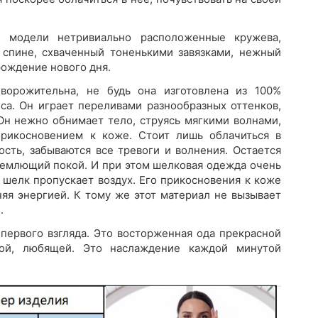
й модели нетривиально расположенные кружева,
 спине, схваченный тоненькими завязками, нежный
рождение нового дня.
ворожительна, не будь она изготовлена из 100%
еса. Он играет переливами разнообразных оттенков,
Он нежно обнимает тело, струясь мягкими волнами,
рикосновением к коже. Стоит лишь облачиться в
ость, забываются все тревоги и волнения. Остается
ъемлющий покой. И при этом шелковая одежда очень
к шелк пропускает воздух. Его прикосновения к коже
яя энергией. К тому же этот материал не вызывает
.
 первого взгляда. Это восторженная ода прекрасной
вой, любящей. Это наслаждение каждой минутой