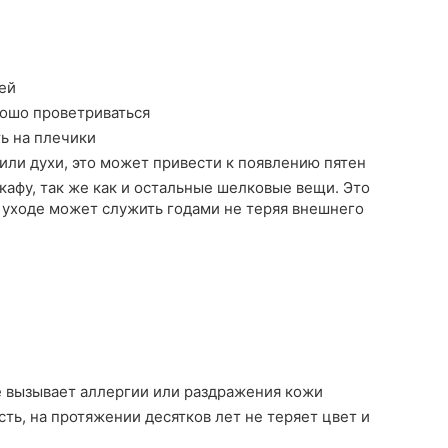
ей
рошо проветриваться
ть на плечики
или духи, это может привести к появлению пятен
афу, так же как и остальные шелковые вещи. Это
 уходе может служить годами не теряя внешнего
е вызывает аллергии или раздражения кожи
ть, на протяжении десятков лет не теряет цвет и