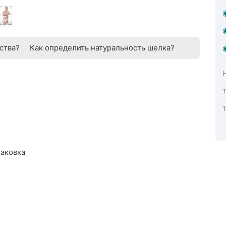
ства?
Как определить натуральность шелка?
паковка