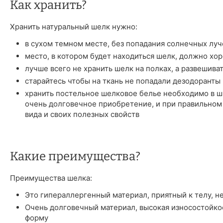
Как хранить?
Хранить натуральный шелк нужно:
в сухом темном месте, без попадания солнечных луч
место, в котором будет находиться шелк, должно хо
лучше всего не хранить шелк на полках, а развешива
старайтесь чтобы на ткань не попадали дезодоранты 
хранить постельное шелковое белье необходимо в шк
очень долговечное приобретение, и при правильном
вида и своих полезных свойств
Какие преимущества?
Преимущества шелка:
Это гипераллергенный материал, приятный к телу, н
Очень долговечный материал, высокая износостойкос
форму