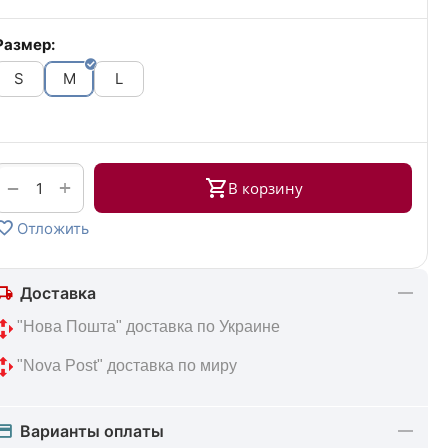
Размер:
S
M
L
+
−
В корзину
Отложить
Доставка
 "Нова Пошта" доставка по Украине
 "Nova Post" доставка по миру
Варианты оплаты