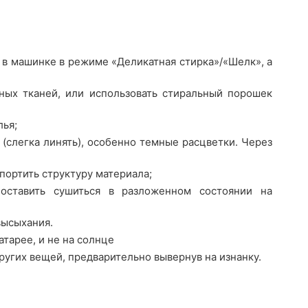
 в машинке в режиме «Деликатная стирка»/«Шелк», а
ных тканей, или использовать стиральный порошек
лья;
(слегка линять), особенно темные расцветки. Через
портить структуру материала;
оставить сушиться в разложенном состоянии на
высыхания.
атарее, и не на солнце
ругих вещей, предварительно вывернув на изнанку.