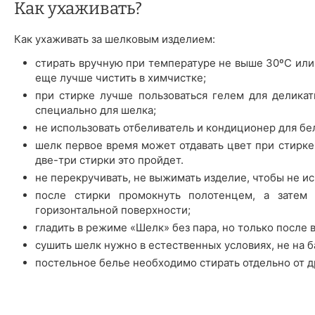
Как ухаживать?
Как ухаживать за шелковым изделием:
стирать вручную при температуре не выше 30ºС или
еще лучше чистить в химчистке;
при стирке лучше пользоваться гелем для деликат
специально для шелка;
не использовать отбеливатель и кондиционер для бе
шелк первое время может отдавать цвет при стирке 
две-три стирки это пройдет.
не перекручивать, не выжимать изделие, чтобы не ис
после стирки промокнуть полотенцем, а затем 
горизонтальной поверхности;
гладить в режиме «Шелк» без пара, но только после 
сушить шелк нужно в естественных условиях, не на б
постельное белье необходимо стирать отдельно от д