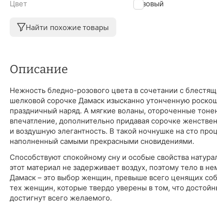
Цвет
Розовый
Найти похожие товары
Описание
Нежность бледно-розового цвета в сочетании с блестящ
шелковой сорочке Дамаск изысканно утонченную роско
праздничный наряд. А мягкие воланы, отороченные тон
впечатление, дополнительно придавая сорочке женствен
и воздушную элегантность. В такой ночнушке на сто про
наполненный самыми прекрасными сновидениями.
Способствуют спокойному сну и особые свойства натура
этот материал не задерживает воздух, поэтому тело в н
Дамаск – это выбор женщин, превыше всего ценящих со
тех женщин, которые твердо уверены в том, что достойн
достигнут всего желаемого.