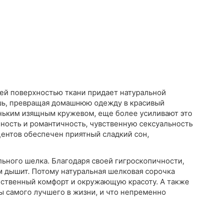
ей поверхностью ткани придает натуральной
шь, превращая домашнюю одежду в красивый
еньким изящным кружевом, еще более усиливают это
ность и романтичность, чувственную сексуальность
центов обеспечен приятный сладкий сон,
льного шелка. Благодаря своей гигроскопичности,
ем дышит. Потому натуральная шелковая сорочка
бственный комфорт и окружающую красоту. А также
ы самого лучшего в жизни, и что непременно