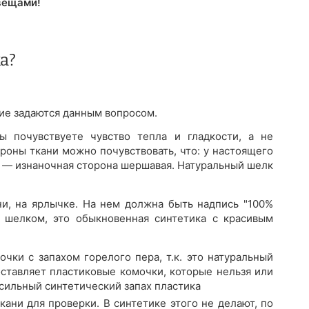
вещами!
а?
огие задаются данным вопросом.
 почувствуете чувство тепла и гладкости, а не
роны ткани можно почувствовать, что: у настоящего
а — изнаночная сторона шершавая. Натуральный шелк
ни, на ярлычке. На нем должна быть надпись "100%
 шелком, это обыкновенная синтетика с красивым
очки с запахом горелого пера, т.к. это натуральный
оставляет пластиковые комочки, которые нельзя или
 сильный синтетический запах пластика
ани для проверки. В синтетике этого не делают, по