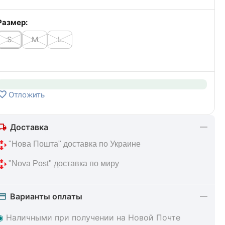
Размер:
S
M
L
Отложить
Доставка
 "Нова Пошта" доставка по Украине
 "Nova Post" доставка по миру
Варианты оплаты
◉
Наличными при получении на Новой Почте