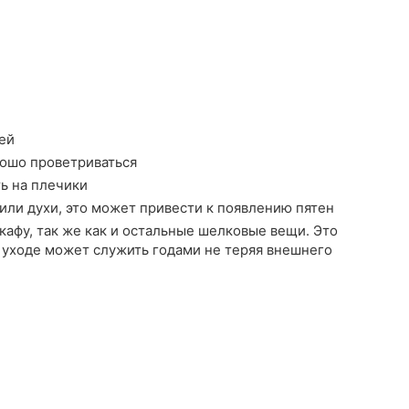
ей
рошо проветриваться
ть на плечики
или духи, это может привести к появлению пятен
афу, так же как и остальные шелковые вещи. Это
 уходе может служить годами не теряя внешнего