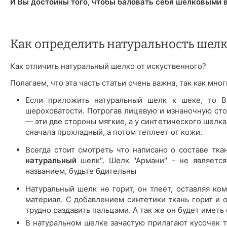
И Вы достойны того, чтобы баловать себя шелковыми 
Как определить натуральность шелк
Как отличить натуральный шелко от искуственного?
Полагаем, что эта часть статьи очень важна, так как мн
Если приложить натуральный шелк к шеке, то Вы
шероховатости. Потрогав лицевую и изнаночную сто
— эти две стороны мягкие, а у синтетического шелк
сначала прохладный, а потом теплеет от кожи.
Всегда стоит смотреть что написано о составе тка
натуральный
шелк". Шелк "Армани" - не является
названием, будьте бдительны
Натуральный шелк не горит, он тлеет, оставляя ком
материал. С добавлением синтетики ткань горит и 
трудно раздавить пальцами. А так же он будет иметь
В натуральном шелке зачастую прилагают кусочек тк