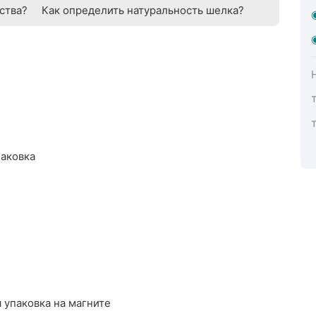
ства?
Как определить натуральность шелка?
паковка
 упаковка на магните