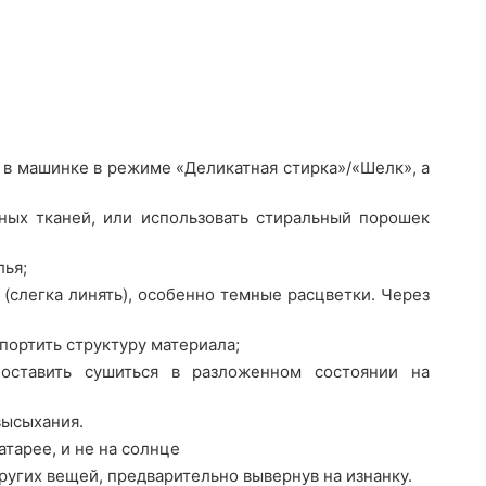
 в машинке в режиме «Деликатная стирка»/«Шелк», а
ных тканей, или использовать стиральный порошек
лья;
(слегка линять), особенно темные расцветки. Через
портить структуру материала;
оставить сушиться в разложенном состоянии на
высыхания.
атарее, и не на солнце
ругих вещей, предварительно вывернув на изнанку.