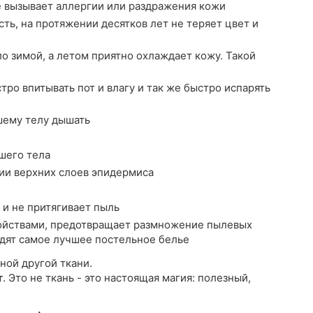
е вызывает аллергии или раздражения кожи
ть, на протяжении десятков лет не теряет цвет и
о зимой, а летом приятно охлаждает кожу. Такой
ро впитывать пот и влагу и так же быстро испарять
шему телу дышать
шего тела
ии верхних слоев эпидермиса
 и не притягивает пыль
йствами, предотвращает размножение пылевых
водят самое лучшее постельное белье
ной другой ткани.
т
. Это не ткань - это настоящая магия: полезный,