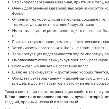
Это гипераллергенный материал, приятный к телу, н
Очень долговечный материал, высокая износостойкос
форму
Отличная терморегуляция материала, сохраняет тепл
терморегуляции нет ни в одной другой ткани
Имеет высокую гигроскопичность, что позволяет быст
её
Высокая воздухопроницаемость шёлка позволяет ва
Устойчивость к возгоранию. Шелк не горит, а тлеет
Терморегуляция подстраивается под температуру ва
Омолаживает кожу, стимулируя процессы регенерац
Положительно влияет на состояние волос
Шелк не элекризуется, и достаточно хорошо тянется,
Обладает бактерицидными и дезинфицирующими сво
клещей, и других паразитов, поэтому из него произ
Такого сочетания таких потрясающих свойств нет ни у од
Шёлк - поистине королевская ткань, лучше которой не
гладкий, прочный, нежный и элегантный...