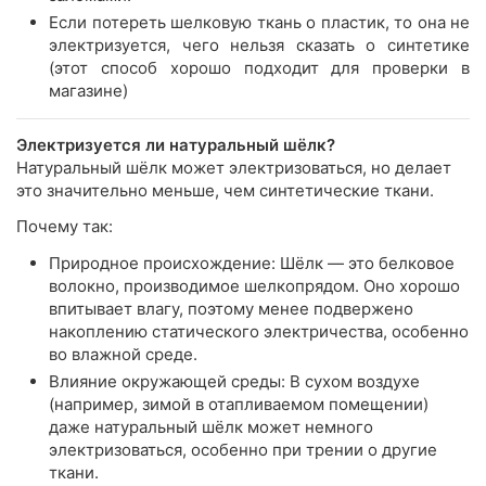
Если потереть шелковую ткань о пластик, то она не
электризуется, чего нельзя сказать о синтетике
(этот способ хорошо подходит для проверки в
магазине)
Электризуется ли натуральный шёлк?
Натуральный шёлк может электризоваться, но делает
это значительно меньше, чем синтетические ткани.
Почему так:
Природное происхождение: Шёлк — это белковое
волокно, производимое шелкопрядом. Оно хорошо
впитывает влагу, поэтому менее подвержено
накоплению статического электричества, особенно
во влажной среде.
Влияние окружающей среды: В сухом воздухе
(например, зимой в отапливаемом помещении)
даже натуральный шёлк может немного
электризоваться, особенно при трении о другие
ткани.