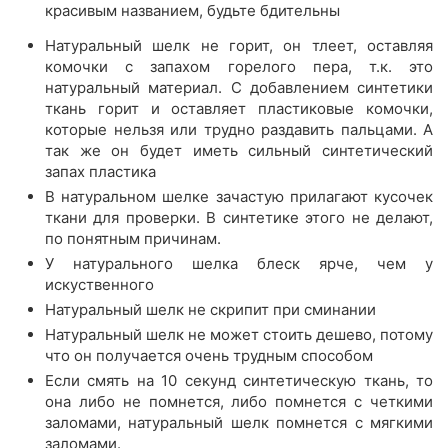
красивым названием, будьте бдительны
Натуральный шелк не горит, он тлеет, оставляя
комочки с запахом горелого пера, т.к. это
натуральный материал. С добавлением синтетики
ткань горит и оставляет пластиковые комочки,
которые нельзя или трудно раздавить пальцами. А
так же он будет иметь сильный синтетический
запах пластика
В натуральном шелке зачастую прилагают кусочек
ткани для проверки. В синтетике этого не делают,
по понятным причинам.
У натурального шелка блеск ярче, чем у
искуственного
Натуральный шелк не скрипит при сминании
Натуральный шелк не может стоить дешево, потому
что он получается очень трудным способом
Если смять на 10 секунд синтетическую ткань, то
она либо не помнется, либо помнется с четкими
заломами, натуральный шелк помнется с мягкими
заломами.