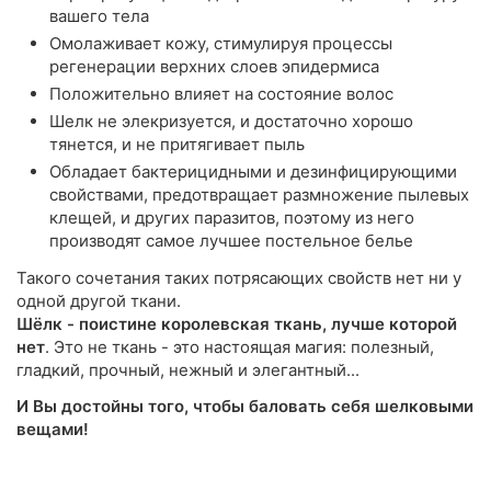
вашего тела
Омолаживает кожу, стимулируя процессы
регенерации верхних слоев эпидермиса
Положительно влияет на состояние волос
Шелк не элекризуется, и достаточно хорошо
тянется, и не притягивает пыль
Обладает бактерицидными и дезинфицирующими
свойствами, предотвращает размножение пылевых
клещей, и других паразитов, поэтому из него
производят самое лучшее постельное белье
Такого сочетания таких потрясающих свойств нет ни у
одной другой ткани.
Шёлк - поистине королевская ткань, лучше которой
нет
. Это не ткань - это настоящая магия: полезный,
гладкий, прочный, нежный и элегантный...
И Вы достойны того, чтобы баловать себя шелковыми
вещами!