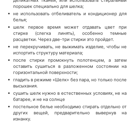
деликатных тканей, или использовать стиральный
порошек специально для шелка;
не использовать отбеливатель и кондиционер для
белья;
шелк первое время может отдавать цвет при
стирке (слегка линять), особенно темные
расцветки. Через две-три стирки это пройдет.
не перекручивать, не выжимать изделие, чтобы не
испортить структуру материала;
после стирки промокнуть полотенцем, а затем
оставить сушиться в разложенном состоянии на
горизонтальной поверхности;
гладить в режиме «Шелк» без пара, но только после
высыхания.
сушить шелк нужно в естественных условиях, не на
батарее, и не на солнце
постельное белье необходимо стирать отдельно от
других вещей, предварительно вывернув на
изнанку.