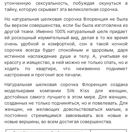
утонченную сексуальность, побуждая окунуться в
тайну, которую скрывает эта великолепная сорочка.
Но натуральная шелковая сорочка Флоренция не была
бы верхом совершенства, если бы была изготовлена из
другой ткани. Именно 100% натуральный шелк придает
ей роскошный изумительный вид, делая в то же время
очень удобной и комфортной, сон в такой ночной
сорочке всегда будет спокойным и здоровым, даря
истинное наслаждение душе и телу. А, учитывая ее
красоту и изящество, в ней можно не только спать, но и
ходить по квартире, что неизменно поднимет
настроение и прогонит все печали.
Натуральная шелковая сорочка Флоренция создана
модельерами компании Silk Kiss для женщин,
достойных самого лучшего в этом мире. Для женщин,
созданных не только подчиняться, но и повелевать. Для
женщин, не желающих довольствоваться малым, а
постоянно стремящимся завоевывать все новые и
новые вершины, во всем достигая совершенства.