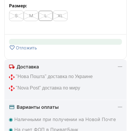
Размер:
S
M
L
XL
Отложить
Доставка
 "Нова Пошта" доставка по Украине
 "Nova Post" доставка по миру
Варианты оплаты
◉
Наличными при получении на Новой Почте
◉
На счет ФОП в ПриватБанк