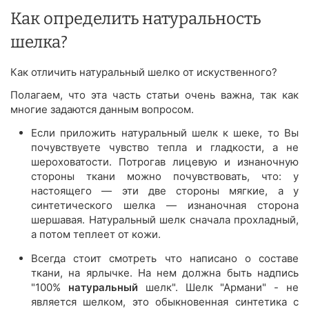
Как определить натуральность
шелка?
Как отличить натуральный шелко от искуственного?
Полагаем, что эта часть статьи очень важна, так как
многие задаются данным вопросом.
Если приложить натуральный шелк к шеке, то Вы
почувствуете чувство тепла и гладкости, а не
шероховатости. Потрогав лицевую и изнаночную
стороны ткани можно почувствовать, что: у
настоящего — эти две стороны мягкие, а у
синтетического шелка — изнаночная сторона
шершавая. Натуральный шелк сначала прохладный,
а потом теплеет от кожи.
Всегда стоит смотреть что написано о составе
ткани, на ярлычке. На нем должна быть надпись
"100%
натуральный
шелк". Шелк "Армани" - не
является шелком, это обыкновенная синтетика с