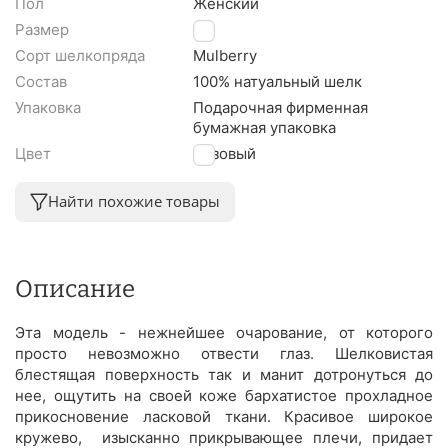
Пол
Женский
Размер
L
Сорт шелкопряда
Mulberry
Состав
100% натуальный шелк
Упаковка
Подарочная фирменная
бумажная упаковка
Цвет
Розовый
Найти похожие товары
Описание
Эта модель - нежнейшее очарование, от которого
просто невозможно отвести глаз. Шелковистая
блестящая поверхность так и манит дотронуться до
нее, ощутить на своей коже бархатистое прохладное
прикосновение ласковой ткани. Красивое широкое
кружево, изысканно прикрывающее плечи, придает