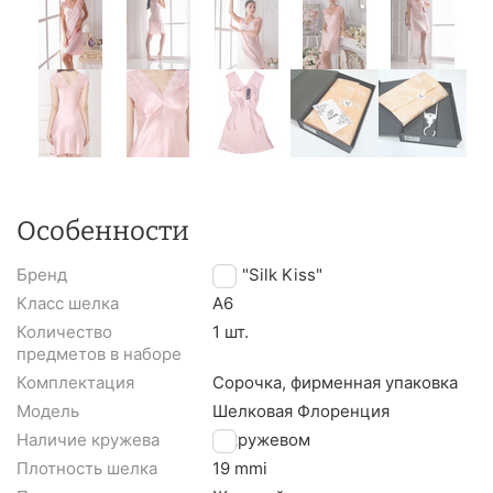
Особенности
Бренд
TM "Silk Kiss"
Класс шелка
A6
Количество
1 шт.
предметов в наборе
Комплектация
Сорочка, фирменная упаковка
Модель
Шелковая Флоренция
Наличие кружева
С кружевом
Плотность шелка
19 mmi