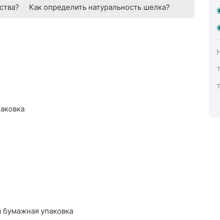
ства?
Как определить натуральность шелка?
паковка
 бумажная упаковка