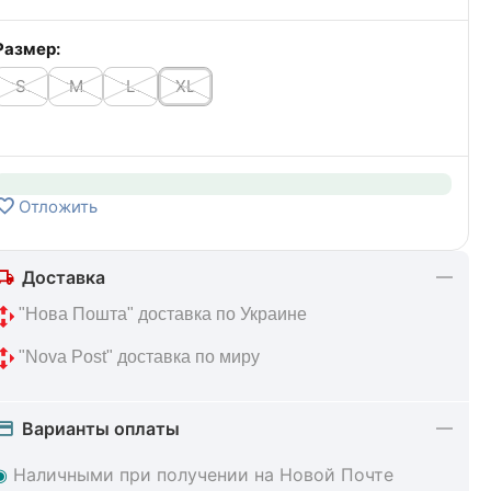
Размер:
S
M
L
XL
Отложить
Доставка
 "Нова Пошта" доставка по Украине
 "Nova Post" доставка по миру
Варианты оплаты
◉
Наличными при получении на Новой Почте