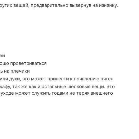
ругих вещей, предварительно вывернув на изнанку.
ей
рошо проветриваться
ть на плечики
или духи, это может привести к появлению пятен
афу, так же как и остальные шелковые вещи. Это
 уходе может служить годами не теряя внешнего