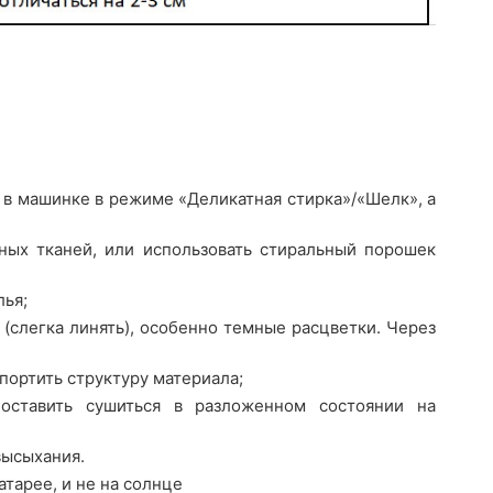
 в машинке в режиме «Деликатная стирка»/«Шелк», а
ных тканей, или использовать стиральный порошек
лья;
(слегка линять), особенно темные расцветки. Через
портить структуру материала;
оставить сушиться в разложенном состоянии на
высыхания.
атарее, и не на солнце