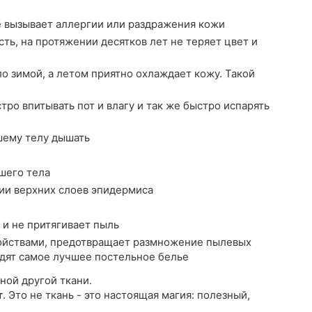
е вызывает аллергии или раздражения кожи
ть, на протяжении десятков лет не теряет цвет и
о зимой, а летом приятно охлаждает кожу. Такой
ро впитывать пот и влагу и так же быстро испарять
шему телу дышать
шего тела
ии верхних слоев эпидермиса
 и не притягивает пыль
йствами, предотвращает размножение пылевых
водят самое лучшее постельное белье
ной другой ткани.
т
. Это не ткань - это настоящая магия: полезный,