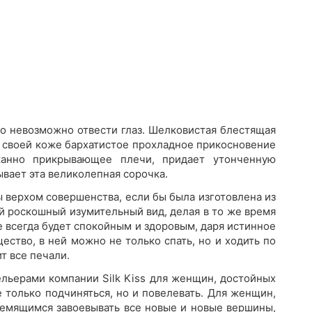
то невозможно отвести глаз. Шелковистая блестящая
на своей коже бархатистое прохладное прикосновение
канно прикрывающее плечи, придает утонченную
ывает эта великолепная сорочка.
 верхом совершенства, если бы была изготовлена из
й роскошный изумительный вид, делая в то же время
е всегда будет спокойным и здоровым, даря истинное
ество, в ней можно не только спать, но и ходить по
т все печали.
льерами компании Silk Kiss для женщин, достойных
 только подчиняться, но и повелевать. Для женщин,
ремящимся завоевывать все новые и новые вершины,