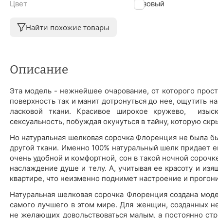
Цвет
Розовый
Найти похожие товары
Описание
Эта модель - нежнейшее очарование, от которого прос
поверхность так и манит дотронуться до нее, ощутить 
ласковой ткани. Красивое широкое кружево, изыс
сексуальность, побуждая окунуться в тайну, которую скр
Но натуральная шелковая сорочка Флоренция не была бы
другой ткани. Именно 100% натуральный шелк придает е
очень удобной и комфортной, сон в такой ночной сорочк
наслаждение душе и телу. А, учитывая ее красоту и изящ
квартире, что неизменно поднимет настроение и прогони
Натуральная шелковая сорочка Флоренция создана моде
самого лучшего в этом мире. Для женщин, созданных не
не желающих довольствоваться малым, а постоянно ст