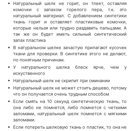
Натуральный шелк не горит, он тлеет, оставляя
комочки с запахом горелого пера, т.к. это
натуральный материал. С добавлением синтетики
ткань горит и оставляет пластиковые комочки,
которые нельзя или трудно раздавить пальцами. А
так же он будет иметь сильный синтетический
запах пластика
В натуральном шелке зачастую прилагают кусочек
ткани для проверки. В синтетике этого не делают,
по понятным причинам.
У натурального шелка блеск ярче, чем у
искуственного
Натуральный шелк не скрипит при сминании
Натуральный шелк не может стоить дешево, потому
что он получается очень трудным способом
Если смять на 10 секунд синтетическую ткань, то
она либо не помнется, либо помнется с четкими
заломами, натуральный шелк помнется с мягкими
заломами.
Если потереть шелковую ткань о пластик, то она не