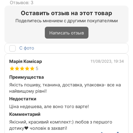
Отзывов: 3
Оставить отзыв на этот товар
Поделитесь мнением с другими покупателями
Написать отзыв
С фото
Марія Комісар
11/08/2023, 19:34
5
Преимущества
Якість пошиву, тканина, доставка, упаковка- все на
найвищому рівні!
Недостатки
Ціна недешева, але воно того варте!
Комментарий
Якісний, красивий комплект:) любов з першого
дотику❤️ чоловік в захваті!