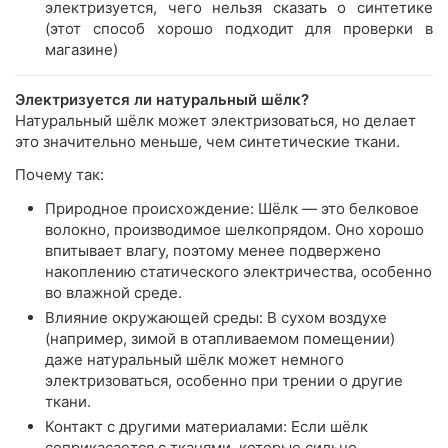
электризуется, чего нельзя сказать о синтетике
(этот способ хорошо подходит для проверки в
магазине)
Электризуется ли натуральный шёлк?
Натуральный шёлк может электризоваться, но делает
это значительно меньше, чем синтетические ткани.
Почему так:
Природное происхождение: Шёлк — это белковое
волокно, производимое шелкопрядом. Оно хорошо
впитывает влагу, поэтому менее подвержено
накоплению статического электричества, особенно
во влажной среде.
Влияние окружающей среды: В сухом воздухе
(например, зимой в отапливаемом помещении)
даже натуральный шёлк может немного
электризоваться, особенно при трении о другие
ткани.
Контакт с другими материалами: Если шёлк
соприкасается с тканями, которые сильно