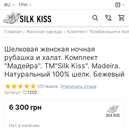
RU
ГРН
Главная
Женская одежда
Комплект "Комбинация и Хал
/
/
Шелковая женская ночная
рубашка и халат. Комплект
"Мадейра". TM"Silk Kiss". Madeira.
Натуральный 100% шелк. Бежевый
Написать отзыв
5
Отзывов: 3
1202
Артикул:
‍6 300‍
грн
Нет в наличии