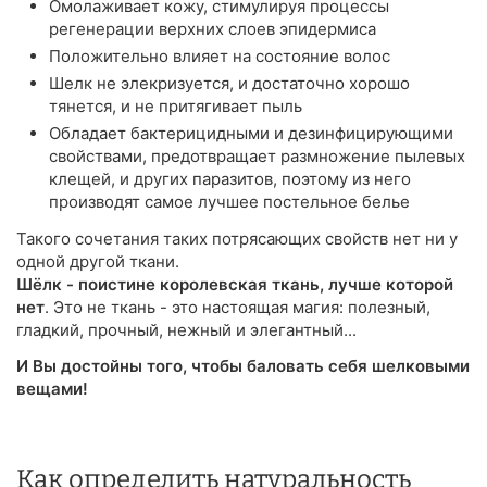
Омолаживает кожу, стимулируя процессы
регенерации верхних слоев эпидермиса
Положительно влияет на состояние волос
Шелк не элекризуется, и достаточно хорошо
тянется, и не притягивает пыль
Обладает бактерицидными и дезинфицирующими
свойствами, предотвращает размножение пылевых
клещей, и других паразитов, поэтому из него
производят самое лучшее постельное белье
Такого сочетания таких потрясающих свойств нет ни у
одной другой ткани.
Шёлк - поистине королевская ткань, лучше которой
нет
. Это не ткань - это настоящая магия: полезный,
гладкий, прочный, нежный и элегантный...
И Вы достойны того, чтобы баловать себя шелковыми
вещами!
Как определить натуральность