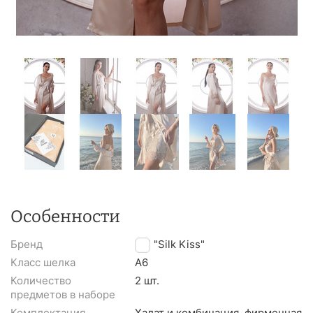
Особенности
Бренд
TM "Silk Kiss"
Класс шелка
A6
Количество
2 шт.
предметов в наборе
Комплектация
Халат и комбинация, фирменная