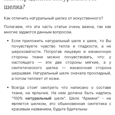
шелка?
Как отличить натуральный шелко от искуственного?
Полагаем, что эта часть статьи очень важна, так как
многие задаются данным вопросом.
Если приложить натуральный шелк к шеке, то Вы
почувствуете чувство тепла и гладкости, а не
шероховатости. Потрогав лицевую и изнаночную
стороны ткани можно почувствовать, что: у
настоящего — эти две стороны мягкие, а у
синтетического шелка — изнаночная сторона
шершавая. Натуральный шелк сначала прохладный,
а потом теплеет от кожи.
Всегда стоит смотреть что написано о составе
ткани, на ярлычке. На нем должна быть надпись
"100%
натуральный
шелк". Шелк "Армани" - не
является шелком, это обыкновенная синтетика с
красивым названием, будьте бдительны