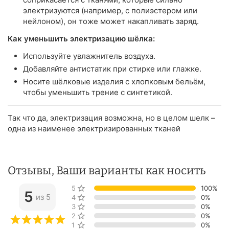
электризуются (например, с полиэстером или
нейлоном), он тоже может накапливать заряд.
Как уменьшить электризацию шёлка:
Используйте увлажнитель воздуха.
Добавляйте антистатик при стирке или глажке.
Носите шёлковые изделия с хлопковым бельём,
чтобы уменьшить трение с синтетикой.
Так что да, электризация возможна, но в целом шелк –
одна из наименее электризированных тканей
Отзывы, Ваши варианты как носить
5 звёзд
100%
5
из 5
4 звезды
0%
3 звезды
0%
2 звезды
0%
1 звезда
0%