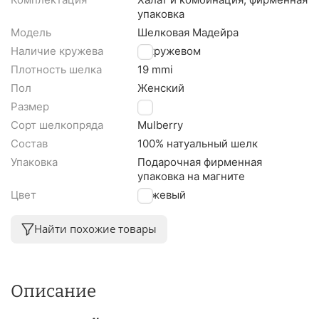
упаковка
Модель
Шелковая Мадейра
Наличие кружева
С кружевом
Плотность шелка
19 mmi
Пол
Женский
Размер
M
Сорт шелкопряда
Mulberry
Состав
100% натуальный шелк
Упаковка
Подарочная фирменная
упаковка на магните
Цвет
Бежевый
Найти похожие товары
Описание