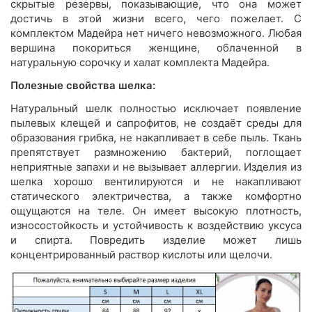
скрытые резервы, показывающие, что она может
достичь в этой жизни всего, чего пожелает. С
комплектом Мадейра нет ничего невозможного. Любая
вершина покориться женщине, облаченной в
натуральную сорочку и халат комплекта Мадейра.
Полезные свойства шелка:
Натуральный шелк полностью исключает появление
пылевых клещей и сапрофитов, не создаёт среды для
образования грибка, не накапливает в себе пыль. Ткань
препятствует размножению бактерий, поглощает
неприятные запахи и не вызывает аллергии. Изделия из
шелка хорошо вентилируются и не накапливают
статического электричества, а также комфортно
ощущаются на теле. Он имеет высокую плотность,
износостойкость и устойчивость к воздействию уксуса
и спирта. Повредить изделие может лишь
концентрированный раствор кислоты или щелочи.