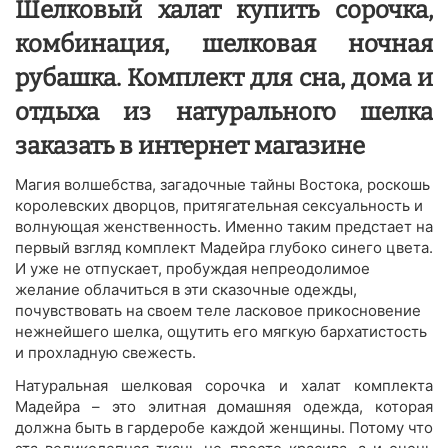
Шелковый халат купить сорочка,
комбинация, шелковая ночная
рубашка. Комплект для сна, дома и
отдыха из натурального шелка
заказать в интернет магазине
Магия волшебства, загадочные тайны Востока, роскошь
королевских дворцов, притягательная сексуальность и
волнующая женственность. Именно таким предстает на
первый взгляд комплект Мадейра глубоко синего цвета.
И уже не отпускает, пробуждая непреодолимое
желание облачиться в эти сказочные одежды,
почувствовать на своем теле ласковое прикосновение
нежнейшего шелка, ощутить его мягкую бархатистость
и прохладную свежесть.
Натуральная шелковая сорочка и халат комплекта
Мадейра – это элитная домашняя одежда, которая
должна быть в гардеробе каждой женщины. Потому что