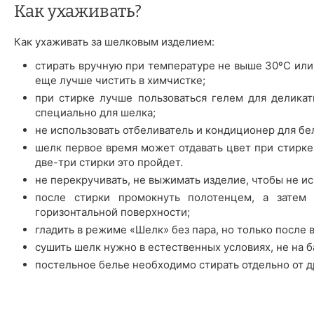
Как ухаживать?
Как ухаживать за шелковым изделием:
стирать вручную при температуре не выше 30ºС или
еще лучше чистить в химчистке;
при стирке лучше пользоваться гелем для деликат
специально для шелка;
не использовать отбеливатель и кондиционер для бе
шелк первое время может отдавать цвет при стирке 
две-три стирки это пройдет.
не перекручивать, не выжимать изделие, чтобы не ис
после стирки промокнуть полотенцем, а затем 
горизонтальной поверхности;
гладить в режиме «Шелк» без пара, но только после 
сушить шелк нужно в естественных условиях, не на б
постельное белье необходимо стирать отдельно от д