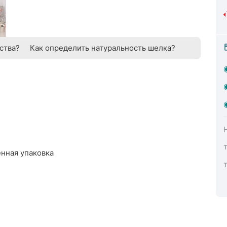
ства?
Как определить натуральность шелка?
енная упаковка