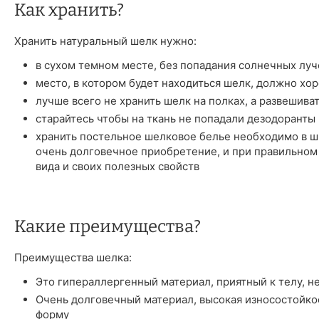
Как хранить?
Хранить натуральный шелк нужно:
в сухом темном месте, без попадания солнечных луч
место, в котором будет находиться шелк, должно хо
лучше всего не хранить шелк на полках, а развешива
старайтесь чтобы на ткань не попадали дезодоранты 
хранить постельное шелковое белье необходимо в шк
очень долговечное приобретение, и при правильном
вида и своих полезных свойств
Какие преимущества?
Преимущества шелка:
Это гипераллергенный материал, приятный к телу, н
Очень долговечный материал, высокая износостойкос
форму