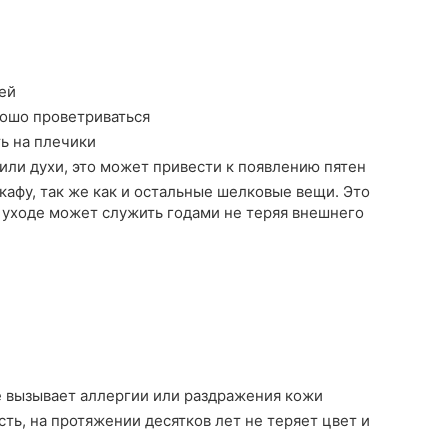
ей
рошо проветриваться
ть на плечики
или духи, это может привести к появлению пятен
афу, так же как и остальные шелковые вещи. Это
 уходе может служить годами не теряя внешнего
е вызывает аллергии или раздражения кожи
ть, на протяжении десятков лет не теряет цвет и