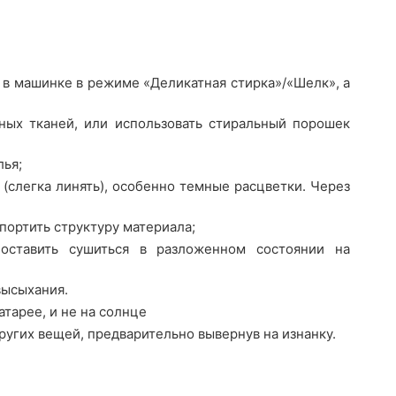
 в машинке в режиме «Деликатная стирка»/«Шелк», а
ных тканей, или использовать стиральный порошек
лья;
(слегка линять), особенно темные расцветки. Через
портить структуру материала;
оставить сушиться в разложенном состоянии на
высыхания.
атарее, и не на солнце
ругих вещей, предварительно вывернув на изнанку.