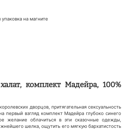
 упаковка на магните
халат, комплект Мадейра, 100%
королевских дворцов, притягательная сексуальность
на первый взгляд комплект Мадейра глубоко синего
ое желание облачиться в эти сказочные одежды,
ежнейшего шелка, ощутить его мягкую бархатистость