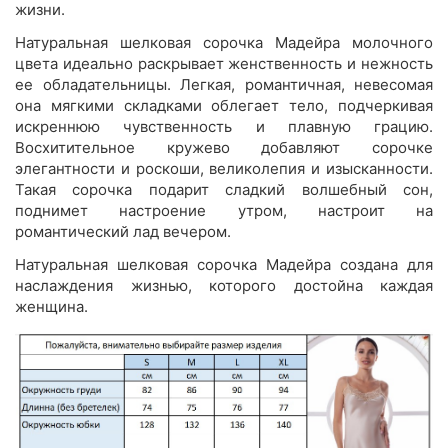
жизни.
Натуральная шелковая сорочка Мадейра молочного
цвета идеально раскрывает женственность и нежность
ее обладательницы. Легкая, романтичная, невесомая
она мягкими складками облегает тело, подчеркивая
искреннюю чувственность и плавную грацию.
Восхитительное кружево добавляют сорочке
элегантности и роскоши, великолепия и изысканности.
Такая сорочка подарит сладкий волшебный сон,
поднимет настроение утром, настроит на
романтический лад вечером.
Натуральная шелковая сорочка Мадейра создана для
наслаждения жизнью, которого достойна каждая
женщина.