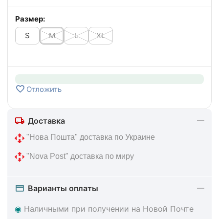
Размер:
S
M
L
XL
Отложить
Доставка
 "Нова Пошта" доставка по Украине
 "Nova Post" доставка по миру
Варианты оплаты
◉
Наличными при получении на Новой Почте