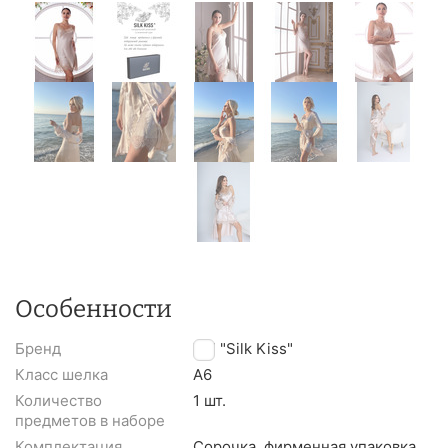
Особенности
Бренд
TM "Silk Kiss"
Класс шелка
A6
Количество
1 шт.
предметов в наборе
Комплектация
Сорочка, фирменная упаковка