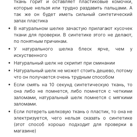
ткань горит и оставляет пластиковые комочки,
которые нельзя или трудно раздавить пальцами. А
так же он будет иметь сильный синтетический
запах пластика
В натуральном шелке зачастую прилагают кусочек
ткани для проверки. В синтетике этого не делают,
по понятным причинам.
У натурального шелка блеск ярче, чем у
искуственного
Натуральный шелк не скрипит при сминании
Натуральный шелк не может стоить дешево, потому
что он получается очень трудным способом
Если смять на 10 секунд синтетическую ткань, то
она либо не помнется, либо помнется с четкими
заломами, натуральный шелк помнется с мягкими
заломами.
Если потереть шелковую ткань о пластик, то она не
электризуется, чего нельзя сказать о синтетике
(этот способ хорошо подходит для проверки в
магазине)