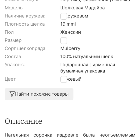
Модель
Шелковая Мадейра
Наличие кружева
С кружевом
Плотность шелка
19 mmi
Пол
Женский
Размер
M
Сорт шелкопряда
Mulberry
Состав
100% натуальный шелк
Упаковка
Подарочная фирменная
бумажная упаковка
Цвет
Бежевый
Найти похожие товары
Описание
Нательная сорочка издревле была неотъемлемым