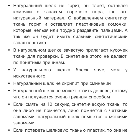
Натуральный шелк не горит, он тлеет, оставляя
комочки с запахом горелого пера, т.к. это
натуральный материал. С добавлением синтетики
ткань горит и оставляет пластиковые комочки,
которые нельзя или трудно раздавить пальцами. А
так же он будет иметь сильный синтетический
запах пластика
В натуральном шелке зачастую прилагают кусочек
ткани для проверки. В синтетике этого не делают,
по понятным причинам.
У натурального шелка блеск ярче, чем у
искуственного
Натуральный шелк не скрипит при сминании
Натуральный шелк не может стоить дешево, потому
что он получается очень трудным способом
Если смять на 10 секунд синтетическую ткань, то
она либо не помнется, либо помнется с четкими
заломами, натуральный шелк помнется с мягкими
заломами.
Если потереть шелковую ткань о пластик, то она не