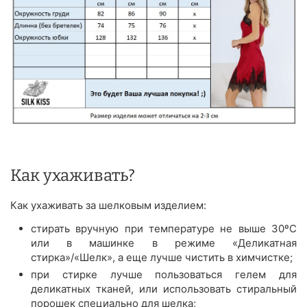
Как ухаживать?
Как ухаживать за шелковым изделием:
стирать вручную при температуре не выше 30ºС
или в машинке в режиме «Деликатная
стирка»/«Шелк», а еще лучше чистить в химчистке;
при стирке лучше пользоваться гелем для
деликатных тканей, или использовать стиральный
порошек специально для шелка;