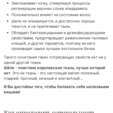
Омолаживает кожу, стимулируя процессы
регенерации верхних слоев эпидермиса
Положительно влияет на состояние волос
Шелк не элекризуется, и достаточно хорошо
тянется, и не притягивает пыль
Обладает бактерицидными и дезинфицирующими
свойствами, предотвращает размножение пылевых
клещей, и других паразитов, поэтому из него
производят самое лучшее постельное белье
Такого сочетания таких потрясающих свойств нет ни у
одной другой ткани.
Шёлк - поистине королевская ткань, лучше которой
нет
. Это не ткань - это настоящая магия: полезный,
гладкий, прочный, нежный и элегантный...
И Вы достойны того, чтобы баловать себя шелковыми
вещами!