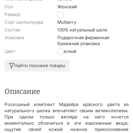
Пол
Женский
Размер
L
Сорт шелкопряда
Mulberry
Состав
100% натуальный шелк
Упаковка
Подарочная фирменная
бумажная упаковка
Цвет
Красный
Найти похожие товары
Описание
Роскошный комплект Мадейра красного цвета из
натурального шелка впечатляет своим великолепием.
При одном только взгляде на него хочется
моментально облачиться в эти изысканные вещи,
ощутив своей кожей нежное прикосновение