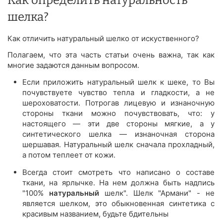
Как определить натуральность
шелка?
Как отличить натуральный шелко от искуственного?
Полагаем, что эта часть статьи очень важна, так как
многие задаются данным вопросом.
Если приложить натуральный шелк к шеке, то Вы
почувствуете чувство тепла и гладкости, а не
шероховатости. Потрогав лицевую и изнаночную
стороны ткани можно почувствовать, что: у
настоящего — эти две стороны мягкие, а у
синтетического шелка — изнаночная сторона
шершавая. Натуральный шелк сначала прохладный,
а потом теплеет от кожи.
Всегда стоит смотреть что написано о составе
ткани, на ярлычке. На нем должна быть надпись
"100%
натуральный
шелк". Шелк "Армани" - не
является шелком, это обыкновенная синтетика с
красивым названием, будьте бдительны