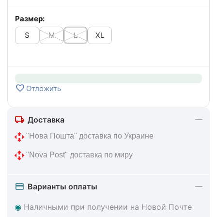
Размер:
S
M
L
XL
Отложить
Доставка
 "Нова Пошта" доставка по Украине
 "Nova Post" доставка по миру
Варианты оплаты
◉
Наличными при получении на Новой Почте