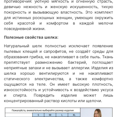
противоречия: уютную мягкость и огненную страсть,
девичью нежность и женскую искушенность, тихую
покорность и вызывающую властность. Это комплект
для истинных роскошных женщин, умеющих окружить
себя красотой и комфортом в каждой мелочи
повседневной жизни.
Полезные свойства шелка:
Натуральный шелк полностью исключает появление
пылевых клещей и сапрофитов, не создаёт среды для
образования грибка, не накапливает в себе пыль. Ткань
препятствует размножению бактерий, поглощает
неприятные запахи и не вызывает аллергии. Изделия из
шелка хорошо вентилируются и не накапливают
статического электричества, а также комфортно
ощущаются на теле. Он имеет высокую плотность,
износостойкость и устойчивость к воздействию уксуса
и спирта. Повредить изделие может лишь
концентрированный раствор кислоты или щелочи.