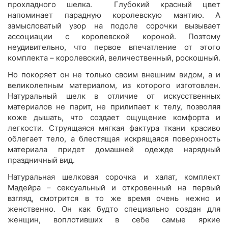
прохладного шелка. Глубокий красный цвет
напоминает парадную королевскую мантию. А
замысловатый узор на подоле сорочки вызывает
ассоциации с королевской короной. Поэтому
неудивительно, что первое впечатление от этого
комплекта – королевский, величественный, роскошный.
Но покоряет он не только своим внешним видом, а и
великолепным материалом, из которого изготовлен.
Натуральный шелк в отличие от искусственных
материалов не парит, не прилипает к телу, позволяя
коже дышать, что создает ощущение комфорта и
легкости. Струящаяся мягкая фактура ткани красиво
облегает тело, а блестящая искрящаяся поверхность
материала придет домашней одежде нарядный
праздничный вид.
Натуральная шелковая сорочка и халат, комплект
Мадейра – сексуальный и откровенный на первый
взгляд, смотрится в то же время очень нежно и
женственно. Он как будто специально создан для
женщин, воплотивших в себе самые яркие