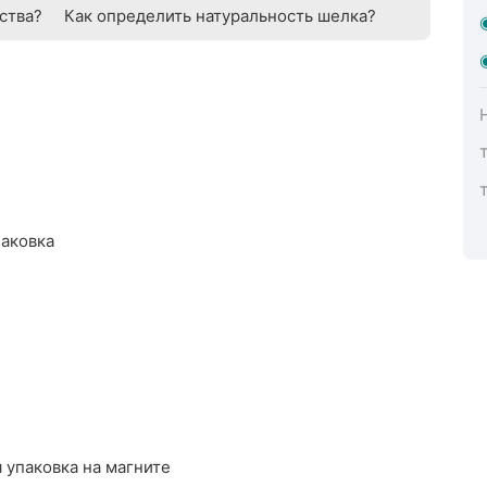
ства?
Как определить натуральность шелка?
паковка
 упаковка на магните