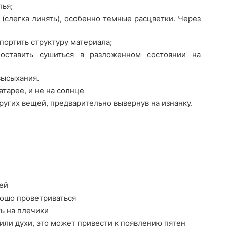
лья;
(слегка линять), особенно темные расцветки. Через
портить структуру материала;
оставить сушиться в разложенном состоянии на
высыхания.
атарее, и не на солнце
ругих вещей, предварительно вывернув на изнанку.
ей
рошо проветриваться
ть на плечики
или духи, это может привести к появлению пятен