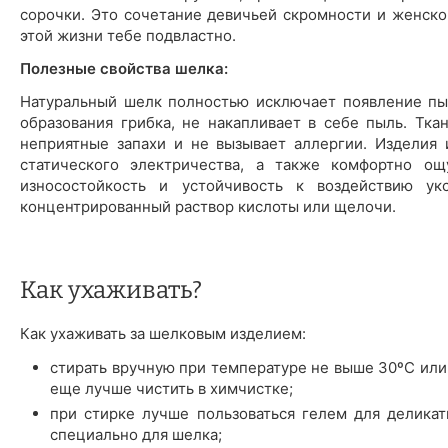
сорочки. Это сочетание девичьей скромности и женско
этой жизни тебе подвластно.
Полезные свойства шелка:
Натуральный шелк полностью исключает появление пы
образования грибка, не накапливает в себе пыль. Тк
неприятные запахи и не вызывает аллергии. Изделия
статического электричества, а также комфортно о
износостойкость и устойчивость к воздействию у
концентрированный раствор кислоты или щелочи.
Как ухаживать?
Как ухаживать за шелковым изделием:
стирать вручную при температуре не выше 30ºС или
еще лучше чистить в химчистке;
при стирке лучше пользоваться гелем для деликат
специально для шелка;