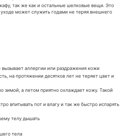
афу, так же как и остальные шелковые вещи. Это
 уходе может служить годами не теряя внешнего
е вызывает аллергии или раздражения кожи
ть, на протяжении десятков лет не теряет цвет и
о зимой, а летом приятно охлаждает кожу. Такой
ро впитывать пот и влагу и так же быстро испарять
шему телу дышать
шего тела