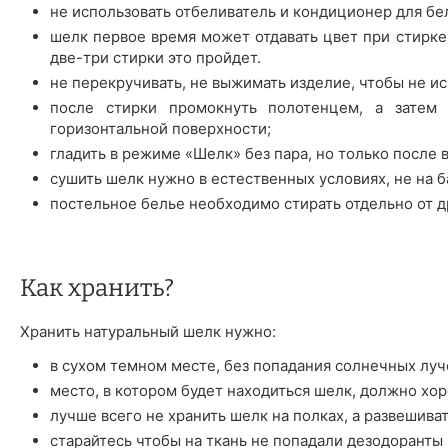
не использовать отбеливатель и кондиционер для бе
шелк первое время может отдавать цвет при стирке 
две-три стирки это пройдет.
не перекручивать, не выжимать изделие, чтобы не ис
после стирки промокнуть полотенцем, а затем 
горизонтальной поверхности;
гладить в режиме «Шелк» без пара, но только после 
сушить шелк нужно в естественных условиях, не на б
постельное белье необходимо стирать отдельно от д
Как хранить?
Хранить натуральный шелк нужно:
в сухом темном месте, без попадания солнечных луч
место, в котором будет находиться шелк, должно хо
лучше всего не хранить шелк на полках, а развешива
старайтесь чтобы на ткань не попадали дезодоранты 