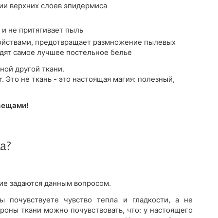
ии верхних слоев эпидермиса
 и не притягивает пыль
йствами, предотвращает размножение пылевых
водят самое лучшее постельное белье
ной другой ткани.
т
. Это не ткань - это настоящая магия: полезный,
вещами!
а?
огие задаются данным вопросом.
 почувствуете чувство тепла и гладкости, а не
роны ткани можно почувствовать, что: у настоящего