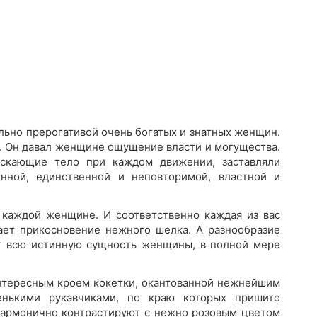
льно прерогативой очень богатых и знатных женщин.
ю. Он давал женщине ощущение власти и могущества.
аскающие тело при каждом движении, заставляли
нной, единственной и неповторимой, властной и
 каждой женщине. И соответственно каждая из вас
ает прикосновение нежного шелка. А разнообразие
ит всю истинную сущность женщины, в полной мере
интересным кроем кокетки, окантованной нежнейшим
нькими рукавчиками, по краю которых пришито
 гармонично контрастируют с нежно розовым цветом