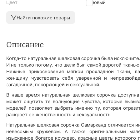
Цвет
Розовый
Найти похожие товары
Описание
Когда-то натуральная шелковая сорочка была исключите
И не только потому, что шелк был самой дорогой ткань
Нежные прикосновения мягкой прохладной ткани, л
женщину чувствовать себя уверенной и непревзойде
загадочной, покоряющей и сексуальной.
В наше время натуральная шелковая сорочка доступна
может ощутить те волнующие чувства, которые вызыв
моделей позволяет выбрать именно ту, которая отраз
раскроет ее женственность и сексуальность.
Натуральная шелковая сорочка Самарканд отличается 
невесомым кружевом. А также оригинальными мале
изысканное богатое кружево, красные цветы которого