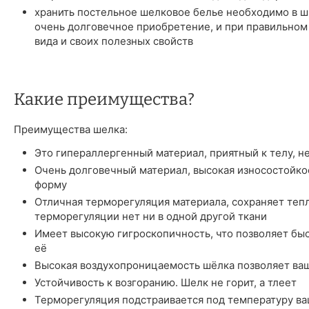
хранить постельное шелковое белье необходимо в шк
очень долговечное приобретение, и при правильном
вида и своих полезных свойств
Какие преимущества?
Преимущества шелка:
Это гипераллергенный материал, приятный к телу, н
Очень долговечный материал, высокая износостойкос
форму
Отличная терморегуляция материала, сохраняет тепл
терморегуляции нет ни в одной другой ткани
Имеет высокую гигроскопичность, что позволяет быст
её
Высокая воздухопроницаемость шёлка позволяет ва
Устойчивость к возгоранию. Шелк не горит, а тлеет
Терморегуляция подстраивается под температуру ва