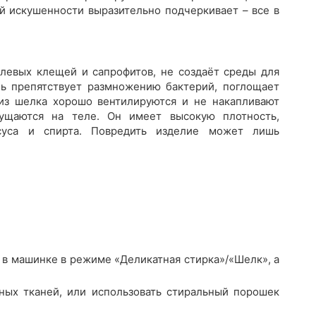
й искушенности выразительно подчеркивает – все в
левых клещей и сапрофитов, не создаёт среды для
ань препятствует размножению бактерий, поглощает
 из шелка хорошо вентилируются и не накапливают
щущаются на теле. Он имеет высокую плотность,
ксуса и спирта. Повредить изделие может лишь
 в машинке в режиме «Деликатная стирка»/«Шелк», а
ных тканей, или использовать стиральный порошек