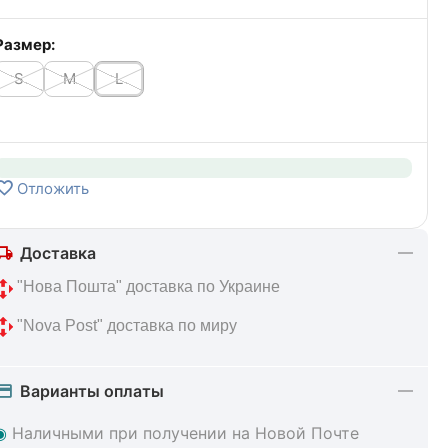
Размер:
S
M
L
Отложить
Доставка
 "Нова Пошта" доставка по Украине
 "Nova Post" доставка по миру
Варианты оплаты
◉
Наличными при получении на Новой Почте