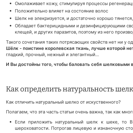
Омолаживает кожу, стимулируя процессы регенерац
Положительно влияет на состояние волос
Шелк не элекризуется, и достаточно хорошо тянется,
Обладает бактерицидными и дезинфицирующими сво
клещей, и других паразитов, поэтому из него произ
Такого сочетания таких потрясающих свойств нет ни у од
Шёлк - поистине королевская ткань, лучше которой не
гладкий, прочный, нежный и элегантный...
И Вы достойны того, чтобы баловать себя шелковыми 
Как определить натуральность шелк
Как отличить натуральный шелко от искуственного?
Полагаем, что эта часть статьи очень важна, так как мн
Если приложить натуральный шелк к шеке, то Вы
шероховатости. Потрогав лицевую и изнаночную сто