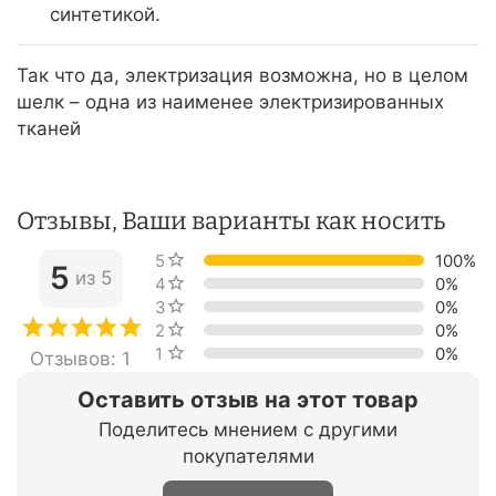
синтетикой.
Так что да, электризация возможна, но в целом
шелк – одна из наименее электризированных
тканей
Отзывы, Ваши варианты как носить
5 звёзд
100%
5
из 5
4 звезды
0%
3 звезды
0%
2 звезды
0%
1 звезда
0%
Отзывов: 1
Оставить отзыв на этот товар
Поделитесь мнением с другими
покупателями