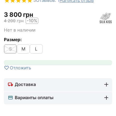
Написать отзыв
5
Отзывов: 1
‍3 800‍
грн
‍4 200‍
грн
-10%
Нет в наличии
Размер:
S
M
L
Отложить
Доставка
Варианты оплаты