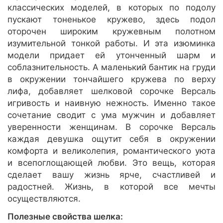
классических моделей, в которых по подолу
пускают тоненькое кружево, здесь подол
оторочен широким кружевным полотном
изумительной тонкой работы. И эта изюминка
модели придает ей утонченный шарм и
соблазнительность. А маленький бантик на груди
в окружении тончайшего кружева по верху
лифа, добавляет шелковой сорочке Версаль
игривость и наивную нежность. Именно такое
сочетание сводит с ума мужчин и добавляет
уверенности женщинам. В сорочке Версаль
каждая девушка ощутит себя в окружении
комфорта и великолепия, романтического уюта
и всепоглощающей любви. Это вещь, которая
сделает вашу жизнь ярче, счастливей и
радостней. Жизнь, в которой все мечты
осуществляются.
Полезные свойства шелка: