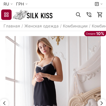
RU
ГРН
Главная
/
Женская одежда
/
Комбинации
/
Комбин
10%
Скидка