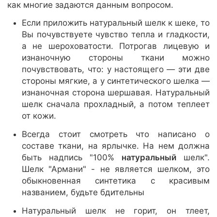
как многие задаются данным вопросом.
Если приложить натуральный шелк к шеке, то
Вы почувствуете чувство тепла и гладкости,
а не шероховатости. Потрогав лицевую и
изнаночную стороны ткани можно
почувствовать, что: у настоящего — эти две
стороны мягкие, а у синтетического шелка —
изнаночная сторона шершавая. Натуральный
шелк сначала прохладный, а потом теплеет
от кожи.
Всегда стоит смотреть что написано о
составе ткани, на ярлычке. На нем должна
быть надпись "100%
натуральный
шелк".
Шелк "Армани" - не является шелком, это
обыкновенная синтетика с красивым
названием, будьте бдительны
Натуральный шелк не горит, он тлеет,