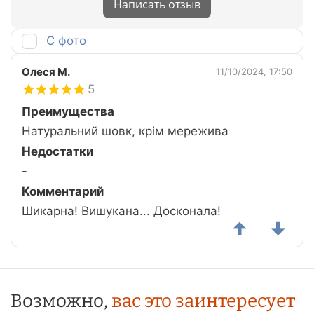
Написать отзыв
С фото
Олеся М.
11/10/2024, 17:50
5
Преимущества
Натуральний шовк, крім мережива
Недостатки
-
Комментарий
Шикарна! Вишукана... Досконала!
Возможно,
вас это заинтересует