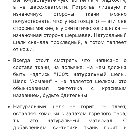
Вы почувствуете чувство тепла и гладкости,
а не шероховатости. Потрогав лицевую и
изнаночную стороны ткани можно
почувствовать, что: у настоящего — эти две
стороны мягкие, а у синтетического шелка —
изнаночная сторона шершавая. Натуральный
шелк сначала прохладный, а потом теплеет
от кожи.
Всегда стоит смотреть что написано о
составе ткани, на ярлычке. На нем должна
быть надпись "100%
натуральный
шелк".
Шелк "Армани" - не является шелком, это
обыкновенная синтетика с красивым
названием, будьте бдительны
Натуральный шелк не горит, он тлеет,
оставляя комочки с запахом горелого пера,
т.к. это натуральный материал. С
добавлением синтетики ткань горит и