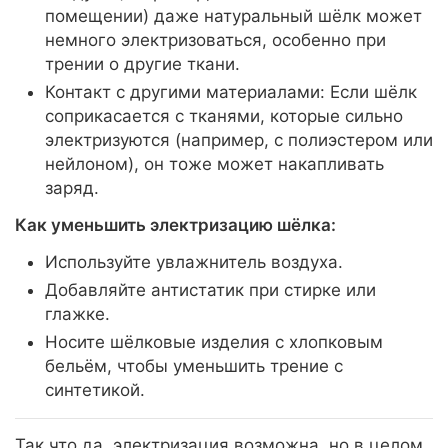
помещении) даже натуральный шёлк может
немного электризоваться, особенно при
трении о другие ткани.
Контакт с другими материалами: Если шёлк
соприкасается с тканями, которые сильно
электризуются (например, с полиэстером или
нейлоном), он тоже может накапливать
заряд.
Как уменьшить электризацию шёлка:
Используйте увлажнитель воздуха.
Добавляйте антистатик при стирке или
глажке.
Носите шёлковые изделия с хлопковым
бельём, чтобы уменьшить трение с
синтетикой.
Так что да, электризация возможна, но в целом