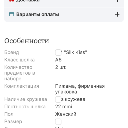
Варианты оплаты
Особенности
Бренд
TM "Silk Kiss"
Класс шелка
A6
Количество
2 шт.
предметов в
наборе
Комплектация
Пижама, фирменная
упаковка
Наличие кружева
Без кружева
Плотность шелка
22 mmi
Пол
Женский
Размер
XL