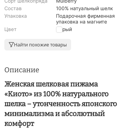
Сорт шелкопряда
Mulberry
Состав
100% натуальный шелк
Упаковка
Подарочная фирменная
упаковка на магните
Цвет
Серый
Найти похожие товары
Описание
Женская шелковая пижама
«Киото» из 100% натурального
шелка – утонченность японского
минимализма и абсолютный
комфорт