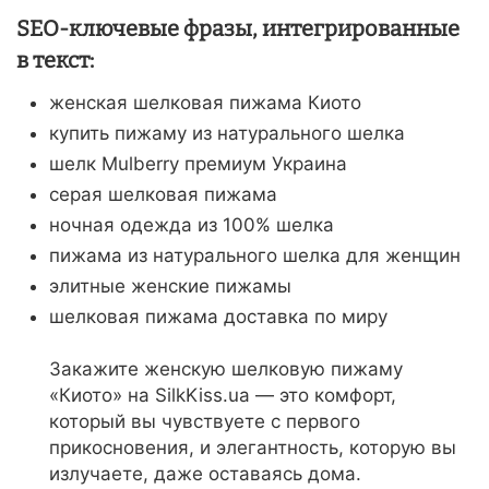
SEO-ключевые фразы, интегрированные
в текст:
женская шелковая пижама Киото
купить пижаму из натурального шелка
шелк Mulberry премиум Украина
серая шелковая пижама
ночная одежда из 100% шелка
пижама из натурального шелка для женщин
элитные женские пижамы
шелковая пижама доставка по миру
Закажите женскую шелковую пижаму
«Киото» на SilkKiss.ua — это комфорт,
который вы чувствуете с первого
прикосновения, и элегантность, которую вы
излучаете, даже оставаясь дома.