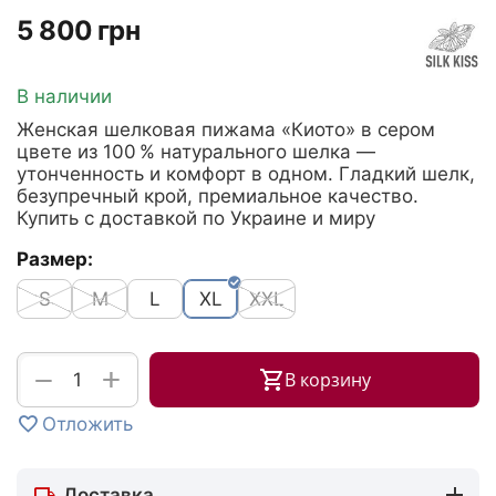
‍5 800‍
грн
В наличии
Женская шелковая пижама «Киото» в сером
цвете из 100 % натурального шелка —
утонченность и комфорт в одном. Гладкий шелк,
безупречный крой, премиальное качество.
Купить с доставкой по Украине и миру
Размер:
S
M
L
XL
XXL
+
−
В корзину
Отложить
Доставка