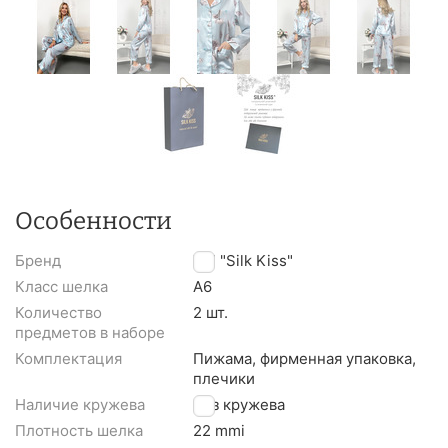
Особенности
Бренд
TM "Silk Kiss"
Класс шелка
A6
Количество
2 шт.
предметов в наборе
Комплектация
Пижама, фирменная упаковка,
плечики
Наличие кружева
Без кружева
Плотность шелка
22 mmi