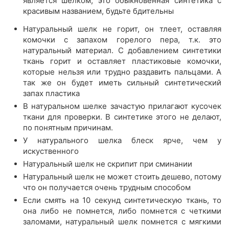
является шелком, это обыкновенная синтетика с
красивым названием, будьте бдительны
Натуральный шелк не горит, он тлеет, оставляя
комочки с запахом горелого пера, т.к. это
натуральный материал. С добавлением синтетики
ткань горит и оставляет пластиковые комочки,
которые нельзя или трудно раздавить пальцами. А
так же он будет иметь сильный синтетический
запах пластика
В натуральном шелке зачастую прилагают кусочек
ткани для проверки. В синтетике этого не делают,
по понятным причинам.
У натурального шелка блеск ярче, чем у
искуственного
Натуральный шелк не скрипит при сминании
Натуральный шелк не может стоить дешево, потому
что он получается очень трудным способом
Если смять на 10 секунд синтетическую ткань, то
она либо не помнется, либо помнется с четкими
заломами, натуральный шелк помнется с мягкими