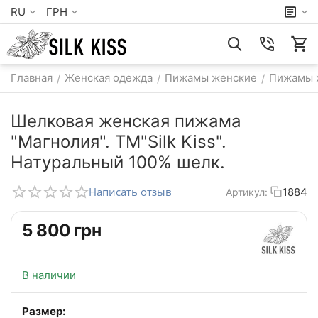
RU
ГРН
Главная
Женская одежда
Пижамы женские
Пижамы 
/
/
/
Шелковая женская пижама
"Магнолия". TM"Silk Kiss".
Натуральный 100% шелк.
Написать отзыв
1884
Артикул:
‍5 800‍
грн
В наличии
Размер: