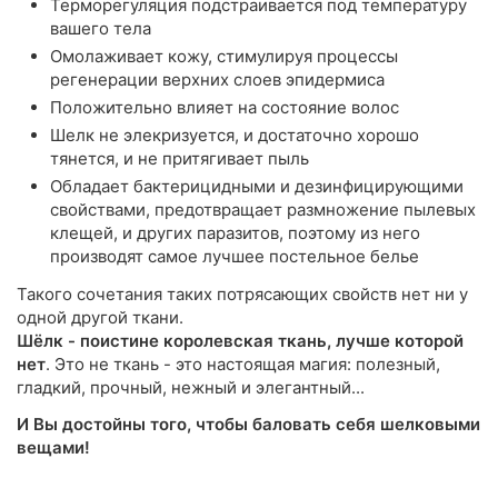
Терморегуляция подстраивается под температуру
вашего тела
Омолаживает кожу, стимулируя процессы
регенерации верхних слоев эпидермиса
Положительно влияет на состояние волос
Шелк не элекризуется, и достаточно хорошо
тянется, и не притягивает пыль
Обладает бактерицидными и дезинфицирующими
свойствами, предотвращает размножение пылевых
клещей, и других паразитов, поэтому из него
производят самое лучшее постельное белье
Такого сочетания таких потрясающих свойств нет ни у
одной другой ткани.
Шёлк - поистине королевская ткань, лучше которой
нет
. Это не ткань - это настоящая магия: полезный,
гладкий, прочный, нежный и элегантный...
И Вы достойны того, чтобы баловать себя шелковыми
вещами!