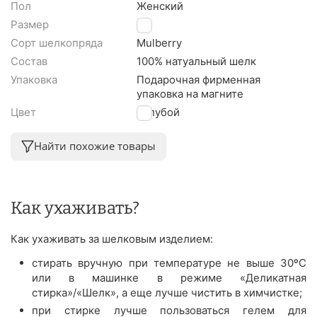
Пол
Женский
Размер
M
Сорт шелкопряда
Mulberry
Состав
100% натуальный шелк
Упаковка
Подарочная фирменная
упаковка на магните
Цвет
Голубой
Найти похожие товары
Как ухаживать?
Как ухаживать за шелковым изделием:
стирать вручную при температуре не выше 30ºС
или в машинке в режиме «Деликатная
стирка»/«Шелк», а еще лучше чистить в химчистке;
при стирке лучше пользоваться гелем для