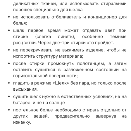
деликатных тканей, или использовать стиральный
порошек специально для шелка;
не использовать отбеливатель и кондиционер для
белья;
шелк первое время может отдавать цвет при
стирке (слегка линять), особенно темные
расцветки. Через две-три стирки это пройдет.
не перекручивать, не выжимать изделие, чтобы не
испортить структуру материала;
после стирки промокнуть полотенцем, а затем
оставить сушиться в разложенном состоянии на
горизонтальной поверхности;
гладить в режиме «Шелк» без пара, но только после
высыхания.
сушить шелк нужно в естественных условиях, не на
батарее, и не на солнце
постельное белье необходимо стирать отдельно от
других вещей, предварительно вывернув на
изнанку.