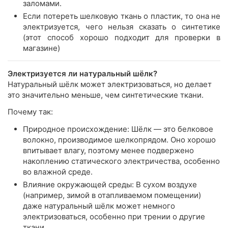
заломами.
Если потереть шелковую ткань о пластик, то она не
электризуется, чего нельзя сказать о синтетике
(этот способ хорошо подходит для проверки в
магазине)
Электризуется ли натуральный шёлк?
Натуральный шёлк может электризоваться, но делает
это значительно меньше, чем синтетические ткани.
Почему так:
Природное происхождение: Шёлк — это белковое
волокно, производимое шелкопрядом. Оно хорошо
впитывает влагу, поэтому менее подвержено
накоплению статического электричества, особенно
во влажной среде.
Влияние окружающей среды: В сухом воздухе
(например, зимой в отапливаемом помещении)
даже натуральный шёлк может немного
электризоваться, особенно при трении о другие
ткани.