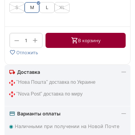
S
M
L
XL
+
−
В корзину
Отложить
Доставка
 "Нова Пошта" доставка по Украине
 "Nova Post" доставка по миру
Варианты оплаты
◉
Наличными при получении на Новой Почте