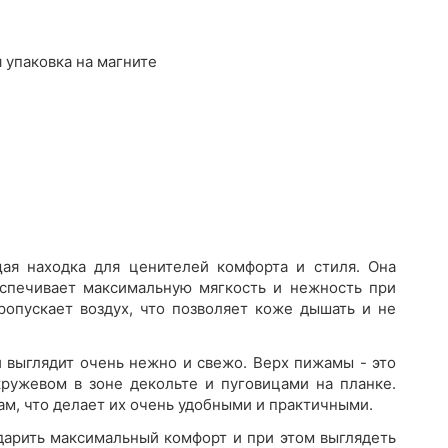
 упаковка на магните
щая находка для ценителей комфорта и стиля. Она
еспечивает максимальную мягкость и нежность при
ропускает воздух, что позволяет коже дышать и не
 выглядит очень нежно и свежо. Верх пижамы - это
ружевом в зоне декольте и пуговицами на планке.
ам, что делает их очень удобными и практичными.
ы дарить максимальный комфорт и при этом выглядеть