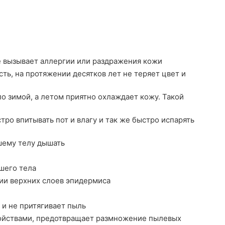
е вызывает аллергии или раздражения кожи
ть, на протяжении десятков лет не теряет цвет и
о зимой, а летом приятно охлаждает кожу. Такой
ро впитывать пот и влагу и так же быстро испарять
шему телу дышать
шего тела
ии верхних слоев эпидермиса
 и не притягивает пыль
йствами, предотвращает размножение пылевых