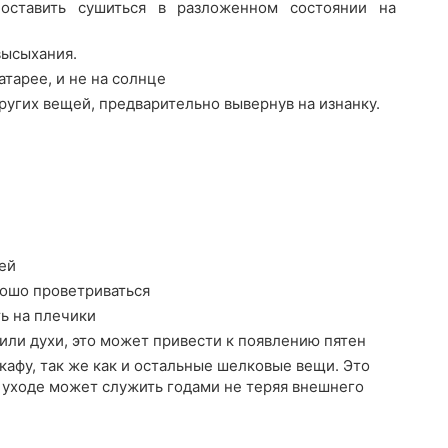
оставить сушиться в разложенном состоянии на
высыхания.
атарее, и не на солнце
ругих вещей, предварительно вывернув на изнанку.
ей
рошо проветриваться
ть на плечики
или духи, это может привести к появлению пятен
афу, так же как и остальные шелковые вещи. Это
 уходе может служить годами не теряя внешнего