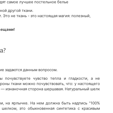
водят самое лучшее постельное белье
ной другой ткани.
т
. Это не ткань - это настоящая магия: полезный,
вещами!
а?
огие задаются данным вопросом.
 почувствуете чувство тепла и гладкости, а не
роны ткани можно почувствовать, что: у настоящего
а — изнаночная сторона шершавая. Натуральный шелк
ни, на ярлычке. На нем должна быть надпись "100%
 шелком, это обыкновенная синтетика с красивым