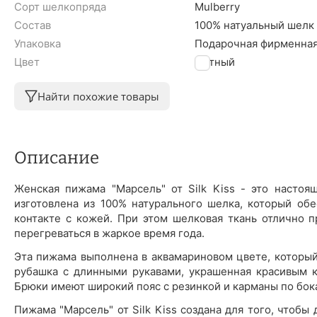
Сорт шелкопряда
Mulberry
Состав
100% натуальный шелк
Упаковка
Подарочная фирменная
Цвет
Мятный
Найти похожие товары
Описание
Женская пижама "Марсель" от Silk Kiss - это настоя
изготовлена из 100% натурального шелка, который об
контакте с кожей. При этом шелковая ткань отлично п
перегреваться в жаркое время года.
Эта пижама выполнена в аквамариновом цвете, который
рубашка с длинными рукавами, украшенная красивым к
Брюки имеют широкий пояс с резинкой и карманы по бок
Пижама "Марсель" от Silk Kiss создана для того, чтоб