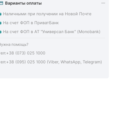
Варианты оплаты
◉
Наличными при получении на Новой Почте
◉
На счет ФОП в ПриватБанк
◉
На счет ФОП в АТ "Универсал Банк" (Monobank)
Нужна помощь?
тел:+38 (073) 025 1000
тел:+38 (095) 025 1000 (Viber, WhatsApp, Telegram)