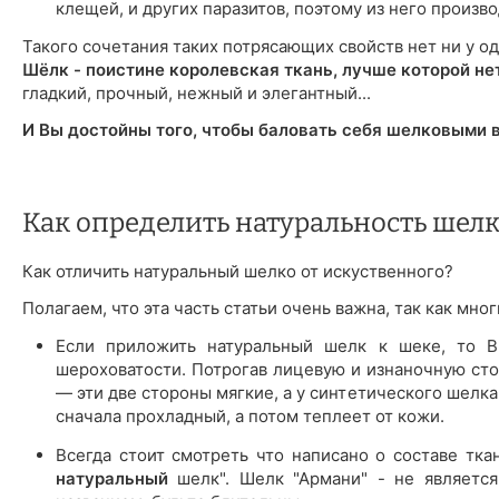
клещей, и других паразитов, поэтому из него произ
Такого сочетания таких потрясающих свойств нет ни у од
Шёлк - поистине королевская ткань, лучше которой не
гладкий, прочный, нежный и элегантный...
И Вы достойны того, чтобы баловать себя шелковыми 
Как определить натуральность шелк
Как отличить натуральный шелко от искуственного?
Полагаем, что эта часть статьи очень важна, так как мн
Если приложить натуральный шелк к шеке, то Вы
шероховатости. Потрогав лицевую и изнаночную сто
— эти две стороны мягкие, а у синтетического шелк
сначала прохладный, а потом теплеет от кожи.
Всегда стоит смотреть что написано о составе тка
натуральный
шелк". Шелк "Армани" - не является