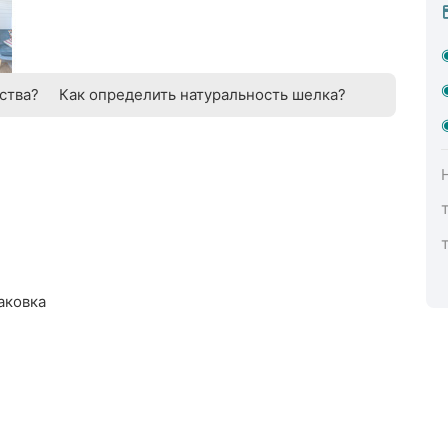
ства?
Как определить натуральность шелка?
аковка