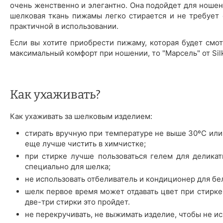
очень женственно и элегантно. Она подойдет для ношения
шелковая ткань пижамы легко стирается и не требует 
практичной в использовании.
Если вы хотите приобрести пижаму, которая будет смот
максимальный комфорт при ношении, то "Марсель" от Silk
Как ухаживать?
Как ухаживать за шелковым изделием:
стирать вручную при температуре не выше 30ºС или
еще лучше чистить в химчистке;
при стирке лучше пользоваться гелем для деликат
специально для шелка;
не использовать отбеливатель и кондиционер для бе
шелк первое время может отдавать цвет при стирке 
две-три стирки это пройдет.
не перекручивать, не выжимать изделие, чтобы не ис