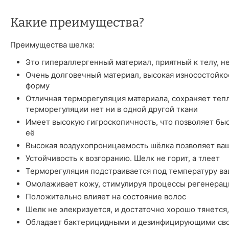
Какие преимущества?
Преимущества шелка:
Это гипераллергенный материал, приятный к телу, н
Очень долговечный материал, высокая износостойкос
форму
Отличная терморегуляция материала, сохраняет тепл
терморегуляции нет ни в одной другой ткани
Имеет высокую гигроскопичность, что позволяет быст
её
Высокая воздухопроницаемость шёлка позволяет ва
Устойчивость к возгоранию. Шелк не горит, а тлеет
Терморегуляция подстраивается под температуру ва
Омолаживает кожу, стимулируя процессы регенерац
Положительно влияет на состояние волос
Шелк не элекризуется, и достаточно хорошо тянется,
Обладает бактерицидными и дезинфицирующими сво