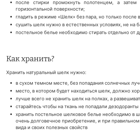
после стирки промокнуть полотенцем, а затем 
горизонтальной поверхности;
гладить в режиме «Шелк» без пара, но только после 
сушить шелк нужно в естественных условиях, не на б
постельное белье необходимо стирать отдельно от д
Как хранить?
Хранить натуральный шелк нужно:
в сухом темном месте, без попадания солнечных луч
место, в котором будет находиться шелк, должно хо
лучше всего не хранить шелк на полках, а развешива
старайтесь чтобы на ткань не попадали дезодоранты 
хранить постельное шелковое белье необходимо в шк
очень долговечное приобретение, и при правильном
вида и своих полезных свойств