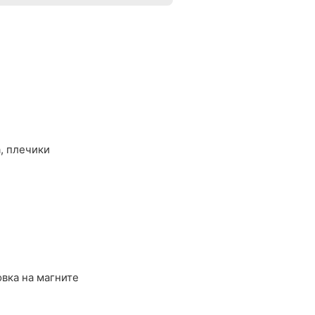
, плечики
вка на магните