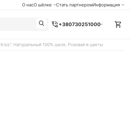
О нас
О шёлке
Стать партнером
Информация
+380730251000
Kiss". Натуральный 100% шелк. Розовая в цветы