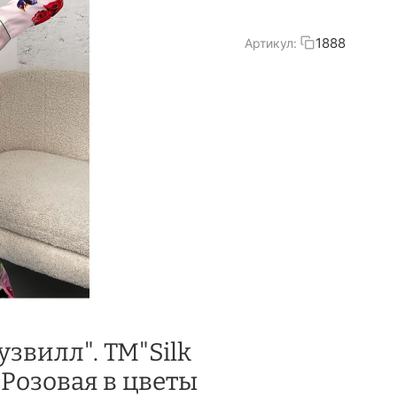
1888
Артикул:
звилл". TM"Silk
 Розовая в цветы