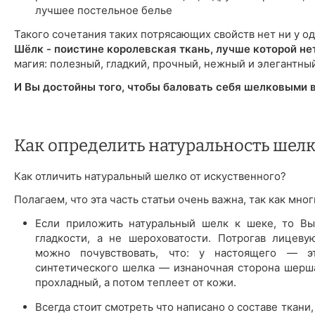
лучшее постельное белье
Такого сочетания таких потрясающих свойств нет ни у од
Шёлк - поистине королевская ткань, лучше которой не
магия: полезный, гладкий, прочный, нежный и элегантный
И Вы достойны того, чтобы баловать себя шелковыми 
Как определить натуральность шелк
Как отличить натуральный шелко от искуственного?
Полагаем, что эта часть статьи очень важна, так как мн
Если приложить натуральный шелк к шеке, то Вы
гладкости, а не шероховатости. Потрогав лицев
можно почувствовать, что: у настоящего — э
синтетического шелка — изнаночная сторона шерш
прохладный, а потом теплеет от кожи.
Всегда стоит смотреть что написано о составе ткани