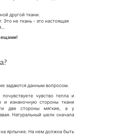
ной другой ткани.
т
. Это не ткань - это настоящая
...
вещами!
а?
огие задаются данным вопросом.
 почувствуете чувство тепла и
ую и изнаночную стороны ткани
ти две стороны мягкие, а у
авая. Натуральный шелк сначала
, на ярлычке. На нем должна быть