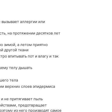
е вызывает аллергии или
ть, на протяжении десятков лет
о зимой, а летом приятно
ой другой ткани
ро впитывать пот и влагу и так
шему телу дышать
шего тела
ии верхних слоев эпидермиса
 и не притягивает пыль
йствами, предотвращает
оэтому из него производят самое