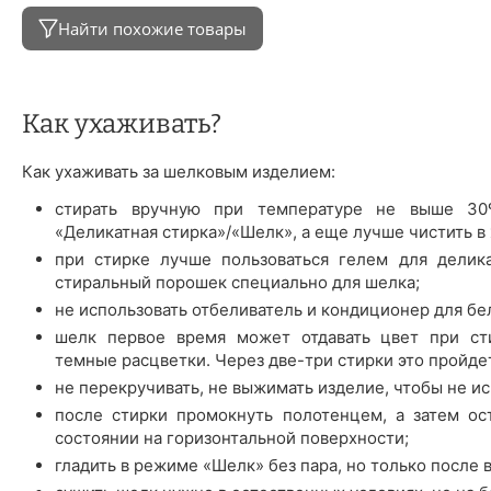
Найти похожие товары
Как ухаживать?
Как ухаживать за шелковым изделием:
стирать вручную при температуре не выше 3
«Деликатная стирка»/«Шелк», а еще лучше чистить в
при стирке лучше пользоваться гелем для делика
стиральный порошек специально для шелка;
не использовать отбеливатель и кондиционер для бе
шелк первое время может отдавать цвет при сти
темные расцветки. Через две-три стирки это пройде
не перекручивать, не выжимать изделие, чтобы не ис
после стирки промокнуть полотенцем, а затем ос
состоянии на горизонтальной поверхности;
гладить в режиме «Шелк» без пара, но только после 