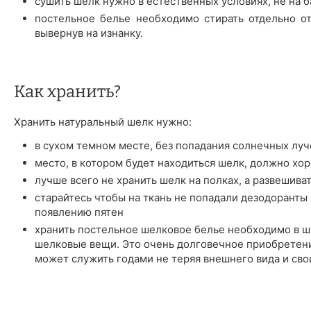
сушить шелк нужно в естественных условиях, не на б
постельное белье необходимо стирать отдельно о
вывернув на изнанку.
Как хранить?
Хранить натуральный шелк нужно:
в сухом темном месте, без попадания солнечных луч
место, в котором будет находиться шелк, должно хо
лучше всего не хранить шелк на полках, а развешива
старайтесь чтобы на ткань не попадали дезодоранты 
появлению пятен
хранить постельное шелковое белье необходимо в шк
шелковые вещи. Это очень долговечное приобретени
может служить годами не теряя внешнего вида и сво