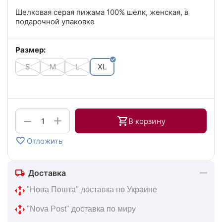
Шелковая серая пижама 100% шелк, женская, в
подарочной упаковке
Размер:
S
M
L
XL
+
−
В корзину
Отложить
Доставка
 "Нова Пошта" доставка по Украине
 "Nova Post" доставка по миру