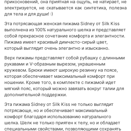
прикосновений, она приятная на ощупь, не натирает, не
электризуется, не скатывается как синтетика, полезна
для тела и для души! :)
Эта потрясающая женская пижама Sidney от Silk Kiss
выполнена из 100% натурального шелка и представляет
собой прекрасное сочетание комфорта и элегантности.
Пижама имеет красивый димчасто-сирый цвет,
который выглядит очень элегантно и изысканно.
Верх пижамы представляет собой рубашку с длинными
рукавами и V-образным вырезом, украшенным
кружевом. Брюки имеют широкую резинку на поясе,
которая обеспечивает максимальный комфорт при
ношении. Кроме того, в комплекте с пижамой идет
мягкий пояс, который можно завязать вокруг талии для
дополнительной поддержки.
Эта пижама Sidney от Silk Kiss не только выглядит
потрясающе, но и обеспечивает максимальный
комфорт благодаря использованию натурального
шелка. Шелк не только приятен к телу, но и обладает
специальными свойствами, позволяющими сохранять