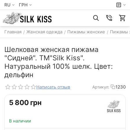
RU
ГРН
Главная
Женская одежда
Пижамы женские
Пижамы 
/
/
/
Шелковая женская пижама
"Сидней". TM"Silk Kiss".
Натуральный 100% шелк. Цвет:
дельфин
Написать отзыв
1230
Артикул:
‍5 800‍
грн
В наличии