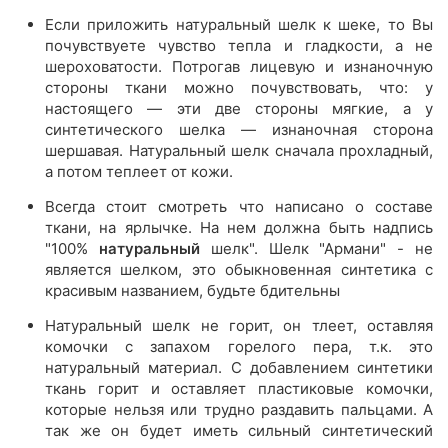
Если приложить натуральный шелк к шеке, то Вы
почувствуете чувство тепла и гладкости, а не
шероховатости. Потрогав лицевую и изнаночную
стороны ткани можно почувствовать, что: у
настоящего — эти две стороны мягкие, а у
синтетического шелка — изнаночная сторона
шершавая. Натуральный шелк сначала прохладный,
а потом теплеет от кожи.
Всегда стоит смотреть что написано о составе
ткани, на ярлычке. На нем должна быть надпись
"100%
натуральный
шелк". Шелк "Армани" - не
является шелком, это обыкновенная синтетика с
красивым названием, будьте бдительны
Натуральный шелк не горит, он тлеет, оставляя
комочки с запахом горелого пера, т.к. это
натуральный материал. С добавлением синтетики
ткань горит и оставляет пластиковые комочки,
которые нельзя или трудно раздавить пальцами. А
так же он будет иметь сильный синтетический