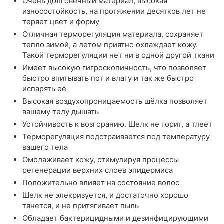
Очень долговечный материал, высокая
износостойкость, на протяжении десятков лет не
теряет цвет и форму
Отличная терморегуляция материала, сохраняет
тепло зимой, а летом приятно охлаждает кожу.
Такой терморегуляции нет ни в одной другой ткани
Имеет высокую гигроскопичность, что позволяет
быстро впитывать пот и влагу и так же быстро
испарять её
Высокая воздухопроницаемость шёлка позволяет
вашему телу дышать
Устойчивость к возгоранию. Шелк не горит, а тлеет
Терморегуляция подстраивается под температуру
вашего тела
Омолаживает кожу, стимулируя процессы
регенерации верхних слоев эпидермиса
Положительно влияет на состояние волос
Шелк не элекризуется, и достаточно хорошо
тянется, и не притягивает пыль
Обладает бактерицидными и дезинфицирующими