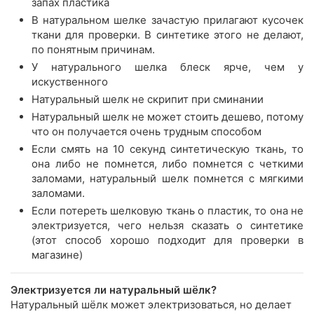
запах пластика
В натуральном шелке зачастую прилагают кусочек
ткани для проверки. В синтетике этого не делают,
по понятным причинам.
У натурального шелка блеск ярче, чем у
искуственного
Натуральный шелк не скрипит при сминании
Натуральный шелк не может стоить дешево, потому
что он получается очень трудным способом
Если смять на 10 секунд синтетическую ткань, то
она либо не помнется, либо помнется с четкими
заломами, натуральный шелк помнется с мягкими
заломами.
Если потереть шелковую ткань о пластик, то она не
электризуется, чего нельзя сказать о синтетике
(этот способ хорошо подходит для проверки в
магазине)
Электризуется ли натуральный шёлк?
Натуральный шёлк может электризоваться, но делает