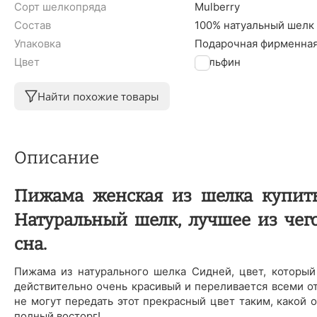
Сорт шелкопряда
Mulberry
Состав
100% натуальный шелк
Упаковка
Подарочная фирменная
Цвет
Дельфин
Найти похожие товары
Описание
Пижама женская из шелка купить 
Натуральный шелк, лучшее из чег
сна.
Пижама из натурального шелка Сидней, цвет, который
действительно очень красивый и переливается всеми о
не могут передать этот прекрасный цвет таким, какой он
полный восторг!