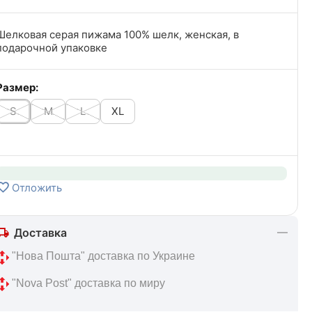
Шелковая серая пижама 100% шелк, женская, в
подарочной упаковке
Размер:
S
M
L
XL
Отложить
Доставка
 "Нова Пошта" доставка по Украине
 "Nova Post" доставка по миру