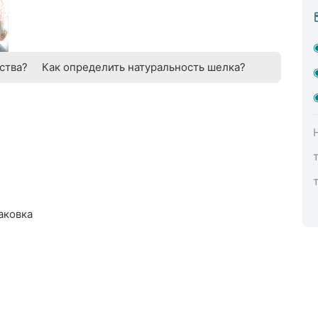
ства?
Как определить натуральность шелка?
аковка