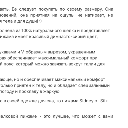
ать. Ее следует покупать по своему размеру. Она
вений, она приятная на ощупь, не натирает, не
 тела и для души! :)
полнена из 100% натурального шелка и представляет
Пижама имеет красивый димчасто-сирый цвет,
укавами и V-образным вырезом, украшенным
орая обеспечивает максимальный комфорт при
й пояс, который можно завязать вокруг талии для
рясающе, но и обеспечивает максимальный комфорт
олько приятен к телу, но и обладает специальными
погоду и прохладу в жаркую.
 в своей одежде для сна, то пижама Sidney от Silk
шелковой пижаме - это лучшее, что может с вами