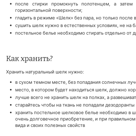
после стирки промокнуть полотенцем, а затем 
горизонтальной поверхности;
гладить в режиме «Шелк» без пара, но только после 
сушить шелк нужно в естественных условиях, не на б
постельное белье необходимо стирать отдельно от д
Как хранить?
Хранить натуральный шелк нужно:
в сухом темном месте, без попадания солнечных луч
место, в котором будет находиться шелк, должно хо
лучше всего не хранить шелк на полках, а развешива
старайтесь чтобы на ткань не попадали дезодоранты 
хранить постельное шелковое белье необходимо в шк
очень долговечное приобретение, и при правильном
вида и своих полезных свойств