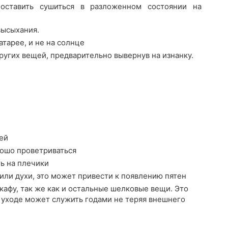
оставить сушиться в разложенном состоянии на
высыхания.
атарее, и не на солнце
ругих вещей, предварительно вывернув на изнанку.
ей
рошо проветриваться
ть на плечики
или духи, это может привести к появлению пятен
афу, так же как и остальные шелковые вещи. Это
 уходе может служить годами не теряя внешнего