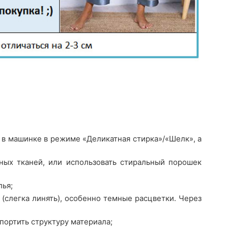
 в машинке в режиме «Деликатная стирка»/«Шелк», а
ных тканей, или использовать стиральный порошек
лья;
(слегка линять), особенно темные расцветки. Через
портить структуру материала;