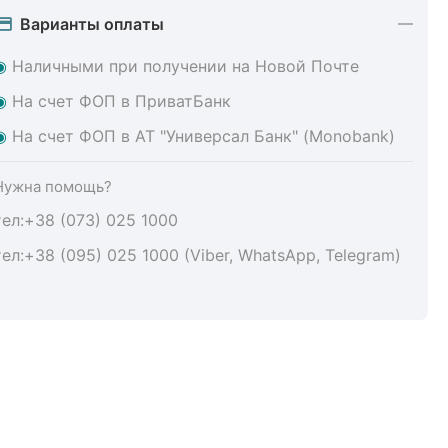
Варианты оплаты
◉
Наличными при получении на Новой Почте
◉
На счет ФОП в ПриватБанк
◉
На счет ФОП в АТ "Универсал Банк" (Monobank)
Нужна помощь?
тел:+38 (073) 025 1000
тел:+38 (095) 025 1000 (Viber, WhatsApp, Telegram)