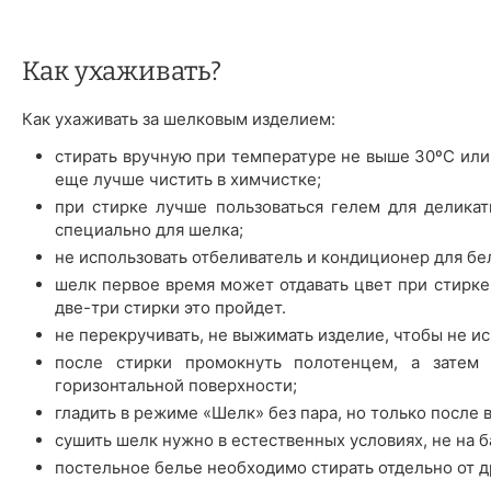
Как ухаживать?
Как ухаживать за шелковым изделием:
стирать вручную при температуре не выше 30ºС или
еще лучше чистить в химчистке;
при стирке лучше пользоваться гелем для деликат
специально для шелка;
не использовать отбеливатель и кондиционер для бе
шелк первое время может отдавать цвет при стирке 
две-три стирки это пройдет.
не перекручивать, не выжимать изделие, чтобы не ис
после стирки промокнуть полотенцем, а затем 
горизонтальной поверхности;
гладить в режиме «Шелк» без пара, но только после 
сушить шелк нужно в естественных условиях, не на б
постельное белье необходимо стирать отдельно от д