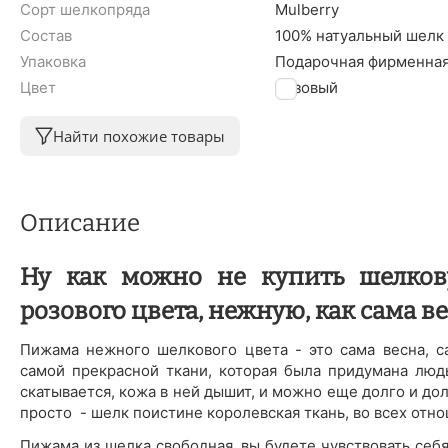
Сорт шелкопряда
Mulberry
Состав
100% натуальный шелк
Упаковка
Подарочная фирменная
Цвет
Розовый
Найти похожие товары
Описание
Ну как можно не купить шелко
розового цвета, нежную, как сама в
Пижама нежного шелкового цвета - это сама весна, с
самой прекрасной ткани, которая была придумана людь
скатывается, кожа в ней дышит, и можно еще долго и дол
просто - шелк поистине королевская ткань, во всех отнош
Пижама из шелка свободная, вы будете чувствовать себя