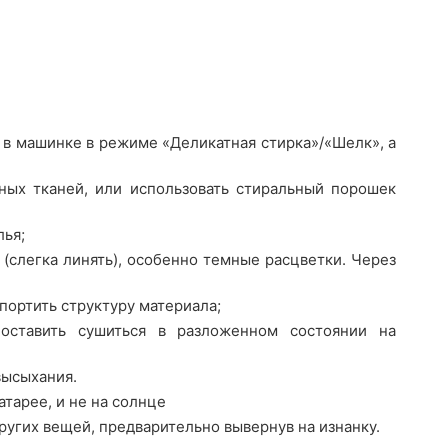
 в машинке в режиме «Деликатная стирка»/«Шелк», а
ных тканей, или использовать стиральный порошек
лья;
(слегка линять), особенно темные расцветки. Через
портить структуру материала;
оставить сушиться в разложенном состоянии на
высыхания.
атарее, и не на солнце
ругих вещей, предварительно вывернув на изнанку.