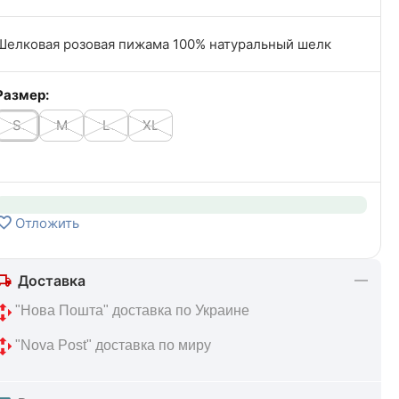
Шелковая розовая пижама 100% натуральный шелк
Размер:
S
M
L
XL
Отложить
Доставка
 "Нова Пошта" доставка по Украине
 "Nova Post" доставка по миру