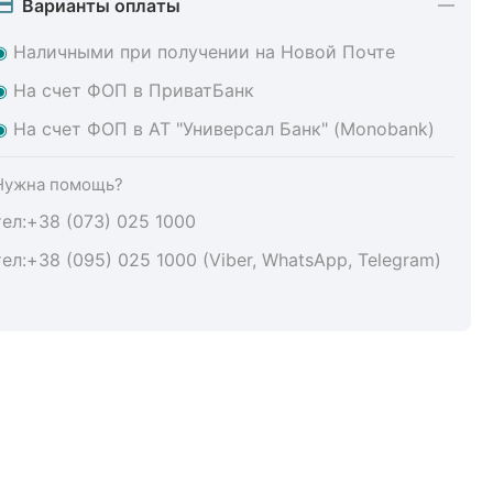
Варианты оплаты
◉
Наличными при получении на Новой Почте
◉
На счет ФОП в ПриватБанк
◉
На счет ФОП в АТ "Универсал Банк" (Monobank)
Нужна помощь?
тел:+38 (073) 025 1000
тел:+38 (095) 025 1000 (Viber, WhatsApp, Telegram)