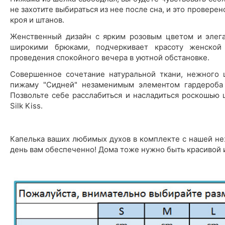
не захотите выбираться из нее после сна, и это проверен
кроя и штанов.
Женственный дизайн с ярким розовым цветом и элег
широкими брюками, подчеркивает красоту женской
проведения спокойного вечера в уютной обстановке.
Совершенное сочетание натуральной ткани, нежного 
пижаму "Сидней" незаменимым элементом гардероба 
Позвольте себе расслабиться и насладиться роскошью
Silk Kiss.
Капелька ваших любимых духов в комплекте с нашей не
день вам обеспеченно! Дома тоже нужно быть красивой и