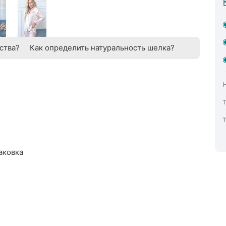
ства?
Как определить натуральность шелка?
аковка