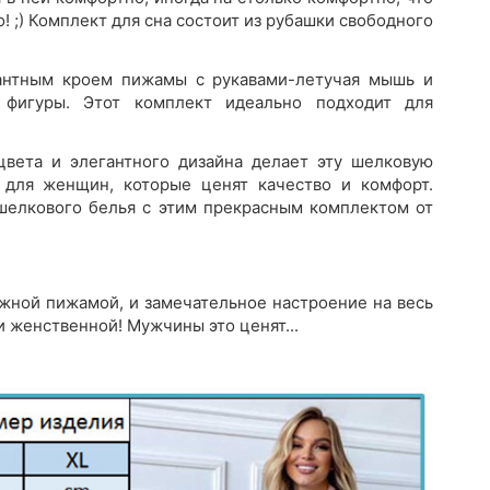
о! ;) Комплект для сна состоит из рубашки свободного
антным кроем пижамы с рукавами-летучая мышь и
 фигуры. Этот комплект идеально подходит для
цвета и элегантного дизайна делает эту шелковую
для женщин, которые ценят качество и комфорт.
 шелкового белья с этим прекрасным комплектом от
жной пижамой, и замечательное настроение на весь
 женственной! Мужчины это ценят...