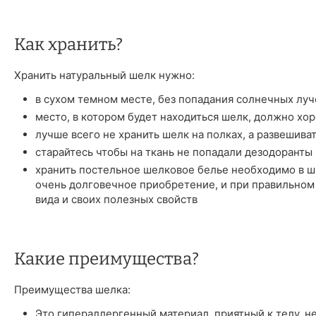
Как хранить?
Хранить натуральный шелк нужно:
в сухом темном месте, без попадания солнечных луч
место, в котором будет находиться шелк, должно хо
лучше всего не хранить шелк на полках, а развешива
старайтесь чтобы на ткань не попадали дезодоранты 
хранить постельное шелковое белье необходимо в шк
очень долговечное приобретение, и при правильном
вида и своих полезных свойств
Какие преимущества?
Преимущества шелка:
Это гипераллергенный материал, приятный к телу, н