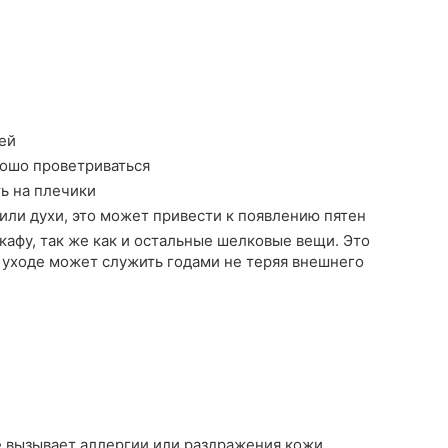
ей
рошо проветриваться
ть на плечики
или духи, это может привести к появлению пятен
афу, так же как и остальные шелковые вещи. Это
 уходе может служить годами не теряя внешнего
е вызывает аллергии или раздражения кожи