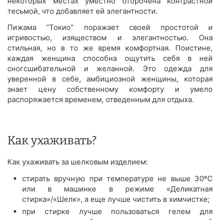
некоторых местах уместно оторочена контрастной
тесьмой, что добавляет ей элегантности.
Пижама “Токио” поражает своей простотой и
игривостью, изяществом и элегантностью. Она
стильная, но в то же время комфортная. Поистине,
каждая женщина способна ощутить себя в ней
сногсшибательной и желанной. Это одежда для
уверенной в себе, амбициозной женщины, которая
знает цену собственному комфорту и умело
распоряжается временем, отведенным для отдыха.
Как ухаживать?
Как ухаживать за шелковым изделием:
стирать вручную при температуре не выше 30ºС
или в машинке в режиме «Деликатная
стирка»/«Шелк», а еще лучше чистить в химчистке;
при стирке лучше пользоваться гелем для