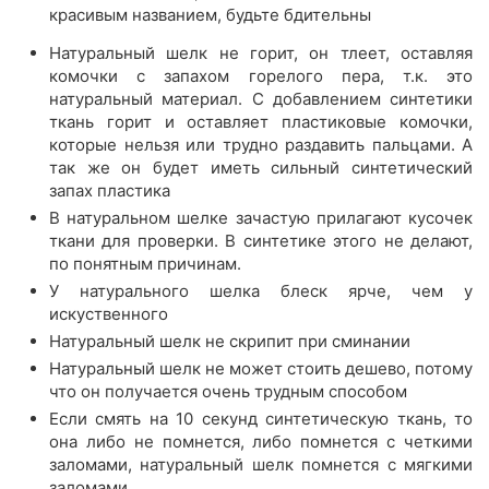
красивым названием, будьте бдительны
Натуральный шелк не горит, он тлеет, оставляя
комочки с запахом горелого пера, т.к. это
натуральный материал. С добавлением синтетики
ткань горит и оставляет пластиковые комочки,
которые нельзя или трудно раздавить пальцами. А
так же он будет иметь сильный синтетический
запах пластика
В натуральном шелке зачастую прилагают кусочек
ткани для проверки. В синтетике этого не делают,
по понятным причинам.
У натурального шелка блеск ярче, чем у
искуственного
Натуральный шелк не скрипит при сминании
Натуральный шелк не может стоить дешево, потому
что он получается очень трудным способом
Если смять на 10 секунд синтетическую ткань, то
она либо не помнется, либо помнется с четкими
заломами, натуральный шелк помнется с мягкими
заломами.