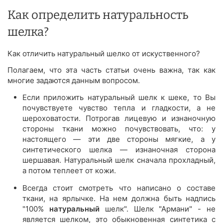
Как определить натуральность
шелка?
Как отличить натуральный шелко от искуственного?
Полагаем, что эта часть статьи очень важна, так как
многие задаются данным вопросом.
Если приложить натуральный шелк к шеке, то Вы
почувствуете чувство тепла и гладкости, а не
шероховатости. Потрогав лицевую и изнаночную
стороны ткани можно почувствовать, что: у
настоящего — эти две стороны мягкие, а у
синтетического шелка — изнаночная сторона
шершавая. Натуральный шелк сначала прохладный,
а потом теплеет от кожи.
Всегда стоит смотреть что написано о составе
ткани, на ярлычке. На нем должна быть надпись
"100%
натуральный
шелк". Шелк "Армани" - не
является шелком, это обыкновенная синтетика с