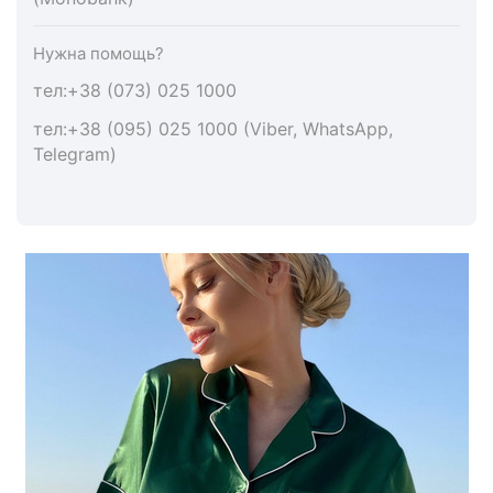
Нужна помощь?
тел:+38 (073) 025 1000
тел:+38 (095) 025 1000 (Viber, WhatsApp,
Telegram)