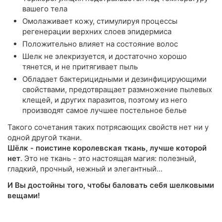
вашего тела
Омолаживает кожу, стимулируя процессы
регенерации верхних слоев эпидермиса
Положительно влияет на состояние волос
Шелк не элекризуется, и достаточно хорошо
тянется, и не притягивает пыль
Обладает бактерицидными и дезинфицирующими
свойствами, предотвращает размножение пылевых
клещей, и других паразитов, поэтому из него
производят самое лучшее постельное белье
Такого сочетания таких потрясающих свойств нет ни у
одной другой ткани.
Шёлк - поистине королевская ткань, лучше которой
нет
. Это не ткань - это настоящая магия: полезный,
гладкий, прочный, нежный и элегантный...
И Вы достойны того, чтобы баловать себя шелковыми
вещами!