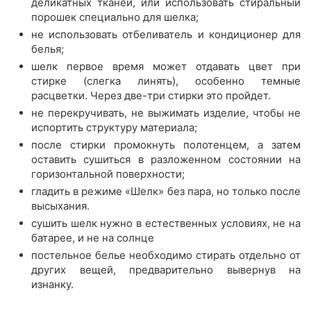
деликатных тканей, или использовать стиральный
порошек специально для шелка;
не использовать отбеливатель и кондиционер для
белья;
шелк первое время может отдавать цвет при
стирке (слегка линять), особенно темные
расцветки. Через две-три стирки это пройдет.
не перекручивать, не выжимать изделие, чтобы не
испортить структуру материала;
после стирки промокнуть полотенцем, а затем
оставить сушиться в разложенном состоянии на
горизонтальной поверхности;
гладить в режиме «Шелк» без пара, но только после
высыхания.
сушить шелк нужно в естественных условиях, не на
батарее, и не на солнце
постельное белье необходимо стирать отдельно от
других вещей, предварительно вывернув на
изнанку.