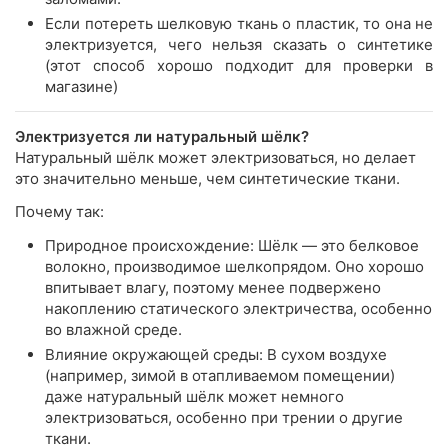
Если потереть шелковую ткань о пластик, то она не
электризуется, чего нельзя сказать о синтетике
(этот способ хорошо подходит для проверки в
магазине)
Электризуется ли натуральный шёлк?
Натуральный шёлк может электризоваться, но делает
это значительно меньше, чем синтетические ткани.
Почему так:
Природное происхождение: Шёлк — это белковое
волокно, производимое шелкопрядом. Оно хорошо
впитывает влагу, поэтому менее подвержено
накоплению статического электричества, особенно
во влажной среде.
Влияние окружающей среды: В сухом воздухе
(например, зимой в отапливаемом помещении)
даже натуральный шёлк может немного
электризоваться, особенно при трении о другие
ткани.