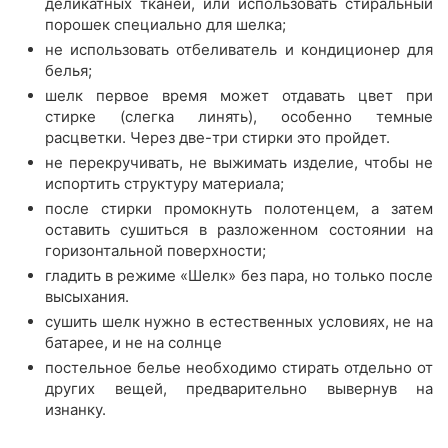
деликатных тканей, или использовать стиральный
порошек специально для шелка;
не использовать отбеливатель и кондиционер для
белья;
шелк первое время может отдавать цвет при
стирке (слегка линять), особенно темные
расцветки. Через две-три стирки это пройдет.
не перекручивать, не выжимать изделие, чтобы не
испортить структуру материала;
после стирки промокнуть полотенцем, а затем
оставить сушиться в разложенном состоянии на
горизонтальной поверхности;
гладить в режиме «Шелк» без пара, но только после
высыхания.
сушить шелк нужно в естественных условиях, не на
батарее, и не на солнце
постельное белье необходимо стирать отдельно от
других вещей, предварительно вывернув на
изнанку.