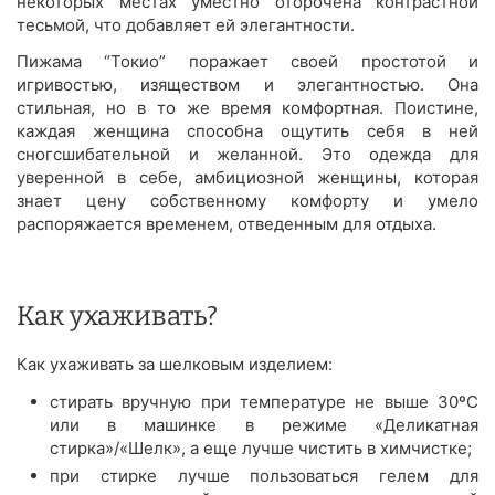
некоторых местах уместно оторочена контрастной
тесьмой, что добавляет ей элегантности.
Пижама “Токио” поражает своей простотой и
игривостью, изяществом и элегантностью. Она
стильная, но в то же время комфортная. Поистине,
каждая женщина способна ощутить себя в ней
сногсшибательной и желанной. Это одежда для
уверенной в себе, амбициозной женщины, которая
знает цену собственному комфорту и умело
распоряжается временем, отведенным для отдыха.
Как ухаживать?
Как ухаживать за шелковым изделием:
стирать вручную при температуре не выше 30ºС
или в машинке в режиме «Деликатная
стирка»/«Шелк», а еще лучше чистить в химчистке;
при стирке лучше пользоваться гелем для