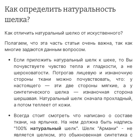
Как определить натуральность
шелка?
Как отличить натуральный шелко от искуственного?
Полагаем, что эта часть статьи очень важна, так как
многие задаются данным вопросом.
Если приложить натуральный шелк к шеке, то Вы
почувствуете чувство тепла и гладкости, а не
шероховатости. Потрогав лицевую и изнаночную
стороны ткани можно почувствовать, что: у
настоящего — эти две стороны мягкие, а у
синтетического шелка — изнаночная сторона
шершавая. Натуральный шелк сначала прохладный,
а потом теплеет от кожи.
Всегда стоит смотреть что написано о составе
ткани, на ярлычке. На нем должна быть надпись
"100%
натуральный
шелк". Шелк "Армани" - не
является шелком, это обыкновенная синтетика с