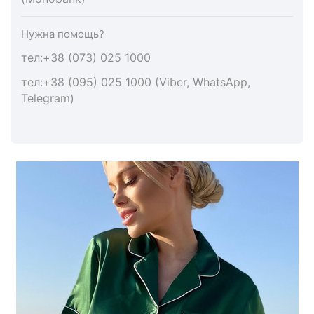
Нужна помощь?
тел:+38 (073) 025 1000
тел:+38 (095) 025 1000 (Viber, WhatsApp,
Telegram)