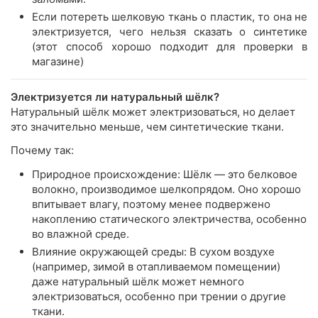
Если потереть шелковую ткань о пластик, то она не
электризуется, чего нельзя сказать о синтетике
(этот способ хорошо подходит для проверки в
магазине)
Электризуется ли натуральный шёлк?
Натуральный шёлк может электризоваться, но делает
это значительно меньше, чем синтетические ткани.
Почему так:
Природное происхождение: Шёлк — это белковое
волокно, производимое шелкопрядом. Оно хорошо
впитывает влагу, поэтому менее подвержено
накоплению статического электричества, особенно
во влажной среде.
Влияние окружающей среды: В сухом воздухе
(например, зимой в отапливаемом помещении)
даже натуральный шёлк может немного
электризоваться, особенно при трении о другие
ткани.