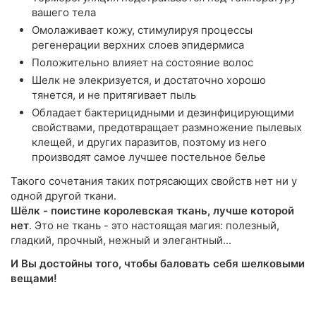
вашего тела
Омолаживает кожу, стимулируя процессы
регенерации верхних слоев эпидермиса
Положительно влияет на состояние волос
Шелк не элекризуется, и достаточно хорошо
тянется, и не притягивает пыль
Обладает бактерицидными и дезинфицирующими
свойствами, предотвращает размножение пылевых
клещей, и других паразитов, поэтому из него
производят самое лучшее постельное белье
Такого сочетания таких потрясающих свойств нет ни у
одной другой ткани.
Шёлк - поистине королевская ткань, лучше которой
нет
. Это не ткань - это настоящая магия: полезный,
гладкий, прочный, нежный и элегантный...
И Вы достойны того, чтобы баловать себя шелковыми
вещами!