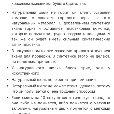
красивым названием, будьте бдительны
Натуральный шелк не горит, он тлеет, оставляя
комочки с запахом горелого пера, т.к. это
натуральный материал. С добавлением синтетики
ткань горит и оставляет пластиковые комочки,
которые нельзя или трудно раздавить пальцами. А
так же он будет иметь сильный синтетический
запах пластика
В натуральном шелке зачастую прилагают кусочек
ткани для проверки. В синтетике этого не делают,
по понятным причинам.
У натурального шелка блеск ярче, чем у
искуственного
Натуральный шелк не скрипит при сминании
Натуральный шелк не может стоить дешево, потому
что он получается очень трудным способом
Если смять на 10 секунд синтетическую ткань, то
она либо не помнется, либо помнется с четкими
заломами, натуральный шелк помнется с мягкими
заломами.